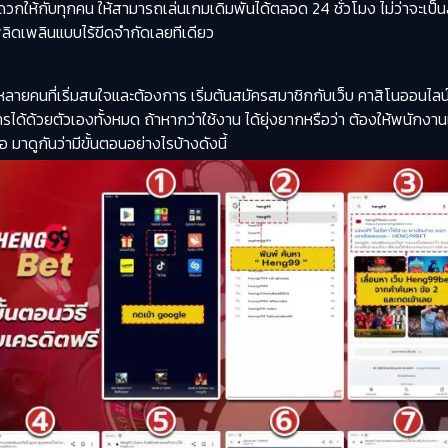
วกให้กับทุกคน ให้สามารถเล่นเกมเดิมพันได้ตลอด 24 ชั่วโมง ไม่ว่าจะเ
เพลิดเพลินแบบไร้ขีดจำกัดเลยทีเดียว
 หลายคนที่เริ่มสนใจและต้องการ เริ่มต้นสมัครสมาชิกกับเว็บ คาสิโนออนไลน์ 
ได้ด้วยตัวเองทั้งหมด ถ้าหากว่าใช้งาน ได้ยุ่งยากหรือว่า ต้องให้พนักงานเ
 มาดูกันว่ามีขั้นตอนอย่างไรบ้างดังนี้