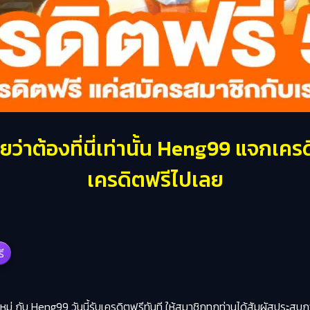
ว่าต้องที่นี่เท่านั้น Heng99 แจกเคร
เครดิตฟรีไปเลย
รี
 กับ Heng99 วันนี้รับเครดิตฟรีทันที ให้สมาชิกทุกท่านได้สัมผัสประสบการ