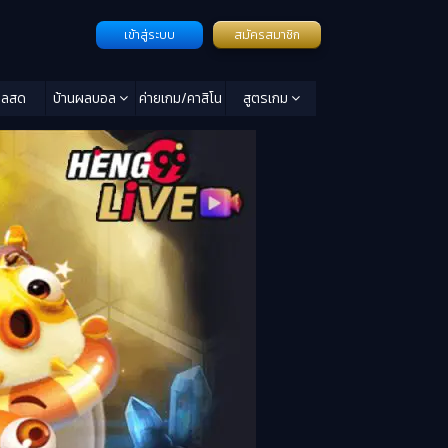
เข้าสู่ระบบ
สมัครสมาชิก
อลสด
บ้านผลบอล
ค่ายเกม/คาสิโน
สูตรเกม