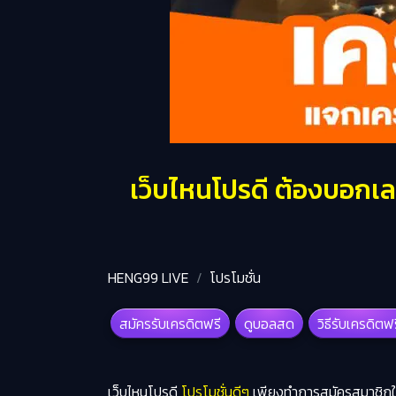
เว็บไหนโปรดี ต้องบอกเลย
HENG99 LIVE
โปรโมชั่น
สมัครรับเครดิตฟรี
ดูบอลสด
วิธีรับเครดิตฟ
เว็บไหนโปรดี
โปรโมชั่นดีๆ
เพียงทำการสมัครสมาชิกใหม่