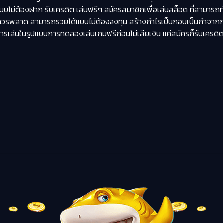
บบไม่ต้องฝาก รับเครดิต เล่นฟรีๆ สมัครสมาชิกเพื่อเล่นสล็อต ที่สามารถ
่ควรพลาด สามารถรวยได้แบบไม่ต้องลงทุน สร้างกำไรเป็นกอบเป็นกำจากการเ
ารเล่นในรูปแบบการทดลองเล่นเกมฟรีก่อนไม่เสียเงิน แค่สมัครก็รับเครดิ