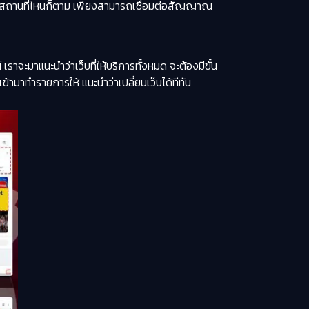
ป็นสถานที่ไหนก็ตาม เพียงสามารถเชื่อมต่อสัญญาณ
เราจะมาแนะนำว่าเว็บที่ให้บริการทั้งหมด จะต้องมีขั้น
ข้ามาทำรายการให้ แนะนำว่าเปลี่ยนเว็บได้ทีทัน