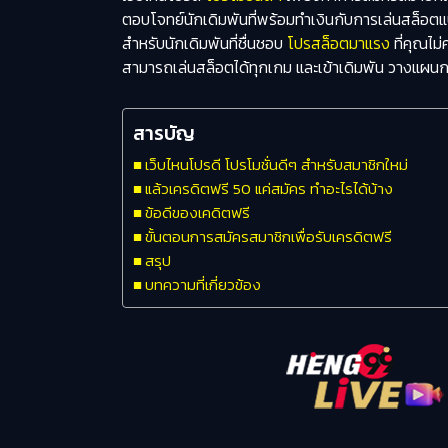
ตอบโจทย์นักเดิมพันที่พร้อมทำเงินกับการเล่นสล็อตแ
สำหรับนักเดิมพันที่ชื่นชอบ
โปรสล็อตมาแรง
ที่คุณไม
สามารถเล่นสล็อตได้ทุกเกม และเข้าเดิมพัน วางแผนก
สารบัญ
เว็บไหนโปรดี โปรโมชั่นดีๆ สำหรับสมาชิกใหม่
แล้วเครดิตฟรี 50 แค่สมัคร ทำอะไรได้บ้าง
ข้อดีของเคดิตฟรี
ขั้นตอนการสมัครสมาชิกเพื่อรับเครดิตฟรี
สรุป
บทความที่เกี่ยวข้อง