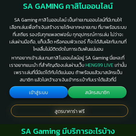
SA GAMING คาสิโนออนไลน์
SA Gaming คาสิโนออนไลน์ เป็นค่ายเกมออนไลน์ที่มีเกมให้
เลือกเล่นเพื่อทำเงินสร้างรายได้หลากหลายเกม ที่มาพร้อมระบบ
ที่เสถียร รองรับทุกแพลตฟอร์ม ทุกอุปกรณ์การเล่น ไม่ว่าจะ
เล่นผ่านมือถือ, แท็ปเล็ต หรือคอมพิวเตอร์ ก็จะได้สัมผัสกับเกมที่
ไหลลื่นไม่มีติดขัดในการเดิมพันแน่นอน
หากอยากเข้าเล่นเกมคาสิโนออนไลน์อยู่ SA Gaming นี่แหละที่
เราอยากแนะนำ ที่สำคัญต้องเล่นผ่านเว็บ
HENG99 LIVE
เท่านั้น
เพราะเล่นที่นี่มีแต่ได้กับได้แน่นอน ถ้าพร้อมแล้วมาสมัครเป็น
สมาชิก แล้วไปคว้าเอาเงินเข้ากระเป๋ากับเราได้แล้วที่นี่
เข้าสู่ระบบ
สมัครสมาชิก
สูตรบาคาร่า ฟรี
SA Gaming มีบริการอะไรบ้าง