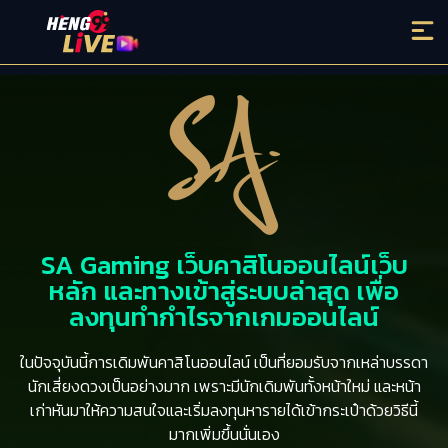
SA Gaming เว็บคาสิโนออนไลน์เว็บ
หลัก และทางเข้าสู่ระบบล่าสุด เพื่อ
ลงทุนทำกำไรจากเกมออนไลน์
ในปัจจุบันนี้การเดิมพันคาสิโนออนไลน์ เป็นที่ยอมรับจากเหล่าบรรดา
นักเสี่ยงดวงเป็นอย่างมาก เพราะมีนักเดิมพันทั้งหน้าใหม่ และหน้า
เก่าหันมาให้ความสนใจและเริ่มลงทุนหารายได้เข้ากระเป๋าด้วยวิธีนี้
มากเพิ่มขึ้นนั่นเอง