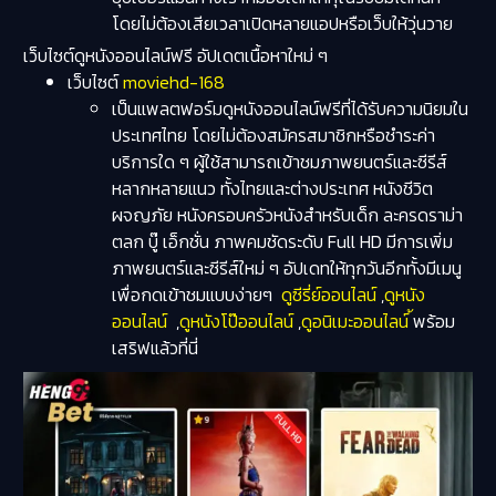
โดยไม่ต้องเสียเวลาเปิดหลายแอปหรือเว็บให้วุ่นวาย
เว็บไซต์ดูหนังออนไลน์ฟรี อัปเดตเนื้อหาใหม่ ๆ
เว็บไซต์
moviehd-168
เป็นแพลตฟอร์มดูหนังออนไลน์ฟรีที่ได้รับความนิยมใน
ประเทศไทย โดยไม่ต้องสมัครสมาชิกหรือชำระค่า
บริการใด ๆ ผู้ใช้สามารถเข้าชมภาพยนตร์และซีรีส์
หลากหลายแนว ทั้งไทยและต่างประเทศ
หนังชีวิต
ผจญภัย
หนังครอบครัวหนังสำหรับเด็ก ละครดราม่า
ตลก บู๊ เอ็กชั่น ภาพคมชัดระดับ Full HD มีการเพิ่ม
ภาพยนตร์และซีรีส์ใหม่ ๆ อัปเดทให้ทุกวันอีกทั้งมีเมนู
เพื่อกดเข้าชมแบบง่ายๆ
ดูซีรี่ย์ออนไลน์
,
ดูหนัง
ออนไลน์
,
ดูหนังโป๊ออนไลน์
,
ดูอนิเมะออนไลน์
้พร้อม
เสริฟแล้วที่นี่