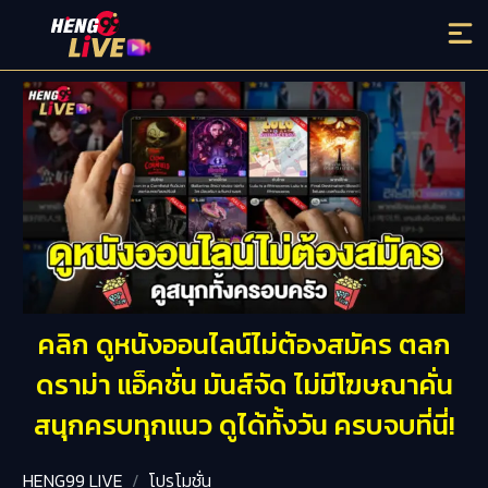
คลิก ดูหนังออนไลน์ไม่ต้องสมัคร ตลก
ดราม่า แอ็คชั่น มันส์จัด ไม่มีโฆษณาคั่น
สนุกครบทุกแนว ดูได้ทั้งวัน ครบจบที่นี่!
HENG99 LIVE
โปรโมชั่น