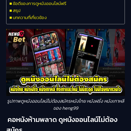
ข้อดีของการดูหนังออนไลน์ฟรี
สรุป
บทความที่เกี่ยวข้อง
รูปภาพดูหนังออนไลน์ไม่ต้องสมัครหนังไทย หนังฝรั่ง หนังเกาหลี
ของ heng99
คอหนังห้ามพลาด ดูหนังออนไลน์ไม่ต้อง
สมัคร