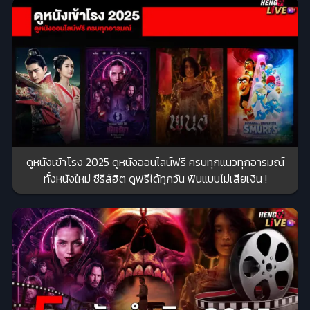
ดูหนังเข้าโรง 2025 ดูหนังออนไลน์ฟรี ครบทุกแนวทุกอารมณ์
ทั้งหนังใหม่ ซีรีส์ฮิต ดูฟรีได้ทุกวัน ฟินแบบไม่เสียเงิน !