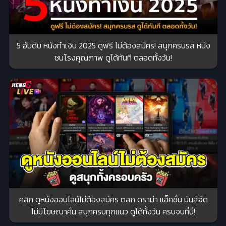
5 อันดับ หนังทำเงิน 2025 ดูฟรี ไม่ต้องสมัคร! สนุกครบรส หนัง
ชนโรงคุณภาพ ดูได้ทันที ตลอดทั้งวัน!
คลิก ดูหนังออนไลน์ไม่ต้องสมัคร ตลก ดราม่า แอ็คชั่น มันส์จัด
ไม่มีโฆษณาคั่น สนุกครบทุกแนว ดูได้ทั้งวัน ครบจบที่นี่!