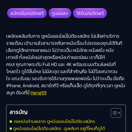
สมัครรับเครดิตฟรี
ดูบอลสด
วิธีรับเครดิตฟรี
เพลิดเพลินกับการ
ดูหนังออนไลน์ไม่ต้องสมัคร
ไม่เสียค่าบริการ
รายเดือน เข้ามาแล้วสามารถค้นหาหนังเรื่องโปรดของคุณได้ทันที
เลือกดูได้หลากหลายแนว ไม่ว่าจะเป็น หนังไทย หนังฝรั่ง หนัง
เกาหลี ทั้งหนังใหม่ล่าสุดหรือหนังเก่ายอดนิยม เราก็มีให้
ครบ! คุณภาพระดับ Full HD และ 4K พร้อมระบบตัวเล่นหนังที่
โหลดไว ดูได้ลื่นไหล ไม่มีสะดุด และที่สำคัญคือ ไม่มีโฆษณากวน
ใจ
ขณะรับชม รองรับการใช้งานทุกแพลตฟอร์ม ไม่ว่าจะเป็น มือถือ
iPhone, Android, สมาร์ททีวี หรือแท็บเล็ต ดูได้ทุกที่ทุกเวลา ดูหนัง
สนุก ต้องที่นี่
Heng99
สารบัญ
คอหนังห้ามพลาด ดูหนังออนไลน์ไม่ต้องสมัคร
ดูหนังออนไลน์ไม่ต้องสมัคร ดูเพลินๆ อยู่ที่ไหนก็ดูได้