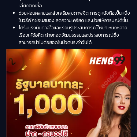
เสี่ยงติดเชื้อ.
ช่วยผ่อนคลายและส่งเสริมสุขภาพจิต การดูหนังถือเป็นหนึ่ง
ในวิธีพักผ่อนสมอง ลดความเครียด และช่วยให้อารมณ์ดีขึ้น.
ได้รับแรงบันดาลใจและเรียนรู้ประสบการณ์ใหม่ๆ หนังหลาย
เรื่องให้ข้อคิด ถ่ายทอดวัฒนธรรมและประสบการณ์ซึ่ง
สามารถนำไปต่อยอดในชีวิตประจำวันได้