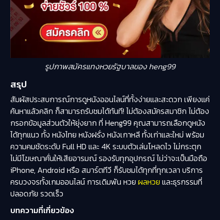
รูปภาพสมัครแทงหวยรัฐบาลของ heng99
สรุป
สัมผัสประสบการณ์การดูหนังออนไลน์ที่ทั้งง่ายและสะดวก เพียงแค่
ค้นหาแล้วคลิก ก็สามารถรับชมได้ทันที! ไม่ต้องสมัครสมาชิก ไม่ต้อง
กรอกข้อมูลส่วนตัวให้ยุ่งยาก ที่ Heng99 คุณสามารถเลือกดูหนัง
ได้ทุกแนว ทั้ง หนังไทย หนังฝรั่ง หนังเกาหลี ทั้งเก่าและใหม่ พร้อม
ความคมชัดระดับ Full HD และ 4K ระบบตัวเล่นโหลดไว ไม่กระตุก
ไม่มีโฆษณาคั่นให้เสียอารมณ์ รองรับทุกอุปกรณ์ ไม่ว่าจะเป็นมือถือ
iPhone, Android หรือ สมาร์ตทีวี ก็รับชมได้ทุกที่ทุกเวลา บริการ
ครบวงจรทั้งเกมออนไลน์ การเดิมพัน หวย
ผลหวย
และธุรกรรมที่
ปลอดภัย รวดเร็ว
บทความที่เกี่ยวข้อง