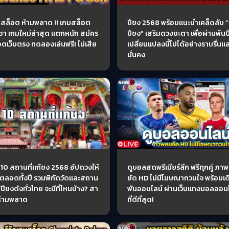
สล็อต ห้ามพลาด !! เกมสล็อต
ปีชง 2568 พร้อมแนะนำเคล็ดลับ “
ิชา เกมใหม่ล่าสุด แตกหนัก สมัคร
ปีชง” เสริมดวงชะตา เพื่อผ่านพ้นปีท
อตเว็บตรง ทดลองเล่นฟรี! ไม่เสีย
เปลี่ยนแปลงนี้ไปได้อย่างราบรื่นแ
มั่นคง
 10 สถานที่แก้ชง 2568 อัปดวงให้
ดูบอลสดพรีเมียร์ลีก ฟรีทุกคู่ ภา
! ตลอดทั้งปี รวมพิกัดวัดและสถาน
ชัด HD ไม่มีโฆษณากวนใจ พร้อมเด
ก้ปีชงดังทั่วไทย จะมีที่ไหนบ้าง? สา
พันออนไลน์ ผ่านเว็บแทงบอลออน
ห้ามพลาด
ที่ดีที่สุด!