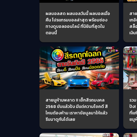
ผลบอลสด ผลบอลวันนี้ ผลบอลเมื่อ
สาย
คืน โปรแกรมบอลล่าสุด พร้อมช่อง
เกอ
ทางดูบอลออนไลน์ ที่นิยิมที่สุดใน
สล็
ตอนนี้
เงิน!
สายมูห้ามพลาด !! เช็กสีรถมงคล
รวม
2568 ขับแล้วปัง มีแต่ความโชคดี สี
ปัง
ไหนต้องห้าม เราหาข้อมูลมาให้แล้ว
ที่แ
รีบมาดูกันได้เลย
ยมู