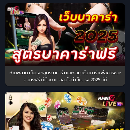
ห้ามพลาด เว็บแจกสูตรบาคาร่า และกลยุทธ์บาคาร่าเพื่อการชนะ
สมัครฟรี ที่เว็บบาคาออนไลน์ เว็บตรง 2025 ที่นี่