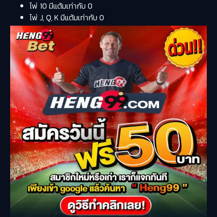
ไพ่ 10 มีแต้มเท่ากับ 0
ไพ่ J, Q, K มีแต้มเท่ากับ 0