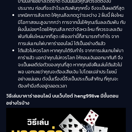
บานปลายอย่างเด็ดขาด ดังนั้นแล้วคุณควรจัดตั้งงบ
ประมาณ ก่อนที่จะเข้าโรงเดิมพันทุกครั้ง จึงจะเป็นผลดีที่สุด
เทคนิคการสังเกต ให้คุณสังเกตดูว่าระหว่าง 2 ฝั่งนี้ ฝั่งไหน
มีโอกาสชนะสูงมากกว่า การจากนั้นให้คุณเริ่มลงเดิมพัน กับ
ฝั่งนั้นบ่อยๆโดยให้คุณสังเกตว่าจังหวะไหน ที่ควรจะลงเดิม
พันกับฝั่งไหนมากที่สุด เพียงเท่านี้ก็สามารถทำกำไร จาก
การเล่นเกมไพ่บาคาร่าออนไลน์ ได้เป็นอย่างดีแล้ว
ได้แล้วไม่ควรโลภ หากคุณได้รับกำไร จากการเล่นเกมไพ่บา
คาร่าแล้ว บอกว่าคุณไม่ควรโลภ ให้ถอนเงินออกมาทันที จึง
จะเป็นผลดีต่อตัวของคุณที่สุด หากคุณยังฝืนเล่นได้แล้วไม่
พอ บอกเลยว่าคุณจะต้องเสียเงิน ไปโดยเปล่าประโยชน์
อย่างแน่นอน ดังนั้นเรื่องนี้จึงเป็นประเด็นสำคัญ ที่คุณจะ
ต้องคำนึงถึงอยู่ตลอดเวลา
วิธีเล่นบาคาร่าออนไลน์ บนเว็บไซต์ heng99live มีขั้นตอน
อย่างไรบ้าง