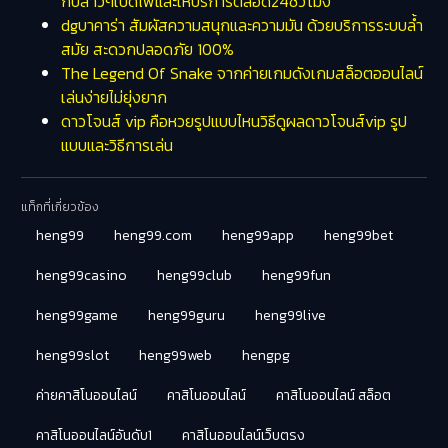
กับสาวๆเปิดไพ่และให้บริการตลอด24ชั่วโมง
dgบาคาร่า สัมผัสความสนุกและความมัน ด้วยบริการระบบล้ำ
สมัย สะดวกปลอดภัย 100%
The Legend Of Snake จากค่ายเกมดังเกมสล็อตออนไลน์
เล่นง่ายไม่ยุ่งยาก
ดาวโจนส์ vip คือหวยรูปแบบไหนวิธีดูผลดาวโจนส์vip รูป
แบบและวิธีการเล่น
แท็กที่เกี่ยวข้อง
heng99
heng99.com
heng99app
heng99bet
heng99casino
heng99club
heng99fun
heng99game
heng99guru
heng99live
heng99slot
heng99web
hengpg
ค่ายคาสิโนออนไลน์
คาสิโนออนไลน์
คาสิโนออนไลน์ สล็อต
คาสิโนออนไลน์อันดับ1
คาสิโนออนไลน์เว็บตรง