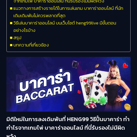
จากเกมไพ่ บาคาร่าออนไลน์ ที่นี่รับรองไม่มีผิดหวัง
แนวทางการสร้างรายได้ในการเล่นเกม บาคาร่าออนไลน์ ที่นัก
เดิมเดิมพันไม่ควรพลาดที่สุด
วิธีเล่นบาคาร่าออนไลน์ บนเว็บไซต์ heng99live มีขั้นตอน
อย่างไรบ้าง
สรุป
บทความที่เกี่ยวข้อง
มิติใหม่ในการลงเดิมพันที่ HENG99 วิธีปั้นบาคาร่า ทำ
กำไรจากเกมไพ่ บาคาร่าออนไลน์ ที่นี่รับรองไม่มีผิด
หวัง