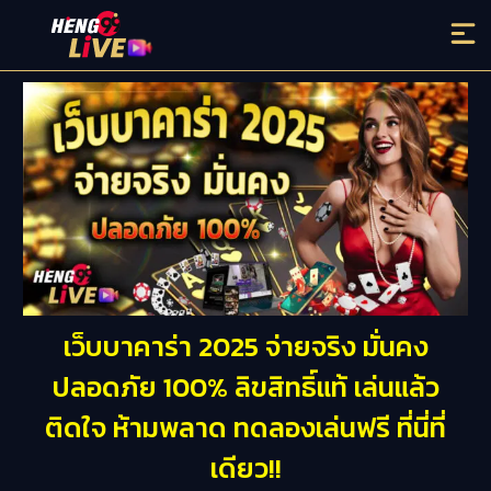
เว็บบาคาร่า 2025 จ่ายจริง มั่นคง
ปลอดภัย 100% ลิขสิทธิ์แท้ เล่นแล้ว
ติดใจ ห้ามพลาด ทดลองเล่นฟรี ที่นี่ที่
เดียว!!