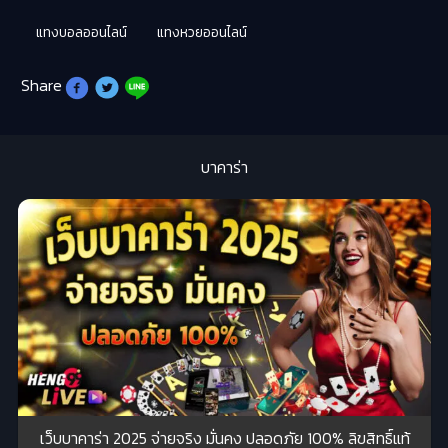
แทงบอลออนไลน์
แทงหวยออนไลน์
Share
บาคาร่า
เว็บบาคาร่า 2025 จ่ายจริง มั่นคง ปลอดภัย 100% ลิขสิทธิ์แท้