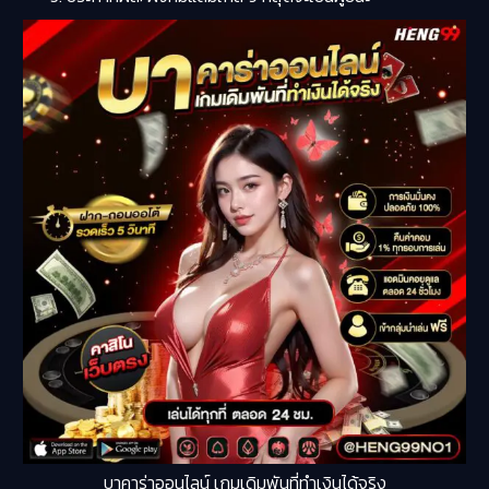
บาคาร่าออนไลน์ เกมเดิมพันที่ทำเงินได้จริง