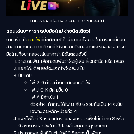
บาคาร่าออนไลน์ ฝาก-ถอนไว ระบบออโต้
สอนเล่นบาคาร่า ฉบับมือใหม่ ง่ายนิดเดียว!
บาคาร่า เป็น
เกมไพ่
ที่มีกติกาเข้าใจง่าย และโอกาสในการชนะที่ค่อน
ข้างเท่าเทียมกัน ทำให้เกมนี้ได้รับความนิยมอย่างแพร่หลาย สำหรับ
มือใหม่ที่อยากลองเล่นบาคาร่า มีขั้นตอนดังนี้:
วางเดิมพัน:
เลือกเดิมพันว่าฝั่งผู้เล่น, ฝั่งเจ้ามือ หรือ เสมอ
แจกไพ่:
ดีลเลอร์จะแจกไพ่ฝั่งละ 2 ใบ
นับแต้ม:
ไพ่ 2-9 มีค่าเท่ากับแต้มบนหน้าไพ่
ไพ่ J, Q, K มีค่าเป็น 0
ไพ่ A มีค่าเป็น 1
ตัวอย่าง:
ถ้าคุณได้ไพ่ 8 กับ 6 รวมกันเป็น 14 จะนับ
เฉพาะเลขหลักหน่วยคือ 4
แจกไพ่ใบที่ 3:
หากแต้มรวมของทั้งสองฝั่งไม่เท่ากับ 8 หรือ
9 จะมีการแจกไพ่ใบที่ 3 โดยขึ้นอยู่กับกฎของเกม
ประกาศผล:
ฝั่งที่มีแต้มใกล้ 9 ที่สุดจะเป็นผู้ชนะ