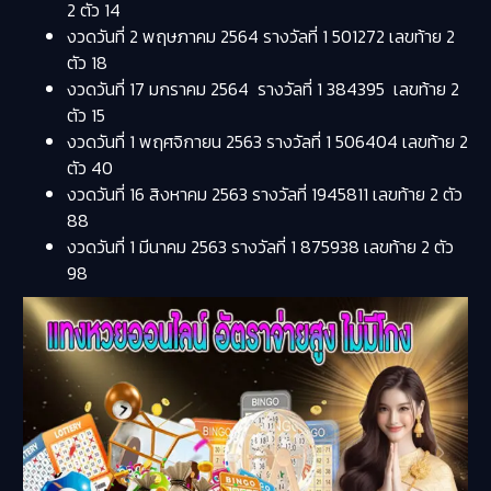
2 ตัว 14
งวดวันที่ 2 พฤษภาคม 2564 รางวัลที่ 1 501272 เลขท้าย 2
ตัว 18
งวดวันที่ 17 มกราคม 2564 รางวัลที่ 1 384395 เลขท้าย 2
ตัว 15
งวดวันที่ 1 พฤศจิกายน 2563 รางวัลที่ 1 506404 เลขท้าย 2
ตัว 40
งวดวันที่ 16 สิงหาคม 2563 รางวัลที่ 1945811 เลขท้าย 2 ตัว
88
งวดวันที่ 1 มีนาคม 2563 รางวัลที่ 1 875938 เลขท้าย 2 ตัว
98