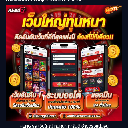
HENG 99 เว็บใหญ่ ทุนหนา การันตี จ่ายจริงแน่นอน