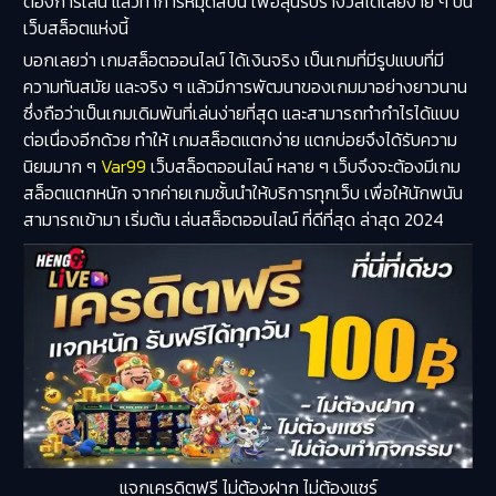
ต้องการเล่น แล้วทำการหมุดสปิน เพื่อลุ้นรับรางวัลได้เลยง่าย ๆ บน
เว็บสล็อตแห่งนี้
บอกเลยว่า เกมสล็อตออนไลน์ ได้เงินจริง เป็นเกมที่มีรูปแบบที่มี
ความทันสมัย และจริง ๆ แล้วมีการพัฒนาของเกมมาอย่างยาวนาน
ซึ่งถือว่าเป็นเกมเดิมพันที่เล่นง่ายที่สุด และสามารถทำกำไรได้แบบ
ต่อเนื่องอีกด้วย ทำให้ เกมสล็อตแตกง่าย แตกบ่อยจึงได้รับความ
นิยมมาก ๆ
Var99
เว็บสล็อตออนไลน์ หลาย ๆ เว็บจึงจะต้องมีเกม
สล็อตแตกหนัก จากค่ายเกมชั้นนำให้บริการทุกเว็บ เพื่อให้นักพนัน
สามารถเข้ามา เริ่มต้น เล่นสล็อตออนไลน์ ที่ดีที่สุด ล่าสุด 2024
แจกเครดิตฟรี ไม่ต้องฝาก ไม่ต้องแชร์