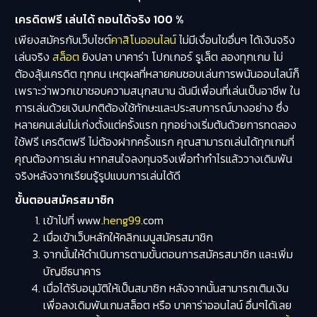
เครดิตฟรี เล่นได้ ถอนได้จริง 100 %
เพียงสมัครกับเว็บไซต์
คาสิโนออนไลน์
ไม่มีเงื่อนไขอื่นๆ ได้เงินจริง
เล่นจริง
สล็อต
ยิงปลา บาคาร่า โปกเกอร์ รูเล็ต ลองทุกเกม ไม่
ต้องลุ้นเครดิต ทุกคน เหตุผลที่หลายคนชอบเล่นการพนันออนไลน์ก็
เพราะว่าพวกเขาชอบความสนุกสนาน ฉันมีเพื่อนที่เล่นเป็นอาชีพ ใน
การเล่นด้วยเงินปกติต้องใช้ทักษะและประสบการณ์บางอย่าง ซึ่ง
หลายคนเล่นไม่เก่งตั้งแต่ครั้งแรก ทุกอย่างเริ่มต้นด้วยการทดลอง
ใช้ฟรี เครดิตฟรี ไม่ต้องฝากครั้งแรก คุณสามารถเล่นได้ทุกเกมที่
คุณต้องการเล่น หากสนใจลงทุนจริงเพื่อทำกำไรแล้ววางเดิมพัน
จริงหลังจากเรียนรู้รูปแบบการเล่นได้ดี
ขั้นตอนสมัครสมาชิก
เข้าไปที่ www.
heng99
.com
เมื่อเข้าเว็บหลักให้คลิกเมนูสมัครสมาชิก
จากนั้นให้ดำเนินการตามขั้นตอนการสมัครสมาชิก และเพิ่ม
บัญชีธนาคาร
เมื่อได้รับอนุมัติให้เป็นสมาชิก หลังจากนั้นสามารถเติมเงิน
เพื่อลงเดิมพันเกมสล็อต หรือ บาคาร่าออนไลน์ อื่นๆได้เลย