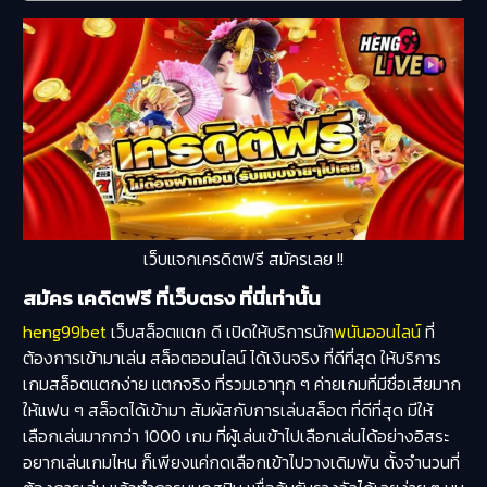
เว็บแจกเครดิตฟรี สมัครเลย !!
สมัคร เคดิตฟรี ที่เว็บตรง ที่นี่เท่านั้น
heng99bet
เว็บสล็อตแตก ดี เปิดให้บริการนัก
พนันออนไลน์
ที่
ต้องการเข้ามาเล่น สล็อตออนไลน์ ได้เงินจริง ที่ดีที่สุด ให้บริการ
เกมสล็อตแตกง่าย แตกจริง ที่รวมเอาทุก ๆ ค่ายเกมที่มีชื่อเสียมาก
ให้แฟน ๆ สล็อตได้เข้ามา สัมผัสกับการเล่นสล็อต ที่ดีที่สุด มีให้
เลือกเล่นมากกว่า 1000 เกม ที่ผู้เล่นเข้าไปเลือกเล่นได้อย่างอิสระ
อยากเล่นเกมไหน ก็เพียงแค่กดเลือกเข้าไปวางเดิมพัน ตั้งจำนวนที่