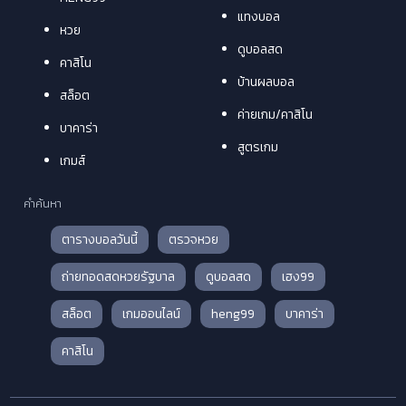
แทงบอล
หวย
ดูบอลสด
คาสิโน
บ้านผลบอล
สล็อต
ค่ายเกม/คาสิโน
บาคาร่า
สูตรเกม
เกมส์
คำค้นหา
ตารางบอลวันนี้
ตรวจหวย
ถ่ายทอดสดหวยรัฐบาล
ดูบอลสด
เฮง99
สล็อต
เกมออนไลน์
heng99
บาคาร่า
คาสิโน