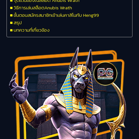
จุดเด่นของในสล็อต Anubis Wrath
วิธีการเล่นสล็อตAnubis Wrath
ขั้นตอนสมัครสมาชิกเข้าเล่นคาสิโนกับ Heng99
สรุป
บทความที่เกี่ยวข้อง