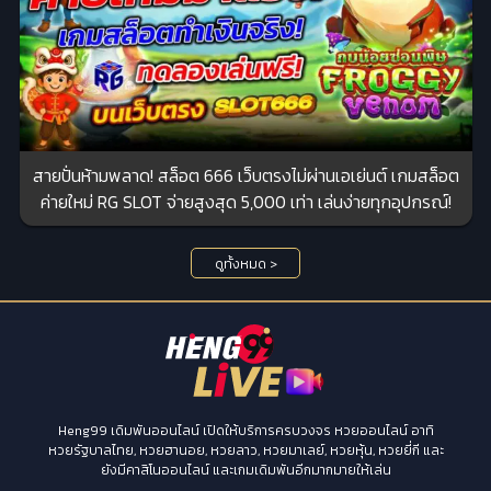
สายปั่นห้ามพลาด! สล็อต 666 เว็บตรงไม่ผ่านเอเย่นต์ เกมสล็อต
ค่ายใหม่ RG SLOT จ่ายสูงสุด 5,000 เท่า เล่นง่ายทุกอุปกรณ์!
ดูทั้งหมด >
Heng99 เดิมพันออนไลน์ เปิดให้บริการครบวงจร หวยออนไลน์ อาทิ
หวยรัฐบาลไทย, หวยฮานอย, หวยลาว, หวยมาเลย์, หวยหุ้น, หวยยี่กี และ
ยังมีคาสิโนออนไลน์ และเกมเดิมพันอีกมากมายให้เล่น