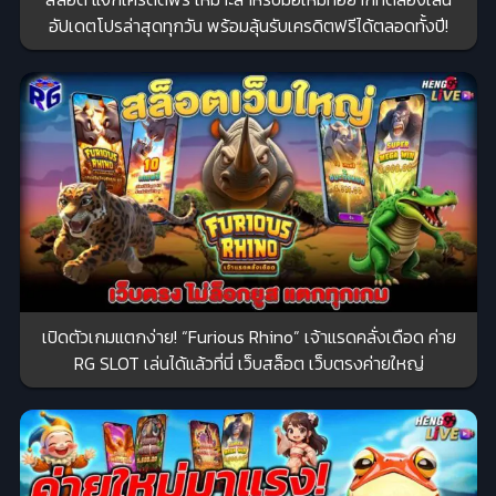
อัปเดตโปรล่าสุดทุกวัน พร้อมลุ้นรับเครดิตฟรีได้ตลอดทั้งปี!
เปิดตัวเกมแตกง่าย! “Furious Rhino” เจ้าแรดคลั่งเดือด ค่าย
RG SLOT เล่นได้แล้วที่นี่ เว็บสล็อต เว็บตรงค่ายใหญ่