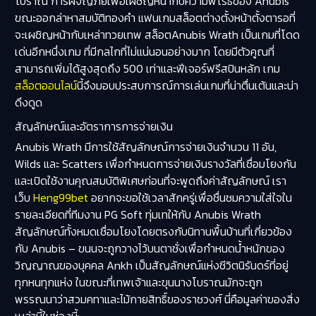
โบราณ การผจญภัยเพื่อเผชิญหน้ากับความพิโรธของ Anubis
ขณะออกล่าหาสมบัติทองคำ แฟนเกมสล็อตต่างตั้งหน้าตั้งตารอที่
จะเผชิญหน้ากับเหล่าทวยเทพ
สล็อตAnubis Wrath เป็นเกมที่โดด
เด่นอีกหนึ่งเกม ที่มีกลไกที่ไม่แน่นอนอย่างมาก โดยมีตัวคูณที่
สามารถเพิ่มได้สูงสุดถึง 500 เท่าและฟีเจอร์ฟรีสปินหลัก เกม
สล็อตออนไลน์
นี้จึงมอบประสบการณ์การเล่นเกมที่น่าตื่นเต้นและน่า
ดึงดูด
สัญลักษณ์และอัตราการการจ่ายเงิน
Anubis Wrath มีการใช้สัญลักษณ์การจ่ายเงินจำนวน 11 อัน,
Wilds และ Scatters เพื่อกำหนดการจ่ายเงินรางวัลที่เชื่อมโยงกัน
และเปิดใช้งานคุณสมบัติพิเศษก่อนที่จะพูดถึงค่าสัญลักษณ์ เรา
เว็บ
Heng99bet
อยากจะขอใช้เวลาสักครู่เพื่อชื่นชมความใส่ใจใน
รายละเอียดที่ทีมงาน PG Soft ทุ่มเทให้กับ Anubis Wrath
สัญลักษณ์ทั้งหมดเชื่อมโยงโดยตรงกับนิทานพื้นบ้านที่เกี่ยวข้อง
กับ Anubis – ขนนจะถูกวางไว้บนตาชั่งเพื่อกำหนดน้ำหนักของ
วิญญาณของบุคคล Ankh เป็นสัญลักษณ์แห่งชีวิตนิรันดร์ที่อยู่
ทุกหนทุกแห่ง ในขณะที่เทพเจ้าและขุนนางโบราณมักจะถูก
พรรณนาว่าสวมคทาและไม้กายสิทธิ์ของราชวงศ์ นี่คือมูลค่าของสิ่ง