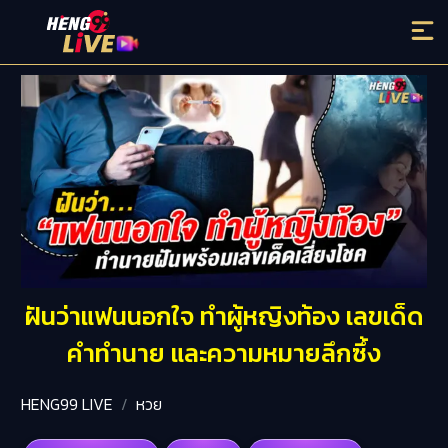
ฝันว่าแฟนนอกใจ ทําผู้หญิงท้อง เลขเด็ด
คำทำนาย และความหมายลึกซึ้ง
HENG99 LIVE
หวย