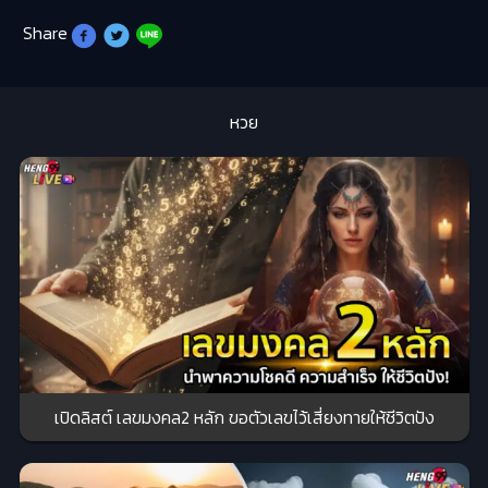
Share
หวย
เปิดลิสต์ เลขมงคล2 หลัก ขอตัวเลขไว้เสี่ยงทายให้ชีวิตปัง