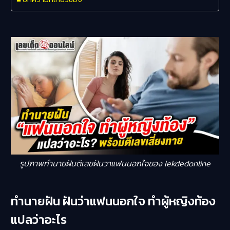
รูปภาพทำนายฝันตีเลขฝันวาแฟนนอกใจของ lekdedonline
ทำนายฝัน ฝันว่าแฟนนอกใจ ทําผู้หญิงท้อง
แปลว่าอะไร