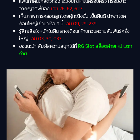
แฟนทำคนใกล้ตัวท้อง ระวังปัญหาในครอบครัว หรือมีข่าว
จากญาติพี่น้อง
เลข 26, 62, 627
เห็นภาพการคลอดลูกโดยผู้หญิงนั้น เป็นฝันดี นำพาโชค
ก้อนใหญ่เข้ามาเร็ว ๆ นี้
เลข 09, 29, 239
รู้สึกเสียใจหนักในฝัน ลางเตือนให้ทบทวนความสัมพันธ์ครั้ง
ใหญ่
เลข 03, 30, 033
ขอแนะนำ สัมผัสความสนุกได้ที่
RG Slot สล็อตค่ายใหม่ แตก
ง่าย