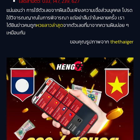
เลขสามตัว: 033, 147, 239, 627
แน่นอนว่า การใช้ตัวเลขจากฝันเป็นเพียงความเชื่อส่วนบุคคล โปรด
ใช้วิจารณญาณในการพิจารณา แต่อย่าลืมว่าในหลายครั้ง เรา
ได้ยินข่าวคนถูก
หวยลาวล่าสุด
จากตัวเลขที่มาจากความฝันบ่อย ๆ
เหมือนกัน
ขอบคุณรูปภาพจาก
thethaiger