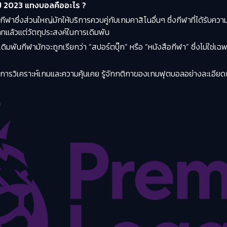
ปี 2023 แทงบอลคืออะไร ?
ีฬาซึ่งส่วนใหญ่มักให้บริการควบคู่กับเกมคาสิโนอื่นๆ ซึ่งกีฬาที่ได้รับคว
ทแล้วแต่วัตถุประสงค์ในการเดิมพัน
ันกีฬามักจะถูกเรียกว่า “สปอร์ตบุ๊ก” หรือ “หนังสือกีฬา” ซึ่งไม่ใช่เฉพาะ
ารวิเคราะห์เกมและความคุ้นเคย รู้จักกติกาของเกมฟุตบอลอย่างละเอียด
ำ