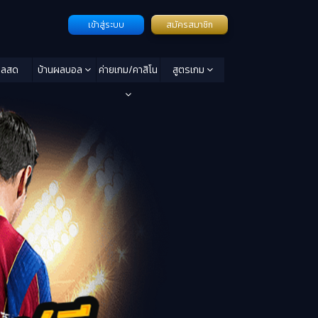
เข้าสู่ระบบ
สมัครสมาชิก
อลสด
บ้านผลบอล
ค่ายเกม/คาสิโน
สูตรเกม