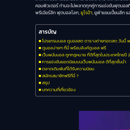
คอมพิวเตอร์ ท่านจะไม่พลาดทุกคู่การแข่งขันฟุตบ
พรีเมียร์ลีก ฟุตบอลโลก,
ยูโรป้า
, ยูฟ่าแชมเปี้ยนลี
สารบัญ
โปรแกรมบอล ดูบอลสด ตารางถ่ายทอดสด วันนี้ พรุ่
ดูบอลง่ายๆ ที่นี่ พร้อมลิงค์ดูบอล ฟรี
เว็บพนันบอล ถูกกฎหมาย ที่ดีที่สุดในประเทศไทยป
การแข่งขันยอดนิยมบนเว็บพนันบอล ดีที่สุดชั้นนำ
ตลาดเดิมพันที่ได้รับความนิยม
สมัครสมาชิกฟรีที่นี่ ?
สรุป
บทความที่เกี่ยวข้อง