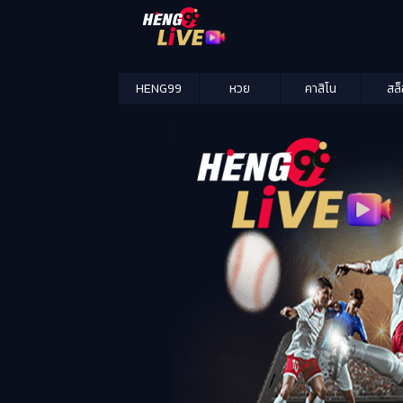
HENG99
หวย
คาสิโน
สล