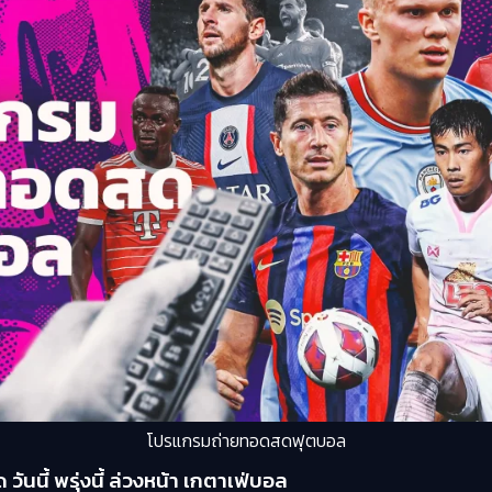
โปรแกรมถ่ายทอดสดฟุตบอล
ี้ พรุ่งนี้ ล่วงหน้า เกตาเฟ่บอล