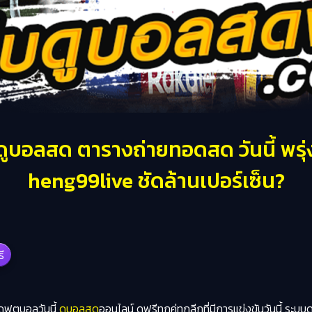
อลสด ตารางถ่ายทอดสด วันนี้ พรุ่งนี้ 
heng99live ชัดล้านเปอร์เซ็น?
รี
ฟุตบอลวันนี้
ดูบอลสด
ออนไลน์ ดูฟรีทุกคู่ทุกลีกที่มีการแข่งขันวันนี้ 