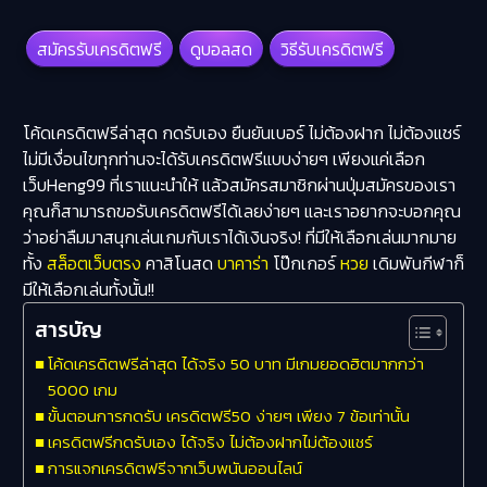
สมัครรับเครดิตฟรี
ดูบอลสด
วิธีรับเครดิตฟรี
โค้ดเครดิตฟรีล่าสุด กดรับเอง ยืนยันเบอร์ ไม่ต้องฝาก ไม่ต้องแชร์
ไม่มีเงื่อนไขทุกท่านจะได้รับเครดิตฟรีแบบง่ายๆ เพียงแค่เลือก
เว็บHeng99 ที่เราแนะนำให้ แล้วสมัครสมาชิกผ่านปุ่มสมัครของเรา
คุณก็สามารถขอรับเครดิตฟรีได้เลยง่ายๆ และเราอยากจะบอกคุณ
ว่าอย่าลืมมาสนุกเล่นเกมกับเราได้เงินจริง! ที่มีให้เลือกเล่นมากมาย
ทั้ง
สล็อตเว็บตรง
คาสิโนสด
บาคาร่า
โป๊กเกอร์
หวย
เดิมพันกีฬาก็
มีให้เลือกเล่นทั้งนั้น!!
สารบัญ
โค้ดเครดิตฟรีล่าสุด ได้จริง 50 บาท มีเกมยอดฮิตมากกว่า
5000 เกม
ขั้นตอนการกดรับ เครดิตฟรี50 ง่ายๆ เพียง 7 ข้อเท่านั้น
เครดิตฟรีกดรับเอง ได้จริง ไม่ต้องฝากไม่ต้องแชร์
การแจกเครดิตฟรีจากเว็บพนันออนไลน์