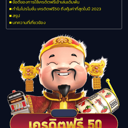
ข้อดีของการใช้เครดิตฟรีเข้าเล่นเดิมพัน
ทำไมโปรโมชั่น เครดิตฟรี50 ถึงคุ้มค่าที่สุดในปี 2023
สรุป
บทความที่เกี่ยวข้อง