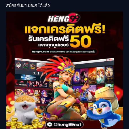
สมัครกันมาเยอะๆ ได้แล้ว