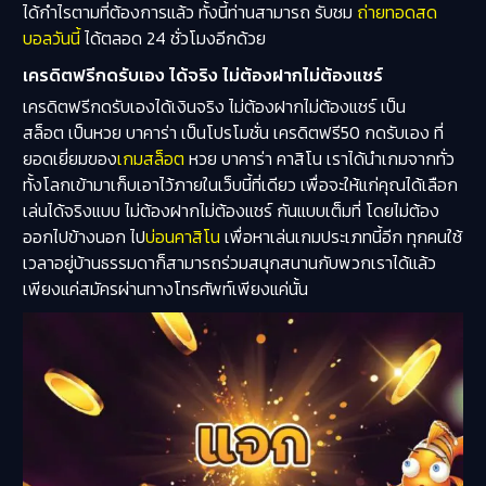
ได้กำไรตามที่ต้องการแล้ว ทั้งนี้ท่านสามารถ รับชม
ถ่ายทอดสด
บอลวันนี้
ได้ตลอด 24 ชั่วโมงอีกด้วย
เครดิตฟรีกดรับเอง ได้จริง ไม่ต้องฝากไม่ต้องแชร์
เครดิตฟรีกดรับเองได้เงินจริง ไม่ต้องฝากไม่ต้องแชร์ เป็น
สล็อต เป็นหวย บาคาร่า เป็นโปรโมชั่น เครดิตฟรี50 กดรับเอง ที่
ยอดเยี่ยมของ
เกมสล็อต
หวย บาคาร่า คาสิโน เราได้นำเกมจากทั่ว
ทั้งโลกเข้ามาเก็บเอาไว้ภายในเว็บนี้ที่เดียว เพื่อจะให้แก่คุณได้เลือก
เล่นได้จริงแบบ ไม่ต้องฝากไม่ต้องแชร์ กันแบบเต็มที่ โดยไม่ต้อง
ออกไปข้างนอก ไป
บ่อนคาสิโน
เพื่อหาเล่นเกมประเภทนี้อีก ทุกคนใช้
เวลาอยู่บ้านธรรมดาก็สามารถร่วมสนุกสนานกับพวกเราได้แล้ว
เพียงแค่สมัครผ่านทางโทรศัพท์เพียงแค่นั้น