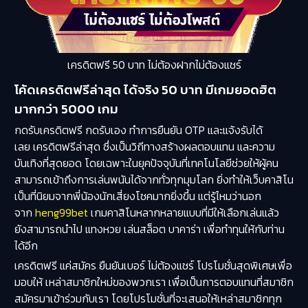
เครดิตฟรี 50 บาท ไม่ต้องฝากไม่ต้องแชร์
โค้ดเครดิตฟรีล่าสุด ได้จริง 50 บาท มีเกมยอดฮิต
มากกว่า 5000 เกม
กดรับเครดิตฟรี กดรับเอง ทำการยืนยัน OTP และแจ้งรับได้
เลย เครดิตฟรีล่าสุด ซึ่งเป็นวิถีทางสร้างผลตอบแทน และความ
บันเทิงที่สุดยอด โดยเฉพาะในยุคปัจจุบันที่เทคโนโลยีช่วยให้ผู้คน
สามารถเข้าถึงการเล่นพนันได้จากทั่วทุกมุมโลก ยิ่งทำให้เว็บคาสิโน
เป็นที่นิยมจากพี่น้องนักเสี่ยงโชคมากยิ่งขึ้น แต่รู้ไหมว่านอก
จาก
heng99bet
เกมคาสิโนหลากหลายแบบที่มีให้เลือกเล่นแล้ว
ยังสามารถนำไป แทงหวย เล่นสล็อต บาคาร่า เพื่อทำทุนให้กับท่าน
ได้อีก
เครดิตฟรี แค่สมัคร ยืนยันเบอร์ ไม่ต้องแชร์ โปรโมชั่นสุดพิเศษเพื่อ
มอบให้ เหล่าสมาชิกใหม่ของพวกเรา เพื่อเป็นการตอบแทนที่สมาชิก
สมัครมาเข้าร่วมกับเรา โดยโปรโมชั่นที่จะเสนอให้เหล่าสมาชิกทุก