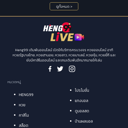
ดูทั้งหมด >
Heng99 เดิมพันออนไลน์ เปิดให้บริการครบวงจร หวยออนไลน์ อาทิ
หวยรัฐบาลไทย, หวยฮานอย, หวยลาว, หวยมาเลย์, หวยหุ้น, หวยยี่กี และ
ยังมีคาสิโนออนไลน์ และเกมเดิมพันอีกมากมายให้เล่น
หมวดหมู่
โปรโมชั่น
HENG99
แทงบอล
หวย
ดูบอลสด
คาสิโน
บ้านผลบอล
สล็อต