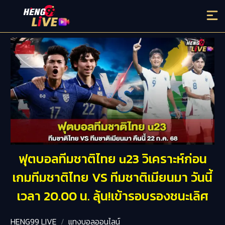
ฟุตบอลทีมชาติไทย u23 วิเคราะห์ก่อน
เกมทีมชาติไทย VS ทีมชาติเมียนมา วันนี้
เวลา 20.00 น. ลุ้น!เข้ารอบรองชนะเลิศ
HENG99 LIVE
แทงบอลออนไลน์