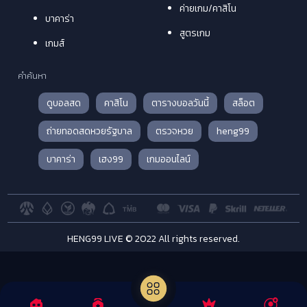
ค่ายเกม/คาสิโน
บาคาร่า
สูตรเกม
เกมส์
คำค้นหา
ดูบอลสด
คาสิโน
ตารางบอลวันนี้
สล็อต
ถ่ายทอดสดหวยรัฐบาล
ตรวจหวย
heng99
บาคาร่า
เฮง99
เกมออนไลน์
HENG99 LIVE © 2022 All rights reserved.