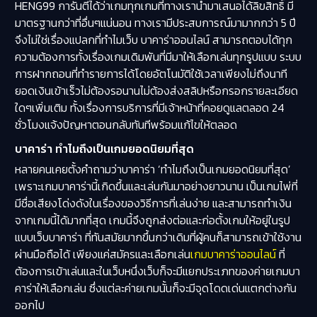
HENG99 การันตีได้ว่าเกมทุกเกมที่ทางเรานำมาเสนอได้ลิขสิทธิ์ มี
มาตรฐานกว่าที่อื่นๆแน่นอน ทางเรามีประสบการณ์มามากกว่า 5 ปี
จึงไม่ใช่เรื่องแปลกที่ทำไมเว็บ บาคาร่าออนไลน์ สามารถตอบได้ทุก
ความต้องการทั้งเรื่องเกมเดิมพันที่มีมาให้เลือกเล่นทุกรูปแบบ ระบบ
การฝากถอนที่ทำรายการได้โดยอัตโนมัติใช้เวลาเพียงไม่ถึงนาที
ยอดเงินเข้าเร็วไม่ต้องรอนานไม่ต้องส่งสลิปหรือกรอกรายละเอียด
ใดๆเพิ่มเติม ทั้งเรื่องการบริการที่มีเจ้าหน้าที่คอยดูแลตลอด 24
ชั่วโมงแจ้งปัญหาตอนกลับทันทีพร้อมแก้ไขให้ตลอด
บาคาร่า ทำไมถึงเป็นเกมยอดนิยมที่สุด
หลายคนเคยตั้งคำถามว่าบาคาร่า ‘ทำไมถึงเป็นเกมยอดนิยมที่สุด’
เพราะเกมบาคาร่านี้เกิดขึ้นและเล่นกันมาอย่างยาวนาน เป็นเกมไพ่ที่
มีชื่อเสียงโด่งดังในเรื่องของวิธีการที่เล่นง่าย และสามารถทำเงิน
จากเกมนี้ได้มากที่สุด เกมนี้จึงถูกส่งต่อและก่อตั้งเกมให้อยู่ในรูป
แบบเว็บบาคาร่า ที่ทันสมัยมากขึ้นกว่าเดิมที่ผู้คนก็สามารถเข้าใช้งาน
ผ่านมือถือได้ เพียงแค่สมัครและเลือกเล่น
เกมบาคาร่าออนไลน์
ที่
ต้องการเข้าเล่นและในเว็บหนึ่งเว็บก็จะมีแยกประเภทของค่ายเกมบา
คาร่าให้เลือกเล่น ซึ่งแต่ละค่ายเกมนั้นก็จะมีจุดโดดเด่นแตกต่างกัน
ออกไป