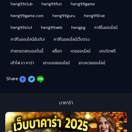
heng99club
heng99fun
heng99game
heng99game.com
heng99guru
heng99live
heng99slot
heng99web
hengpg
คาสิโนออนไลน์
คาสิโนออนไลน์อันดับ1
คาสิโนออนไลน์เว็บตรง
ถ่ายทอดสดบอลวันนี้
สล็อต
หวยออนไลน์
เครดิตฟรี
เค้าไพ่ บา คาร่า
แทงบอลออนไลน์
แทงหวยออนไลน์
Share
บาคาร่า