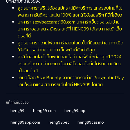
บทความที่เกี่ยวข้อง
สูตรบาคาร่าฟรีไม่ต้องสมัคร ไม่มีค่าบริการ แทงรอบไหนก็ไม่
พลาด การันตีความแม่น 100% แจกให้ใช้เลยฟรีๆ ที่นี่ที่เดียว
บาคาร่า sexybaccarat168.com บาคาร่าเว็บตรง เล่นง่าย
บาคาร่าออนไลน์ สมัครเล่นได้ที่ HENG99 ได้เลย ทางเข้าเว็บ
ตรงที่นี่
สูตรบาคาร่า เกมไพ่บาคาร่าออนไลน์เป็นที่นิยมอย่างมาก เปิด
ให้บริการอย่างยาวนาน เว็บพนันที่คุ้มค่าที่สุด
คาสิโนออนไลน์ เว็บพนันออนไลน์ เวอร์ชั่นใหม่ล่าสุดปี 2024
ครบเครื่อง ทุกค่ายเกม เว็บคาสิโนออนไลน์ที่ได้รับความนิยม
เป็นอันดับ 1
เกมสล็อต Star Bounty จากค่ายดังอย่าง Pragmatic Play
เกมใหม่มาแรง สามารถเล่นได้ที่ HENG99 ได้เลย
แท็กที่เกี่ยวข้อง
heng99
heng99.com
heng99app
heng99app.com
heng99bet
heng99casino