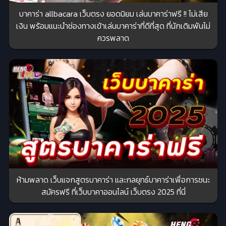
บาคาร่า allbacara เว็บตรง ยอดนิยม เล่นบาคาร่าฟรี !! ไม่เสีย
เงิน พร้อมแนะนำช่องทางเข้าเล่นบาคาร่าที่ดีที่สุด ที่นักเดิมพันไม่
ควรพลาด
ห้ามพลาด เว็บแจกสูตรบาคาร่า และกลยุทธ์บาคาร่าเพื่อการชนะ
สมัครฟรี ที่เว็บบาคาออนไลน์ เว็บตรง 2025 ที่นี่