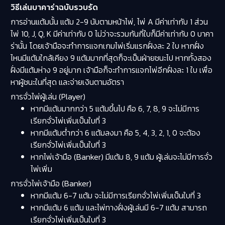
วิธีเล่นบาคาร่าฉบับรวบรัด
การอ่านแต้มนั้น แต้ม 2-9 นับตามหน้าไพ่, ไพ่ A มีค่าเท่ากับ 1 ส่วน
ไพ่ 10, J, Q, K มีค่าเท่ากับ 0 ไม่ว่าจะรวมกันกี่ใบก็มีค่าเท่ากับ 0 บาคา
ร่านั้น โดยเจ้ามือจะทำการแจกเกมไพ่เริ่มแรกฝั่งละ 2 ใบ หากฝั่ง
ไหนมีแต้มใกล้เคียง 9 แต้มมากที่สุดก็จะเป็นฝ่ายชนะไป หากทั้งสอง
ฝั่งมีแต้มห่าง 9 อยู่มาก เจ้ามือก็จะทำการแจกไพ่อีกฝั่งละ 1 ใบ เพื่อ
หาผู้ชนะในที่สุด และจ่ายเงินตามอัตรา
การจั่วไพ่ผู้เล่น
(Player)
หากมีแต้มมากกว่า 5 แต้มขึ้นไป คือ 6, 7, 8, 9 จะไม่มีการ
เรียกจั่วไพ่เพิ่มเป็นใบที่ 3
หากมีแต้มต่ำกว่า 6 แต้มลงมา คือ 5, 4, 3, 2, 1, 0 จะต้อง
เรียกจั่วไพ่เพิ่มเป็นใบที่ 3
หากไพ่เจ้ามือ (Banker) มีแต้ม 8, 9 แต้ม ผู้เล่นจะไม่มีการจั่ว
ไพ่เพิ่ม
การจั่วไพ่เจ้ามือ
(Banker)
หากมีแต้ม 6-7 แต้ม จะไม่มีการเรียกจั่วไพ่เพิ่มเป็นใบที่ 3
หากมีแต้ม 6 แต้ม และไพ่ทางฝั่งผู้เล่นมี 6-7 แต้ม สามารถ
เรียกจั่วไพ่เพิ่มเป็นใบที่ 3