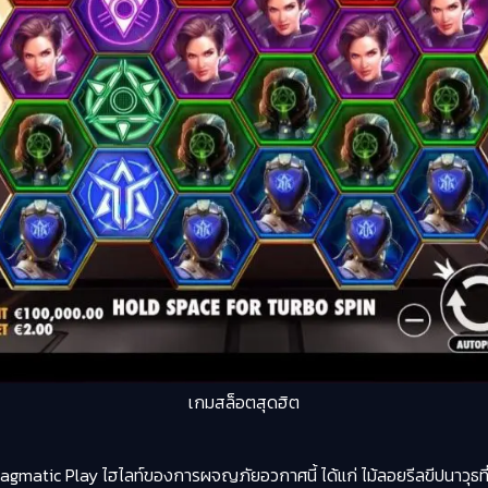
เกมสล็อตสุดฮิต
Pragmatic Play ไฮไลท์ของการผจญภัยอวกาศนี้ ได้แก่ ไม้ลอยรีลขีปนาวุธ