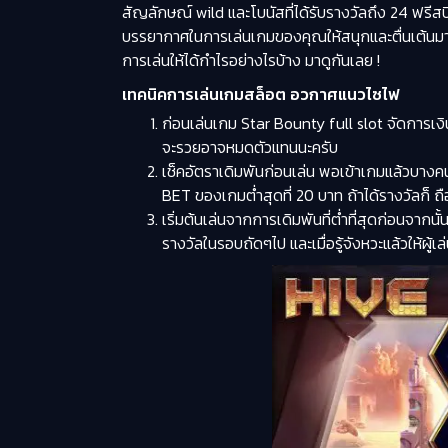
สัญลักษณ์ wild และโบนัสที่ได้รับรางวัลถึง 24 ฟรี
บรรยากาศในการเล่นเกมของคุณให้สนุกและตื่นเต้นมากยิ่
การเล่นให้ได้กำไรอย่างไรบ้าง มาดูกันเลย !
เทคนิคการเล่นเกมสล็อต อวกาศแนวไซไฟ
ก่อนเล่นเกม Star Bounty full slot จัดการเงินทุ
จะรวยอาจหมดตัวแทนนะครับ
เช็คอัตราเดิมพันก่อนเล่น พอเข้าเกมแล้วบางคนอ
BET ของเกมต่ำสุดที่ 20 บาท ถ้าได้รางวัลก็ ถื
เริ่มต้นเล่นจากการเดิมพันที่ต่ำที่สุดก่อนจากน
รางวัลในรอบถัดๆไป และเมื่อรู้จังหวะแล้วให้ผู้เ