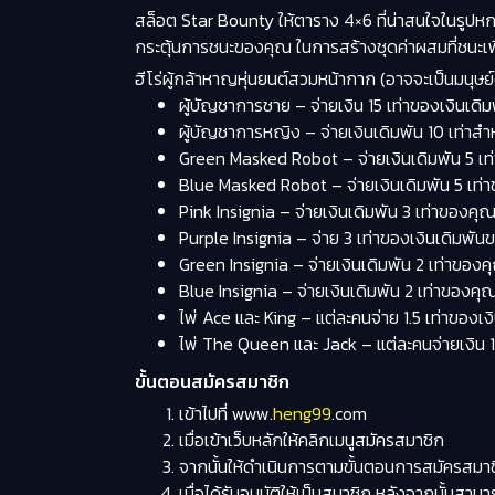
สล็อต Star Bounty ให้ตาราง 4×6 ที่น่าสนใจในรูปหกเ
กระตุ้นการชนะของคุณ ในการสร้างชุดค่าผสมที่ชนะเพีย
ฮีโร่ผู้กล้าหาญหุ่นยนต์สวมหน้ากาก (อาจจะเป็นมนุษ
ผู้บัญชาการชาย – จ่ายเงิน 15 เท่าของเงินเด
ผู้บัญชาการหญิง – จ่ายเงินเดิมพัน 10 เท่าสำห
Green Masked Robot – จ่ายเงินเดิมพัน 5 เท
Blue Masked Robot – จ่ายเงินเดิมพัน 5 เท่
Pink Insignia – จ่ายเงินเดิมพัน 3 เท่าของคุ
Purple Insignia – จ่าย 3 เท่าของเงินเดิมพัน
Green Insignia – จ่ายเงินเดิมพัน 2 เท่าของค
Blue Insignia – จ่ายเงินเดิมพัน 2 เท่าของคุ
ไพ่ Ace และ King – แต่ละคนจ่าย 1.5 เท่าของเ
ไพ่ The Queen และ Jack – แต่ละคนจ่ายเงิน 
ขั้นตอนสมัครสมาชิก
เข้าไปที่ www.
heng99
.com
เมื่อเข้าเว็บหลักให้คลิกเมนูสมัครสมาชิก
จากนั้นให้ดำเนินการตามขั้นตอนการสมัครสมาช
เมื่อได้รับอนุมัติให้เป็นสมาชิก หลังจากนั้นสาม