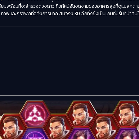
และเตรียมพร้อมที่จะสำรวจดวงดาว ทิวทัศน์อันงดงามของอาคารสูงที่ดูแปลกต
าพและกราฟิกที่อลังการมาก สมจริง 3D อีกทั้งยังเป็นเกมที่มีธีมที่น่าส