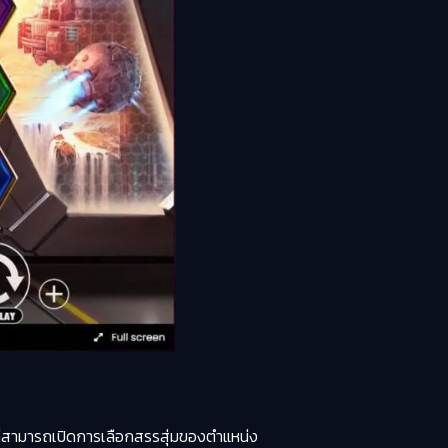
ที่สามารถเปิดการเลือกสรรสุ่มของตำแหน่ง