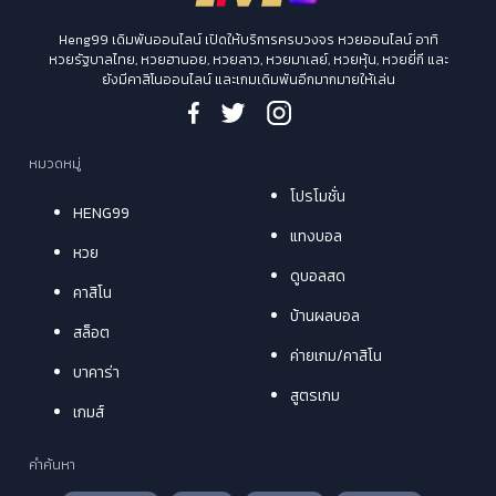
Heng99 เดิมพันออนไลน์ เปิดให้บริการครบวงจร หวยออนไลน์ อาทิ
หวยรัฐบาลไทย, หวยฮานอย, หวยลาว, หวยมาเลย์, หวยหุ้น, หวยยี่กี และ
ยังมีคาสิโนออนไลน์ และเกมเดิมพันอีกมากมายให้เล่น
หมวดหมู่
โปรโมชั่น
HENG99
แทงบอล
หวย
ดูบอลสด
คาสิโน
บ้านผลบอล
สล็อต
ค่ายเกม/คาสิโน
บาคาร่า
สูตรเกม
เกมส์
คำค้นหา