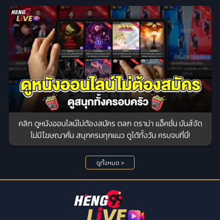
คลิก ดูหนังออนไลน์ไม่ต้องสมัคร ตลก ดราม่า แอ็คชั่น มันส์จัด
ไม่มีโฆษณาคั่น สนุกครบทุกแนว ดูได้ทั้งวัน ครบจบที่นี่!
ดูทั้งหมด >