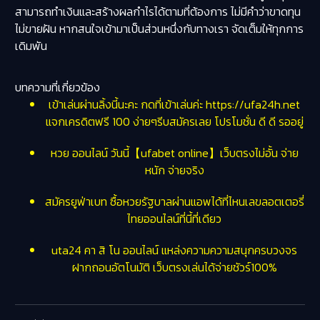
สามารถทำเงินและสร้างผลกำไรได้ตามที่ต้องการ ไม่มีคำว่าขาดทุน
ไม่ขายฝัน หากสนใจเข้ามาเป็นส่วนหนึ่งกับทางเรา จัดเต็มให้ทุกการ
เดิมพัน
บทความที่เกี่ยวข้อง
เข้าเล่นผ่านลิ้งนี้นะคะ กดที่เข้าเล่นค่ะ https://ufa24h.net
แจกเครดิตฟรี 100 ง่ายๆรีบสมัครเลย โปรโมชั่น ดี ดี รออยู่
หวย ออนไลน์ วันนี้【ufabet online】เว็บตรงไม่อั้น จ่าย
หนัก จ่ายจริง
สมัครยูฟ่าเบท ซื้อหวยรัฐบาลผ่านแอพได้ที่ไหนเลขลอตเตอรี่
ไทยออนไลน์ที่นี้ที่เดียว
uta24 คา สิ โน ออนไลน์ แหล่งความความสนุกครบวงจร
ฝากถอนอัตโนมัติ เว็บตรงเล่นได้จ่ายชัวร์100%