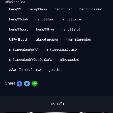
แท็กที่เกี่ยวข้อง
heng99
heng99app
heng99bet
heng99casino
heng99club
heng99fun
heng99game
heng99guru
heng99live
heng99slot
UEFA Beach
ufabet ถอนเงิน
ค่ายคาสิโนออนไลน์
คาสิโนออนไลน์อันดับ1
คาสิโนออนไลน์เว็บตรง
คาสิโนออนไลน์ได้เงินจริง มือถือ
สล็อตออนไลน์
สล็อตโจ๊กเกอร์เว็บตรง
สูตร slot
Share
โปรโมชั่น