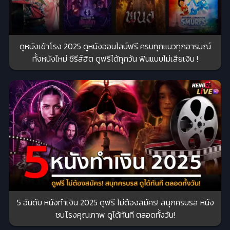
ดูหนังเข้าโรง 2025 ดูหนังออนไลน์ฟรี ครบทุกแนวทุกอารมณ์
ทั้งหนังใหม่ ซีรีส์ฮิต ดูฟรีได้ทุกวัน ฟินแบบไม่เสียเงิน !
5 อันดับ หนังทำเงิน 2025 ดูฟรี ไม่ต้องสมัคร! สนุกครบรส หนัง
ชนโรงคุณภาพ ดูได้ทันที ตลอดทั้งวัน!