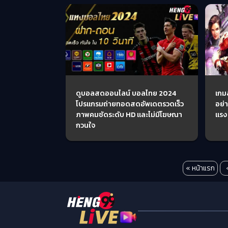
ดูบอลสดออนไลน์ บอลไทย 2024
เกม
โปรแกรมถ่ายทอดสดอัพเดตรวดเร็ว
อย่
ภาพคมชัดระดับ HD และไม่มีโฆษณา
แรง
กวนใจ
« หน้าแรก