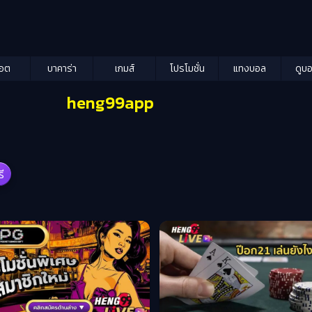
็อต
บาคาร่า
เกมส์
โปรโมชั่น
แทงบอล
ดูบ
heng99app
รี