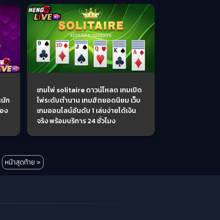
เกมไพ่ solitaire ดาวน์โหลด เกมเปิด
หนัก
ไพ่ระดับตำนาน เกมฮิตยอดนิยม เว็บ
ของ
เกมออนไลน์อันดับ 1 เล่นง่ายได้เงิน
จริง พร้อมบริการ 24 ชั่วโมง
หน้าสุดท้าย »