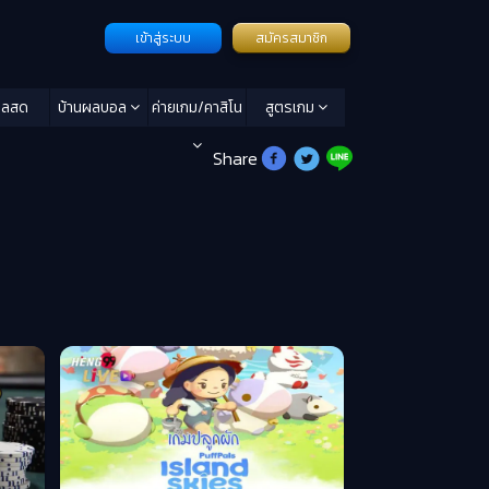
เข้าสู่ระบบ
สมัครสมาชิก
อลสด
บ้านผลบอล
ค่ายเกม/คาสิโน
สูตรเกม
Share