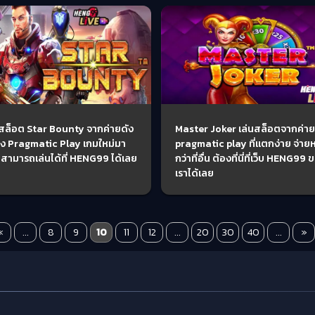
สล็อต Star Bounty จากค่ายดัง
Master Joker เล่นสล็อตจากค่าย
าง Pragmatic Play เกมใหม่มา
pragmatic play ที่แตกง่าย จ่าย
 สามารถเล่นได้ที่ HENG99 ได้เลย
กว่าที่อื่น ต้องที่นี่ที่เว็บ HENG99 
เราได้เลย
«
...
8
9
10
11
12
...
20
30
40
...
»