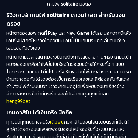
เกมไพ่ solitaire มือถือ
รีวิวเกมส์ เกมไพ่ solitaire ดาวน์โหลด สำหรับแอน
ดรอย
หน้าตาของแอพ กดที่ Play และ New Game ได้เลย นอกจากนี้แล้ว
เกมยังมีสถิติให้เราดูได้ด้วยนะ เกมนี้เป็นเกมประเภทเล่นคนเดียว
เล่นแข่งกับตัวเอง
หน้าตาเกมเวลาเล่น ผมจะอธิบายถึงการเล่นง่าย ๆ นะครับ เกมนี้เป้า
หมายของเราคือนำไพ่ขึ้นไปเรียงในช่องบนซ้ายให้ครบทั้ง 4 แบบ
โดยเรียงจากเลข 1 ขึ้นไปจนถึง King ส่วนไพ่ข้างล่างเราจะสามารถ
นำมาวางต่อกันได้โดยต้องเป็นการเรียงเลขและสีต้องสลับกันแดง
ดำ ส่วนไพ่ด้านบนขวา เราจะกดเปิดดูได้เพื่อหยิบลงมาเรียงข้าง
ล่าง หลักการก็เท่านี้นะครับ ลองไปเล่นกันดูสนุกแน่นอน
heng99bet
เกมคาสิโน ได้เงินจริง มือถือ
ทุกวันนี้ทุกคนต่างสนใจ
เดิมพัน
กับคาสิโนออนไลน์โดยตรงที่เปิดให้
ลูกค้าโดยตรงบนแพลตฟอร์มออนไลน์ รองรับทั้งระบบ IOS และ
Android มาอย่างยาวนานซึ่งถือว่าเป็นหนึ่งในเว็บไซต์ที่น่าเชื่อถือ