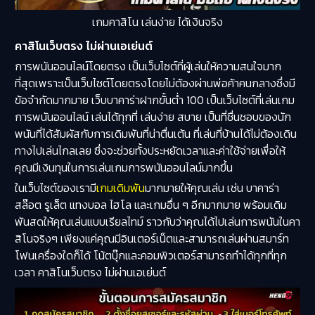
เกมคาสิโน เล่นง่าย ได้เงินจริง
คาสิโนเว็บตรง ไม่ผ่านเอเย่นต์
การพนันออนไลน์โดยตรง เป็นเว็บไซต์ที่ผู้เล่นให้ความสนใจมาก
ที่สุดเพราะเป็นเว็บไซต์โดยตรงโดยไม่ต้องผ่านพ่อค้าคนกลางซึ่งมี
ข้อจำกัดมากมาย เว็บบาคาร่าฝากขั้นต่ำ 100 เป็นเว็บไซต์ที่เล่นเกม
การพนันออนไลน์ เล่นได้ทุกที่ เล่นง่าย สบาย เป็นที่ชื่นชอบของนัก
พนันที่ได้สัมผัสกับการเดิมพันที่น่าตื่นเต้น ที่เล่นที่บ้านได้ไม่ต้องเดิน
ทางไปเล่นไกลเลย ซึ่งจะช่วยทั้งประหยัดเวลาและค่าใช้จ่ายเพื่อให้
คุณมีเงินทุนในการเล่นเกมการพนันออนไลน์มากขึ้น
ในเว็บไซต์ของเรามี
เกมเดิมพัน
มากมายให้คุณเล่น เช่น บาคาร่า
สล๊อต รูเล็ต แทงบอล ไฮโล และเกมอื่น ๆ อีกมากมาย พร้อมเดิม
พันสดให้คุณเล่นแบบเรียลไทม์ ราวกับว่าคุณได้ไปเล่นการพนันในคา
สิโนจริงๆ เพียงแค่คุณมีอินเตอร์เน็ตและสามารถเล่นผ่านสมาร์ท
โฟนเครื่องใดก็ได้ โน้ตบุ๊กและคอมพิวเตอร์สามารถทำได้ทุกที่ทุก
เวลา คาสิโนเว็บตรง ไม่ผ่านเอเย่นต์