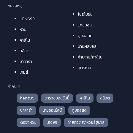
หมวดหมู่
โปรโมชั่น
HENG99
แทงบอล
หวย
ดูบอลสด
คาสิโน
บ้านผลบอล
สล็อต
ค่ายเกม/คาสิโน
บาคาร่า
สูตรเกม
เกมส์
คำค้นหา
heng99
ตารางบอลวันนี้
คาสิโน
สล็อต
บาคาร่า
เกมออนไลน์
ดูบอลสด
ตรวจหวย
เฮง99
ถ่ายทอดสดหวยรัฐบาล