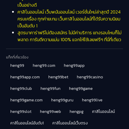
เป็นอย่างดี
คาสิโนออนไลน์ เว็บพนันออนไลน์ เวอร์ชั่นใหม่ล่าสุดปี 2024
ครบเครื่อง ทุกค่ายเกม เว็บคาสิโนออนไลน์ที่ได้รับความนิยม
เป็นอันดับ 1
สูตรบาคาร่าฟรีไม่ต้องสมัคร ไม่มีค่าบริการ แทงรอบไหนก็ไม่
พลาด การันตีความแม่น 100% แจกให้ใช้เลยฟรีๆ ที่นี่ที่เดียว
แท็กที่เกี่ยวข้อง
heng99
heng99.com
heng99app
heng99app.com
heng99bet
heng99casino
heng99club
heng99fun
heng99game
heng99game.com
heng99guru
heng99live
heng99slot
heng99web
hengpg
คาสิโนออนไลน์
คาสิโนออนไลน์อันดับ1
คาสิโนออนไลน์เว็บตรง