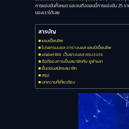
การแข่งขันทั้งหมด และจนถึงตอนนี้การแข่งขัน 25 รายก
ของเราได้เลย
สารบัญ
แชมเปี้ยนชิพ
โปรแกรมบอล ตารางบอล แชมป์เปี้ยนชิพ
ufabet168 เว็บแทงบอล ครบวงจร
ข้อดีของการเป็นสมาชิกกับ ยูฟ่าเบท
ขั้นตอนสมัครสมาชิก
สรุป
บทความที่เกี่ยวข้อง