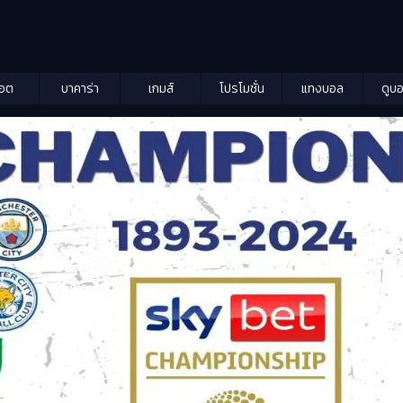
็อต
บาคาร่า
เกมส์
โปรโมชั่น
แทงบอล
ดูบ