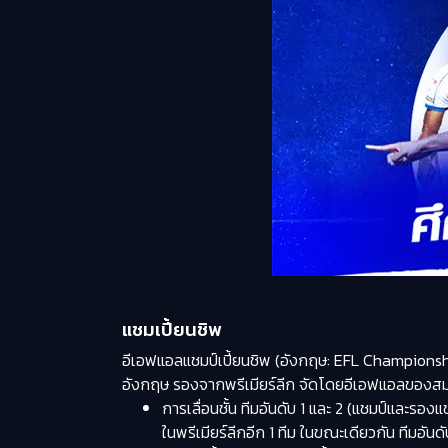
แชมเปี้ยนชิพ
อีเอฟแอลแชมป์เปี้ยนชิพ (อังกฤษ: EFL Championship) ห
อังกฤษ รองจากพรีเมียร์ลีก จัดโดยอีเอฟแอลของ
การเลื่อนชั้น
ทีมอันดับ 1 และ 2 (แชมป์และรองแชม
ในพรีเมียร์ลีกอีก 1 ทีม ในขณะเดียวกัน ทีมอัน