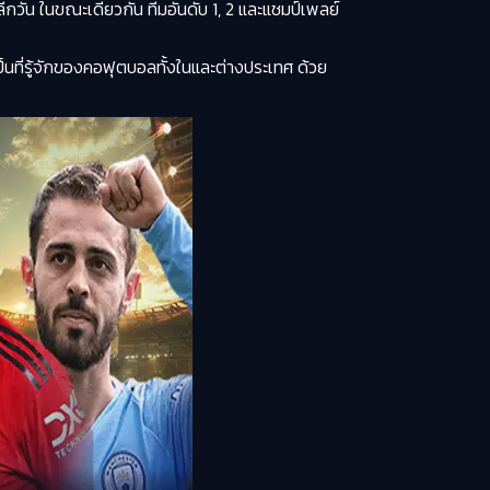
กวัน ในขณะเดียวกัน ทีมอันดับ 1, 2 และแชมป์เพลย์
็นที่รู้จักของคอฟุตบอลทั้งในและต่างประเทศ ด้วย