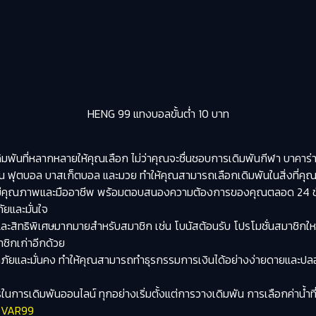
HENG 99 แทงบอลขั้นต่ำ 10 บาท
ันที่หลากหลายให้คุณเลือก ไม่ว่าคุณจะชื่นชอบการเดิมพันกีฬา บาคาร่
่น ฟุตบอล บาสเก็ตบอล และมวย ทำให้คุณสามารถเลือกเดิมพันในสิ่งที่คุ
าที่มีคุณภาพและมืออาชีพ พร้อมตอบสนองความต้องการของคุณตลอด 24 ชั่ว
ัยและมั่นใจ
และสิทธิพิเศษมากมายสำหรับสมาชิก เช่น โบนัสต้อนรับ โปรโมชั่นสมาชิกใหม
ชิกเก่าอีกด้วย
อดภัยและมั่นคง ทำให้คุณสามารถทำธุรกรรมการเงินได้อย่างง่ายดายและปล
ในการเดิมพันออนไลน์ ทุกอย่างเริ่มตั้งแต่การวางเดิมพัน การเลือกค่าน้ำที
่
VAR99