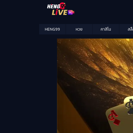
HENG99
หวย
คาสิโน
สล