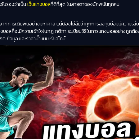
ารรับรองว่าเป็น
เว็บแทงบอล
ที่ดีที่สุด ในสายตาของนักพนันทุกคน
การเดิมพันอย่างมหาศาล แต่ต้องไม่ลืมว่าทุกการลงทุนย่อมมีความเสี่ยงเส
แทงบอลก็จะมีความเข้าใจในกฎ กติกา ระเบียบวิธีในการแทงบอลอย่างถูกต้
ถิติ ข้อมูล และราคาน้ำแบบเรียลไทม์