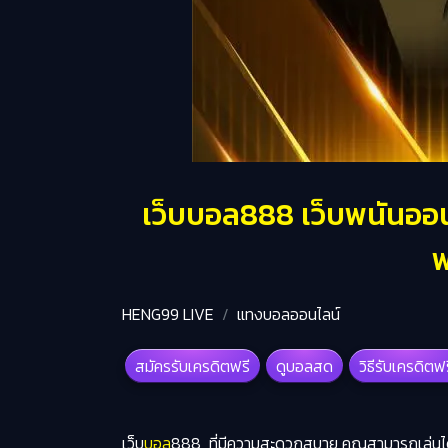
เว็บบอล888 เว็บพนันออน
พ
HENG99 LIVE
แทงบอลออนไลน์
สมัครรับเครดิตฟรี
ดูบอลสด
วิธีรับเครดิตฟ
เว็บ
บอล
888 ที่มีความสะดวกสบาย คุณสามารถเล่นได้ทั