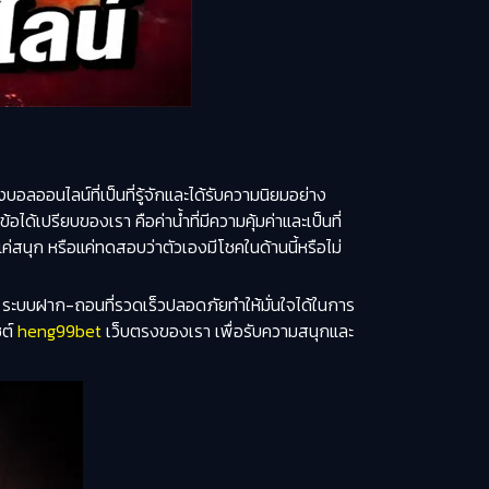
บอลออนไลน์ที่เป็นที่รู้จักและได้รับความนิยมอย่าง
เปรียบของเรา คือค่าน้ำที่มีความคุ้มค่าและเป็นที่
ค่สนุก หรือแค่ทดสอบว่าตัวเองมีโชคในด้านนี้หรือไม่
ลา ระบบฝาก-ถอนที่รวดเร็วปลอดภัยทำให้มั่นใจได้ในการ
ซต์
heng99bet
เว็บตรงของเรา เพื่อรับความสนุกและ