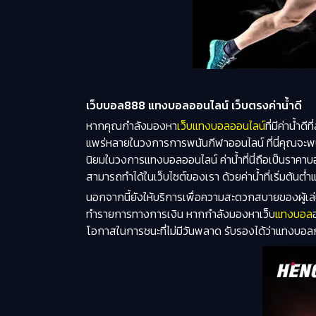
เว็บบอล888 แทงบอลออนไลน์ เว็บตรงค่าน้ำดี
หากคุณกำลังมองหา
เว็บแทงบอลออนไลน์
ที่มีค่าน้ำด
แพร่หลายในวงการการพนันกีฬาออนไลน์ ที่นี่คุณจะพบกั
นิยมในวงการแทงบอลออนไลน์ ค่าน้ำที่นี่ถือเป็นราคาบอ
สามารถทำได้ในเว็บไซต์ของเรา ด้วยค่าน้ำที่เริ่มต้นต่
นอกจากนี้ยังให้บริการเพื่อความสะดวกสบายของผู้เล่น
ทำรายการทางการเงิน หากกำลังมองหาเว็บ
แทงบอล
โอกาสในการชนะที่ไม่มีวันพลาด รับรองได้ว่าแทงบอล