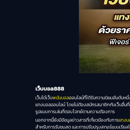
เว็บบอล888
เว็บไต์เว็บ
พนันบอล
ออนไลน์ที่ได้รับความนิยมอันดับห
แทงบอลออนไลน์ โดยไม่ต้องสมัครสมาชิกกับเว็บอื่นที
รูปแบบการเล่นที่ตอบโจทย์ตามความต้องการ
นอกจากนี้ยังมีข้อมูลข่าวสารที่เกี่ยวข้องกับการ
แทงบ
สำหรับการรับชมสด และการปรับปรุงสกอร์แบบเรียลไทม์อั