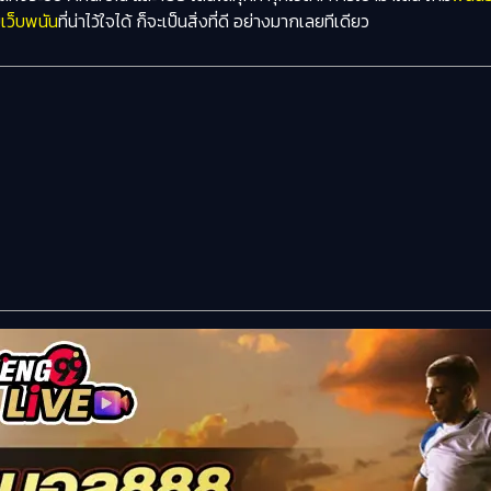
บ
เว็บพนัน
ที่น่าไว้ใจได้ ก็จะเป็นสิ่งที่ดี อย่างมากเลยทีเดียว
ร