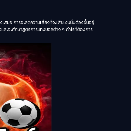
มอ การจะลดความเสี่ยงที่จะเสียเงินนั้นต้องขึ้นอยู่
องและจะศึกษาสูตรการแทงบอลต่าง ๆ กำไรที่ต้องการ