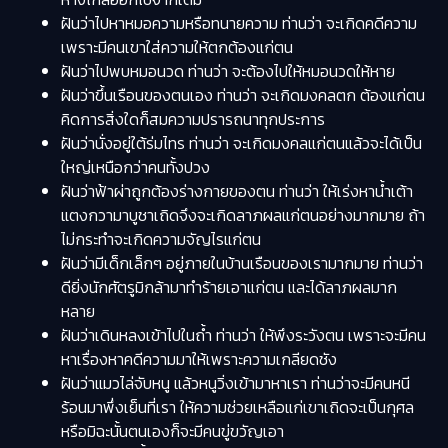
ฝันว่าไปหาหมอความหรือทนายความ ท่านว่า จะเกิดคดีความ
เพราะมีคนเขาใส่ความให้ตกต้องแก่ตน
ฝันว่าไปพบหมอนวด ท่านว่า จะต้องไปให้หมอนวดให้หาย
ฝันว่าขึ้นเรือนของตนเอง ท่านว่า จะเกิดมงคลตก ต้องแก่ตน
คิดการสิ่งใดก็สมความปรารถนาทุกประการ
ฝันว่านั่งอยู่ใต้ร่มไทร ท่านว่า จะเกิดมงคลแก่ตนแล้วจะได้เป็น
ใหญ่เหนือกว่าคนทั้งปวง
ฝันว่าฟ้าผ่าถูกต้องร่างกายของตน ท่านว่า ให้เร่งหาน้ำเต้า
แตงกวามาบูชาเถิดจึงจะเกิดลาภผลแก่ตนอย่างมากมาย ถ้า
ไม่กระทำจะเกิดความจัญไรแก่ตน
ฝันว่ามีเด็กเล็กๆ อยู่ภายในบ้านเรือนของเรามากมาย ท่านว่า
ดียิ่งนักศัตรูมิกล้ามาทำร้ายเอาแก่ตน และได้ลาภผลมาก
หลาย
ฝันว่าเดินหลงเข้าไปในถ้ำ ท่านว่า ให้พึงระวังตน เพราะจะมีคน
หาเรื่องหาคดีความมาให้เพราะความเกลียดชัง
ฝันว่าแมวไล่จับหนู แล้วหนูวิ่งเข้ามาหาเรา ท่านว่าจะมีคนหนี
ร้อนมาพึ่งเย็นที่เรา ให้ความช่วยเหลือแก่เขาเถิดจะเป็นกุศล
หรือมิฉะนั้นตนเองก็จะมีคนขู่ขวัญเอา