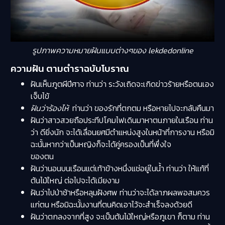
รูปภาพความหมายฝันแบบต่างๆของ lekdedonline
ความฝัน ตามตำราฉบับโบราณ
ฝันเห็นภูตผีปีศาจ ท่านว่า ระวังเถิดจะเกิดข่าวร้ายหรือตนเอง
เจ็บไข้
ฝันว่าร้องไห้
ท่านว่า ของรักที่ตกตม หรือหายไปจะกลับคืนมา
ฝันว่าสาวสวยถือประทีปโคมไฟเดินมาหาตนภายในเรือน ท่าน
ว่า ดียิ่งนัก จะได้เลื่อนยศมีตำแหน่งสูงในหน้าที่การงาน หรือมิ
ฉะนั้นหากว่าเป็นหญิงก็จะได้คู่ครองเป็นที่พึ่งใจ
ของตน
ฝันว่านอนบนเรือนแต่เท้าข้างหนึ่งแช่อยู่ในน้ำ ท่านว่า ให้แก้ที่
ต้นไม้ใหญ่ ต่อไปจะได้เมียงาม
ฝันว่าไปป่าช้าหรือหลุมฝังศพ ท่านว่าจะได้ลาภผลพอสมควร
แก่ตน หรือมิฉะนั้นงานที่ตนคิดเอาไว้จะสำเร็จลงด้วยดี
ฝันว่าตกลงจากที่สูง จะเป็นต้นไม้ใหญ่หรือภูเขา ก็ตาม ท่าน