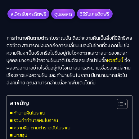
สมัครรับเครดิตฟรี
ดูบอลสด
วิธีรับเครดิตฟรี
การ
ทำนายฝัน
ตามตำราโบราณนั้น ถือว่าความฝันเป็นสิ่งที่มีอิทธิพล
ต่อชีวิต สามารถบ่งบอกถึงการเปลี่ยนแปลงในชีวิตที่จะเกิดขึ้น ซึ่ง
ความฝันจะเป็นจริงหรือไม่ขึ้นอยู่กับโชคชะตาและวาสนาของแต่ละ
บุคคล บางคนก็นำความฝันมาตีเป็นตัวเลขแล้วนำไปซื้อ
หวยวันนี้
ซึ่ง
ผลจะออกมาอย่างไรขึ้นอยู่กับโชควาสนาและความเชื่อของแต่ละคน
เรื่องราวแห่งความฝัน และ ทำนายฝันโบราณ มีมานานมากแล้วใน
สังคมไทย คุณสามารถอ่านเนื้อหาเพิ่มเติมได้ที่นี่
สารบัญ
ทำนายฝันโบราณ
รวมคำทำนายฝันโบราณ
ความฝัน ตามตำราฉบับโบราณ
บทสรุป