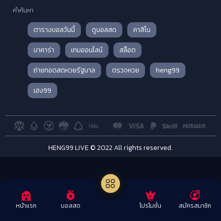
คำค้นหา
ตารางบอลวันนี้
ดูบอลสด
คาสิโน
บาคาร่า
เกมออนไลน์
สล็อต
ถ่ายทอดสดหวยรัฐบาล
ตรวจหวย
heng99
เฮง99
HENG99 LIVE © 2022 All rights reserved.
โปรโมชั่น
สมัครสมาชิก
หน้าแรก
บอลสด