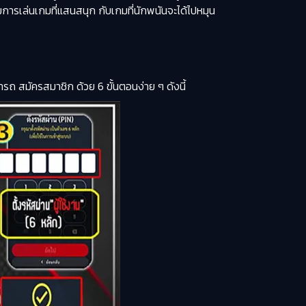
การเล่นเกมที่แสนสนุก กับเกมที่นักพนันจะได้ไปหมุน
รถ สมัครสมาชิก ด้วย 6 ขั้นตอนง่าย ๆ ดังนี้