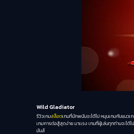
Wild Gladiator
รีวิวเกม
สล็อต
เกมที่นักพนันจะได้ไป หมุนเกมกับแนวเกมที
เกมการต่อสู้สุดง่าย มาเเรง เกมที่ผู้เล่นทุกท่านจะได
มันส์