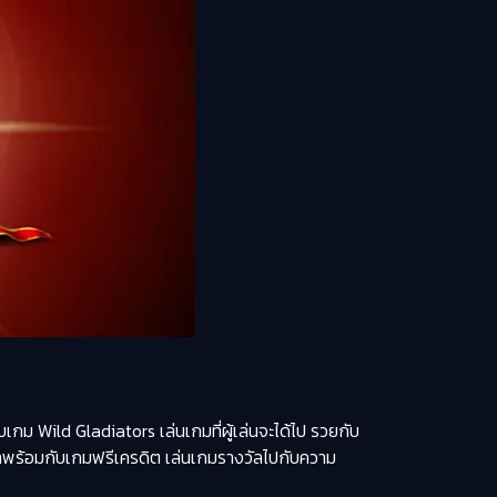
กับเกม Wild Gladiators เล่นเกมที่ผู้เล่นจะได้ไป รวยกับ
ี่มาพร้อมกับเกมฟรีเครดิต เล่นเกมรางวัลไปกับความ