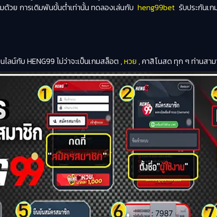
ุนเกมด้วย การเดิมพันขั้นต่ำเท่านั้น ทดลองเล่นกับ
heng99bet
รับประกันเกม
นไลน์กับ HENG99 ไม่ว่าจะเป็นเกมสล็อต ,
หวย
, คาสิโนสด ทุก ๆ ท่านสามา