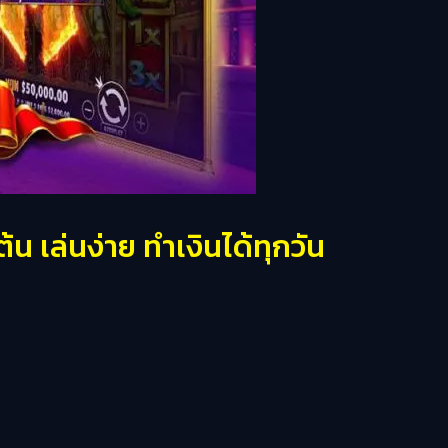
น เล่นง่าย ทำเงินได้ทุกวัน