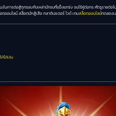
นะในการต่อสู้ทุกรอบกับเหล่านักรบที่แข็งแกร่ง จนไร้คู่ต่อกร ศัตรูรายต่อไปท
ตออนไลน์ สล็อตนักสู้เสือ กลาดิเอเตอร์ ไวด์ เกม
สล็อตออนไลน์
ทดลองเล่
้ได้เงิน