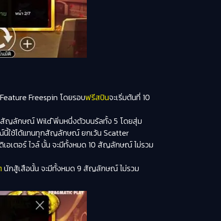
่ Feature Freespin โดยรอบ
ฟรีสปิน
จะเริ่มต้นที่ 10
ัญลักษณ์ Wild ้พิ่มหนึ่งตัวบนรัลทั้ง 5 โดยสุ่ม
นี้ใช้ได้แทนทุกสัญลักษณ์ ยกเว้น Scatter
อเตอร์ ไวล์ นั้น จะมีทั้งหมด 10 สัญลักษณ์ ไม่รวม
ต
นักสู้เสือนั้น จะมีทั้งหมด 9 สัญลักษณ์ ไม่รวม