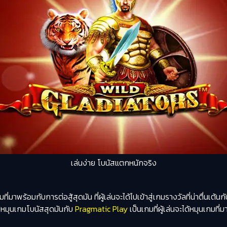
เล่นง่าย โบนัสแตกหนักจริง
่มาพร้อมกับการต่อสู้สุดมัน ที่ผู้เล่นจะได้ไปเข้าสู่เกมรางวัลที่น่าตื่นเต้น
้ไปหมุนเกมโบนัสสุดมันกับ
Pragmatic Play
เป็นเกมที่ผู้เล่นจะได้หมุนเกมท