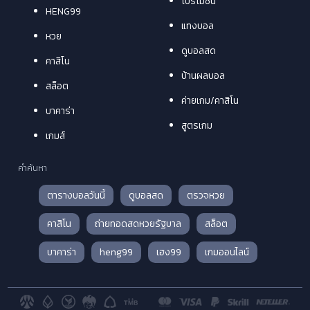
โปรโมชั่น
HENG99
แทงบอล
หวย
ดูบอลสด
คาสิโน
บ้านผลบอล
สล็อต
ค่ายเกม/คาสิโน
บาคาร่า
สูตรเกม
เกมส์
คำค้นหา
ตารางบอลวันนี้
ดูบอลสด
ตรวจหวย
คาสิโน
ถ่ายทอดสดหวยรัฐบาล
สล็อต
บาคาร่า
heng99
เฮง99
เกมออนไลน์