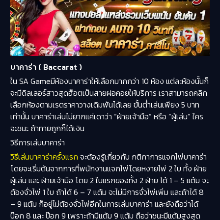
บาคาร่า ( Baccarat )
ใน SA Gameมีห้องบาคาร่าให้เลือกมากกว่า 10 ห้อง แต่ละห้องนั้นก็
จะมีดิลเลอร์สาวสุดฮ็อตเป็นสายฝอคอยให้บริการ เราสามารถคลิก
เลือกห้องตามเรตราคาวางเดิมพันได้เลย ขั้นต่ำเล่นเพียง 5 บาท
เท่านั้น บาคาร่าเล่นไม่ยากแค่เดาว่า “ฝ่ายเจ้ามือ” หรือ “ผู้เล่น” ใคร
จะชนะ ถ้าทายถูกก็ได้เงิน
วิธีการเล่นบาคาร่า
วิธีเล่นบาคาร่าครั้งแรก
จะต้องรู้เกี่ยวกับ กติกาการแจกไพ่บาคาร่า
โดยจะเริ่มต้นจากการที่พนักงานแจกไพ่โดยหงายไพ่ 2 ใบ ทั้ง ฝ่าย
ผู้เล่น และ ฝ่ายเจ้ามือ โดย 2 ใบแรกของทั้ง 2 ฝ่าย ได้ 1 – 5 แต้ม จะ
ต้องจั่วไพ่ 1 ใบ ถ้าได้ 6 – 7 แต้ม จะไม่มีการจั่วไพ่เพิ่ม และถ้าได้ 8
– 9 แต้ม ก็อยู่ไม่ต้องจั่วไพ่อีกในการเล่นบาคาร่า และยังถือว่าได้
ป๊อก 8 และ ป๊อก 9 เพราะถ้ามีแต้ม 9 แต้ม ถือว่าชนะมีแต้มสูงสุด