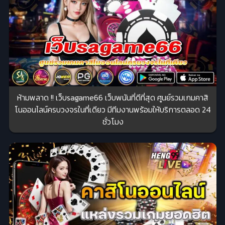
ห้ามพลาด !! เว็บsagame66 เว็บพนันที่ดีที่สุด ศูนย์รวมเกมคาสิ
โนออนไลน์ครบวงจรในที่เดียว มีทีมงานพร้อมให้บริการตลอด 24
ชั่วโมง