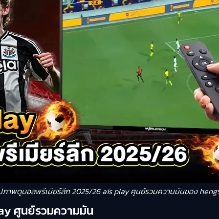
ูปภาพดูบอลพรีเมียร์ลีก 2025/26 ais play ศูนย์รวมความมันของ heng
lay ศูนย์รวมความมัน