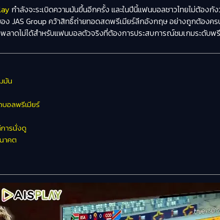
lay
กำลังจะระเบิดความมันขึ้นอีกครั้ง และในปีนี้แฟนบอลชาวไทยไม่ต้องกัง
อง JAS Group คว้าสิทธิ์ถ่ายทอดสด
พรีเมียร์ลีกอังกฤษ
อย่างถูกต้องครบ
ลาดไม่ได้สำหรับแฟนบอลตัวจริงที่ต้องการประสบการณ์ชมเกมระดับพรีเมียมท
มมัน
บอลพรีเมียร์
การนั่งดู
อนาคต