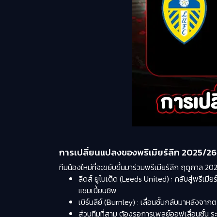
การเปลี่ยนแปลงของพรีเมียร์ลีก 2025/26
ทีมน้องใหม่ที่จะขยับขึ้นมาร่วมพรีเมียร์ลีก ฤดูกาล 202
ลีดส์ ยูไนเต็ด (Leeds United) : กลับสู่พรีเมี
แชมเปี้ยนชิพ
เบิร์นลีย์ (Burnley) : เลื่อนชั้นกลับมาหลัง
ส่วนทีมที่สาม ต้องรอการเพลย์ออฟเลื่อนชั้น ร