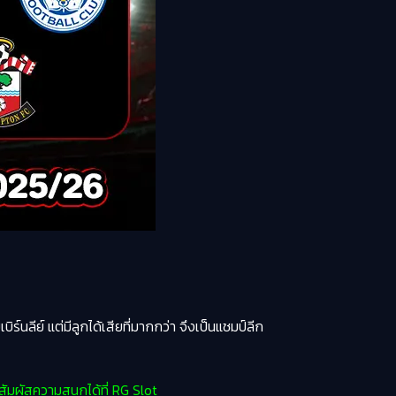
์นลีย์ แต่มีลูกได้เสียที่มากกว่า จึงเป็นแชมป์ลีก
สัมผัสความสนุกได้ที่ RG Slot