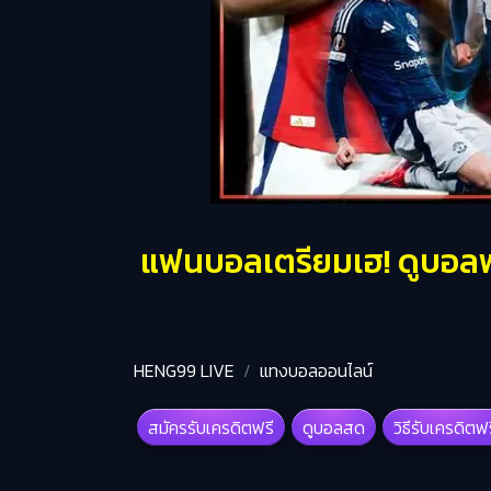
แฟนบอลเตรียมเฮ! ดูบอลพร
HENG99 LIVE
แทงบอลออนไลน์
สมัครรับเครดิตฟรี
ดูบอลสด
วิธีรับเครดิตฟ