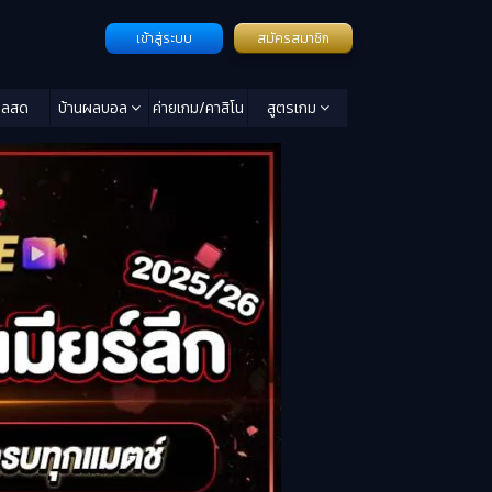
เข้าสู่ระบบ
สมัครสมาชิก
อลสด
บ้านผลบอล
ค่ายเกม/คาสิโน
สูตรเกม