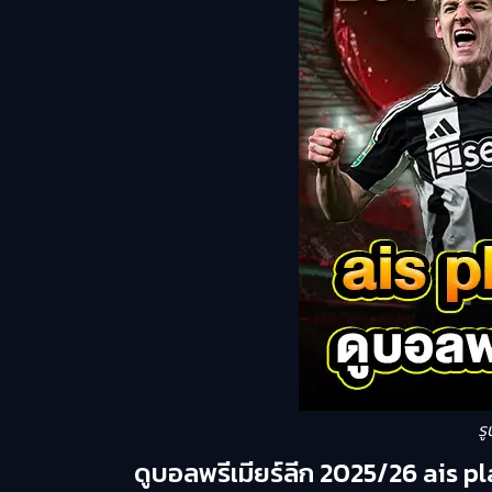
ร
ดูบอลพรีเมียร์ลีก 2025/26 ais p