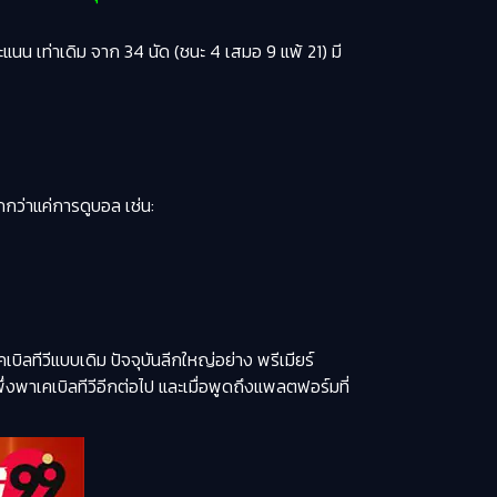
ะแนน เท่าเดิม จาก 34 นัด (ชนะ 4 เสมอ 9 แพ้ 21) มี
กกว่าแค่การดูบอล เช่น:
ิลทีวีแบบเดิม ปัจจุบันลีกใหญ่อย่าง พรีเมียร์
งพาเคเบิลทีวีอีกต่อไป และเมื่อพูดถึงแพลตฟอร์มที่