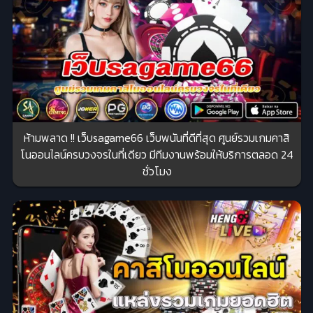
ห้ามพลาด !! เว็บsagame66 เว็บพนันที่ดีที่สุด ศูนย์รวมเกมคาสิ
โนออนไลน์ครบวงจรในที่เดียว มีทีมงานพร้อมให้บริการตลอด 24
ชั่วโมง