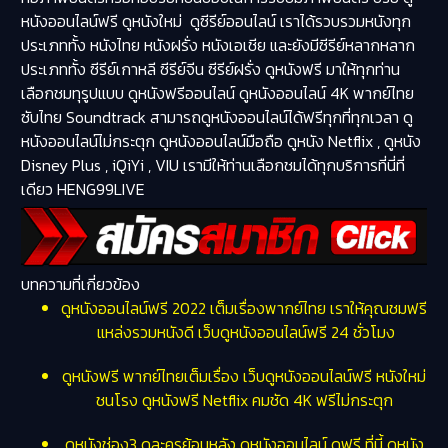
หนังออนไลน์ฟรี
ดูหนังใหม่ ดูซีรีย์ออนไลน์ เราได้รวบรวมหนังทุก
ประเภททั้ง หนังไทย หนังฝรั่ง หนังเอเชีย และยังมีซีรีย์หลากหลาก
ประเภททั้ง ซีรีย์เกาหลี ซีรีย์จีน ซีรีย์ฝรั่ง ดูหนังฟรี มาให้ทุกท่าน
เลือกชมทุรูปแบบ
ดูหนังฟรีออนไลน์
ดูหนังออนไลน์ 4K พากย์ไทย
ซับไทย Soundtrack สามารถดูหนังออนไลน์ได้ฟรีทุกที่ทุกเวลา ดู
หนังออนไลน์ไม่กระตุก ดูหนังออนไลน์มือถือ ดูหนัง Netflix , ดูหนัง
Disney Plus , iQiYi , VIU เรามีให้ท่านเลือกชมได้ทุกบริการที่นี่ที่
เดียว HENG99LIVE
บทความที่เกี่ยวข้อง
ดูหนังออนไลน์ฟรี 2022 เต็มเรื่องพากย์ไทย เราให้คุณชมฟรี
แหล่งรวมหนังดี เว็บดูหนังออนไลน์ฟรี 24 ชั่วโมง
ดูหนังฟรี พากย์ไทยเต็มเรื่อง เว็บดูหนังออนไลน์ฟรี หนังใหม่
ชนโรง ดูหนังฟรี Netflix คมชัด 4K ฟรีไม่กระตุก
ดูหนังช่อง3 ดูละครย้อนหลัง ดูหนังออนไลน์ ดูฟรี ที่นี้ ดูหนัง