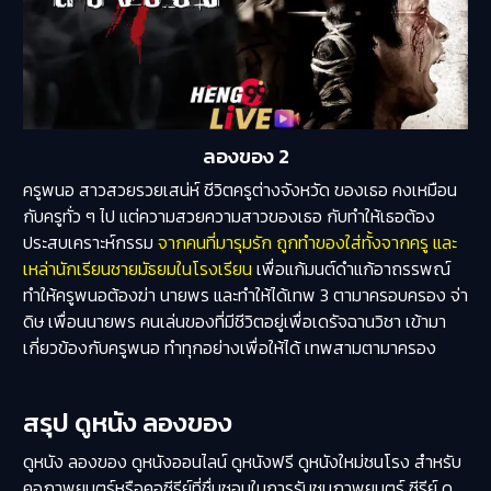
ลองของ 2
ครูพนอ สาวสวยรวยเสน่ห์ ชีวิตครูต่างจังหวัด ของเธอ คงเหมือน
กับครูทั่ว ๆ ไป แต่ความสวยความสาวของเธอ กับทำให้เธอต้อง
ประสบเคราะห์กรรม
จากคนที่มารุมรัก ถูกทำของใส่ทั้งจากครู และ
เหล่านักเรียนชายมัธยมในโรงเรียน
เพื่อแก้มนต์ดำแก้อาถรรพณ์
ทำให้ครูพนอต้องฆ่า นายพร และทำให้ได้เทพ 3 ตามาครอบครอง จ่า
ดิษ เพื่อนนายพร คนเล่นของที่มีชีวิตอยู่เพื่อเดรัจฉานวิชา เข้ามา
เกี่ยวข้องกับครูพนอ ทำทุกอย่างเพื่อให้ได้ เทพสามตามาครอง
สรุป ดูหนัง ลองของ
ดูหนัง ลองของ ดูหนังออนไลน์ ดูหนังฟรี ดูหนังใหม่ชนโรง สำหรับ
คอภาพยนตร์หรือคอซีรีย์ที่ชื่นชอบในการรับชมภาพยนตร์ ซีรีย์
ดู