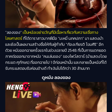
“ลองของ”
เป็นหนังเขย่าขวัญที่มีเนื้อหาเกี่ยวกับความเชื่อทาง
ไสยศาสตร์
ที่ได้ดาราสาวมากฝีมือ “มะหมี่ นภคปภา” มา แสดงนำ
และยังเป็นผลงานสร้างชื่อให้กับผู้กำกับ “ก้องเกียรติ โขมศิริ” อีก
ด้วย หนังออกฉายครั้งแรกในช่วงปลายปี 2548 ที่เป็นการแตกยอด
ภาคต่อออกมาจากหนัง “คนเล่นของ” ของไฟว์สตาร์ (นำแสดงโดย
กระแต ศุภักษร) ที่ออกฉายไป 1 ปีก่อนหน้านั้น และกลายเป็นหนังที่ได้
รับกระแสตอบรับค่อนข้างดี ทำเงินไปได้กว่า 30 ล้านบาท
ดูหนัง ลองของ