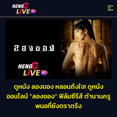
ดูหนัง ลองของ หลอนถึงใจ! ดูหนัง
ออนไลน์ “ลองของ” ฟิล์มซีรีส์ ตำนานครู
พนอที่ยังตราตรึง