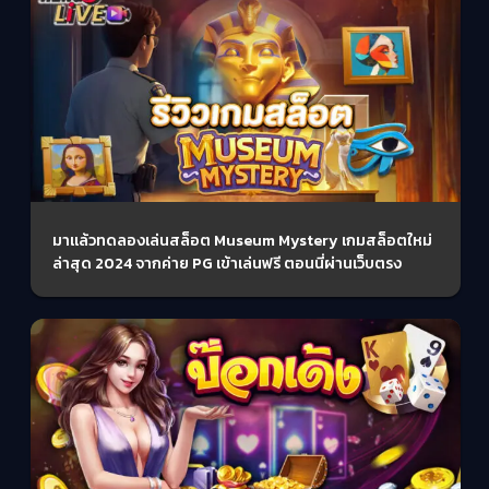
มาแล้วทดลองเล่นสล็อต Museum Mystery เกมสล็อตใหม่
ล่าสุด 2024 จากค่าย PG เข้าเล่นฟรี ตอนนี่ผ่านเว็บตรง