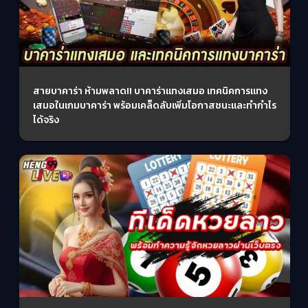
สายบาคาร่า ห้ามพลาด!! บาคาร่าแทงเสมอ เทคนิคการแทง
เสมอในเกมบาคาร่า พร้อมเคล็ดลับเพิ่มโอกาสชนะและทำกำไร
ได้จริง