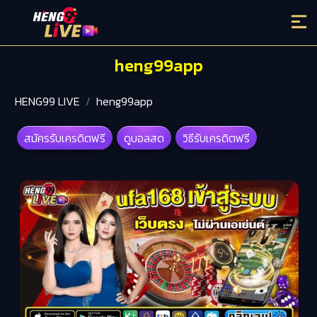
heng99app
HENG99 LIVE
heng99app
สมัครรับเครดิตฟรี
ดูบอลสด
วิธีรับเครดิตฟรี