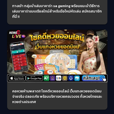
ทางเข้า กลุ่มนําเล่นบาคาร่า sa gaming พร้อมแนะนำวิธีการ
เล่นบาคาร่าแบบเรียลไทม์สำหรับมือใหม่หัดเล่น สมัครสมาชิก
ที่นี่ !!
คอหวยห้ามพลาด!! โชคดีหวยออนไลน์ เว็บแทงหวยยอดนิยม
จ่ายจริง ปลอดภัย พร้อมบริการหวยครบวงจร ทั้งหวยไทยและ
หวยต่างประเทศ