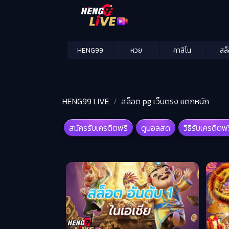
HENG99
หวย
คาสิโน
สล
HENG99 LIVE
สล็อต pg เว็บตรง แตกหนัก
สมัครรับเครดิตฟรี
ดูบอลสด
วิธีรับเครดิตฟ