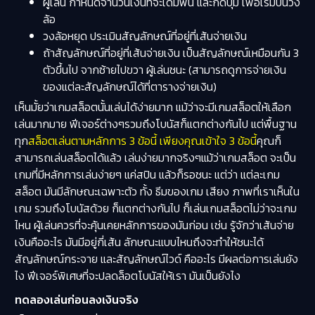
ผู้เล่น กำหนดจำนวนเงินที่จะเดิมพัน และกดปุ่ม เพื่อเริ่มปั่นวง
ล้อ
วงล้อหยุด ประเมินสัญลักษณ์ที่อยู่ที่เส้นจ่ายเงิน
ถ้าสัญลักษณ์ที่อยู่ที่เส้นจ่ายเงิน เป็นสัญลักษณ์เหมือนกัน 3
ตัวขึ้นไป จากซ้ายไปขวา ผู้เล่นชนะ (สามารถดูการจ่ายเงิน
ของแต่ละสัญลักษณ์ได้ที่ตารางจ่ายเงิน)
เห็นมั้ยว่าเกมสล็อตนั้นเล่นได้ง่ายมาก แม้ว่าจะมีเกมสล็อตให้เลือก
เล่นมากมาย ฟีเจอร์ต่างๆรวมถึงโบนัสก็แตกต่างกันไป แต่พื้นฐาน
ทุก
สล็อตเล่นตามหลักการ 3 ข้อนี้ เพียงคุณเข้าใจ 3 ข้อนี้
คุณก็
สามารถเล่นสล็อตได้แล้ว เล่นง่ายมากจริงๆแม้ว่าเกมสล็อต จะเป็น
เกมที่มีหลักการเล่นง่ายๆ แค่สปิน แล้วก็รอชนะ แต่ว่า แต่ละเกม
สล็อต มันมีลักษณะเฉพาะตัว ทั้ง ธีมของเกม เสียง ภาพที่เราเห็นใน
เกม รวมถึงโบนัสด้วย ก็แตกต่างกันไป ก็เล่นเกมสล็อตไม่ว่าจะเกม
ไหน ผู้เล่นควรที่จะคุ้นเคยหลักการของมันก่อน เช่น รู้จักว่าเส้นจ่าย
เงินคืออะไร มันมีอยู่กี่เส้น ลักษณะแบบไหนถึงจะทำให้ชนะได้
สัญลักษณ์กระจาย และสัญลักษณ์ไวด์ คืออะไร มีผลต่อการเล่นยัง
ไง ฟีเจอร์พิเศษที่จะปลดล็อตโบนัสให้เรา มันเป็นยังไง
ทดลองเล่นก่อนลงเงินจริง