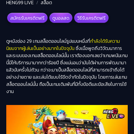
HENG99 LIVE
สล็อต
สมัครรับเครดิตฟรี
ดูบอลสด
วิธีรับเครดิตฟรี
ดูหนังช่อง 29 เกมสล็อตออนไลน์รูปแบบหนึ่งที่
กำลังได้รับความ
นิยมจากผู้เล่นเป็นอย่างมากในปัจจุบัน
ซึ่งเมื่อพูดถึงวิวัฒนาการ
และระบบของเกมสล็อตออนไลน์นั้น เราต้องบอกเลยว่าเกมพนันเกม
นี้มีให้บริการมามากกว่าร้อยปี ซึ่งแน่นอนว่ามันได้ผ่านการพัฒนามา
แล้วนับครั้งไม่ถ้วน กว่าจะมาเป็นสล็อตออนไลน์ที่สามารถเข้าถึงได้
อย่างง่ายดาย และเล่นได้แบบไร้ขีดจำกัดในปัจจุบัน โดยการเล่นเกม
สล็อตออนไลน์นั้น ถือเป็นเกมเดิมพันที่มีทั้งข้อดีและข้อเสียในการใช้
งาน