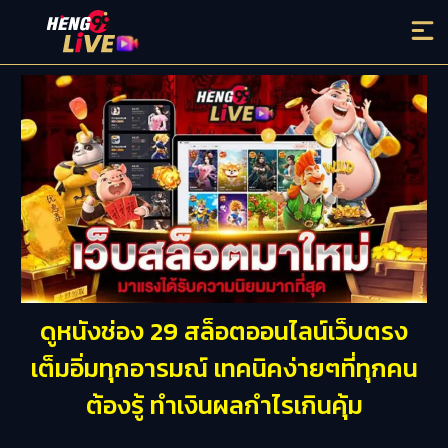
ดูหนังช่อง 29 สล็อตออนไลน์เว็บตรง
เต็มอิ่มทุกอารมณ์ เทคนิคง่ายๆที่ทุกคน
ต้องรู้ ทำเงินผลกำไรเกินคุ้ม