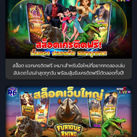
สล็อต แจกเครดิตฟรี เหมาะสำหรับมือใหม่ที่อยากทดลองเล่น
อัปเดตโปรล่าสุดทุกวัน พร้อมลุ้นรับเครดิตฟรีได้ตลอดทั้งปี!