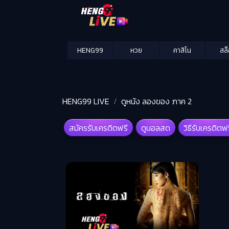
HENG99
หวย
คาสิโน
สล
HENG99 LIVE
ดูหนัง ลองของ ภาค 2
สมัครรับเครดิตฟรี
ดูบอลสด
วิธีรับเครดิตฟ