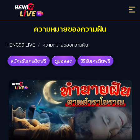
ความหมายของความฝัน
HENG99 LIVE
ความหมายของความฝัน
สมัครรับเครดิตฟรี
ดูบอลสด
วิธีรับเครดิตฟรี