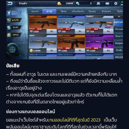
ข้อเสีย
– ทั้งแผนที่ อาวุธ โมเดล และเกมเพลย์มีความคล้ายคลึงกับ มาก
– ถึงแม้ว่าปืนซื้อแล้วจะถาวรและไม่มีตีบวก แต่ก็ยังมีความเหลื่อมลํ้า
เรื่องอาวุธปืนอยู่บ้าง
– หากไม่ได้รับจุดเด่นเรื่องโดรนและอาวุธแล้ว ตัวเกมก็ไม่ได้แตก
ต่างจากเกมยิงที่มีในตลาดไทยอยู่แล้วเท่าไหร่
ช่องทางแทงบอลออนไลน์
ขอแนะนำเว็บไซต์สำหรับ
เกมออนไลน์ทีดีที่สุดในปี 2023
เป็นเว็บ
พนันออนไลน์มาตราฐานระดับโลกที่ดีที่สุดในช่วงเวลานี้พร้อมให้