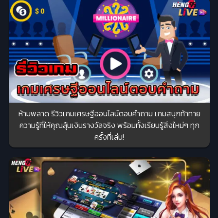
ห้ามพลาด รีวิวเกมเศรษฐีออนไลน์ตอบคำถาม เกมสนุกท้าทาย
ความรู้ที่ให้คุณลุ้นเงินรางวัลจริง พร้อมทั้งเรียนรู้สิ่งใหม่ๆ ทุก
ครั้งที่เล่น!