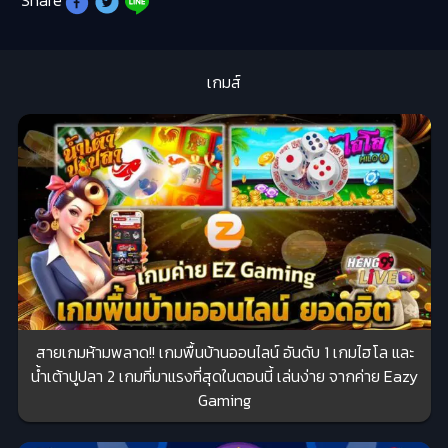
เกมส์
สายเกมห้ามพลาด!! เกมพื้นบ้านออนไลน์ อันดับ 1 เกมไฮโล และ
น้ำเต้าปูปลา 2 เกมที่มาแรงที่สุดในตอนนี้ เล่นง่าย จากค่าย Eazy
Gaming