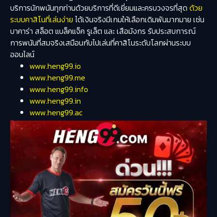
บริการนักพนันทุกท่านด้วยบริการที่ดีเยี่ยมและครบวงจรที่สุด
ด้วย
ระบบคาสิโนที่เล่นง่าย
ได้เงินจริงมีเกมให้เลือกเดิมพันมากมาย เช่น
บาคาร่า สล็อต แบล็คแจ็ค รูเล็ต และ เสือมังกร รับประสบการณ์
การพนันที่สมจริงเสมือนกับไปเล่นที่คาสิโนระดับโลกผ่านระบบ
ออนไลน์
www.heng99.io
www.heng99.me
www.heng99.info
www.heng99.in
www.heng99.ac