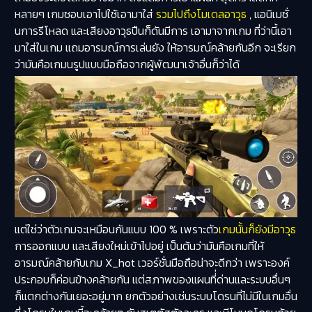
หลายๆ เกมชอบเอาไปใช้เอามาใส่
รวมไปถึงโมเดลอาวุธ
, แอนิเมชั่
นการรีโหลด และเสียงอาวุธปืนก็ดันมีการ เอามาจากเกม ที่ว่านี้เอา
มาใส่ในเกม แถมอารมณ์การเล่นยัง ให้อารมณ์คล้ายกันอีก จะเรียก
ว่ามันคือเกมนรูปแบบมือถือจากผู้พัฒนาเจ้าอื่นก็ว่าได้
แต่ใช่ว่าตัวเกมจะเหมือนกันแบบ 100 % เพราะตัว
เกมนั้นก็ยังมีอาวุธ
การออกแบบ และเสียงใหม่เข้าไปอยู่ เป็นต้นว่ามันคือเกมที่ให้
อารมณ์คล้ายกับเกม X_hot เวอร์ชั่นมือถือน่าจะดีกว่า เพราะองค์
ประกอบก็ค่อนข้างคล้ายกัน แต่สภาพของแผนที่่ด่านและระบบอื่นๆ
ก็แตกต่างกันเยอะอยู่มาก ยกตัวอย่างเช่นระบบโดรนที่ไม่มีในเกมอื่น