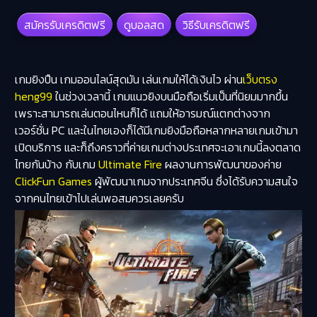
สมัครรับเครดิตฟรี
ดูบอลสด
วิธีรับเครดิตฟรี
เกมยิงปืน เกมออนไลน์สุดมัน เล่นเกมให้ได้เงินไว ผ่าน
เว็บตรง
heng99
ในช่วงเวลานี้ เกมแนวยิงบนมือถือเริ่มเป็นที่นิยมมากขึ้น
เพราะสามารถเล่นตอนไหนก็ได้ แถมให้อารมณ์แตกต่างจาก
เวอร์ชั่น PC และในไทยเองก็ได้มีเกมยิงมือถือหลากหลายเกมเข้ามา
เปิดบริการ และก็ถึงคราวที่ค่ายเกมต่างประเทศจะเอาเกมนี้ลงตลาด
ไทยกันบ้าง กับเกม
Ultimate Fire
ผลงานการพัฒนาของค่าย
ClickFun Games
ผู้พัฒนาเกมจากประเทศจีน ซึ่งได้รับความสนใจ
จากคนไทยเข้าไปเล่นพอสมควรเลยครับ