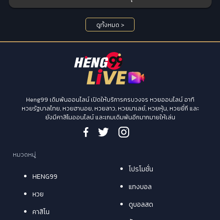
ดูทั้งหมด >
Heng99 เดิมพันออนไลน์ เปิดให้บริการครบวงจร หวยออนไลน์ อาทิ
หวยรัฐบาลไทย, หวยฮานอย, หวยลาว, หวยมาเลย์, หวยหุ้น, หวยยี่กี และ
ยังมีคาสิโนออนไลน์ และเกมเดิมพันอีกมากมายให้เล่น
หมวดหมู่
โปรโมชั่น
HENG99
แทงบอล
หวย
ดูบอลสด
คาสิโน