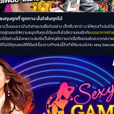
ทุนถูกที่ ถูกทาง มั่นใจในทุกไม้
ราะเว็บของเรานำเข้าค่ายเกมชื่อดังอย่าง เซ็กซี่บาคาร่า มาให้คุณทำเงินได
ทอยู่ตลอดให้ความสนุกกับคุณได้แบบถึงใจมีความคมชัดกับ
บรรยากาศถ่า
นได้อย่างมั่นใจเพราะเล่นกับเว็บใหญ่มีความน่าเชื่อถือแถมยังสะดวกสบา
ปวีดีโอได้คุณสมบัติที่มีแต่เรื่องราวดีๆเช่นนี้จึงทำให้แบรนด์เกม sexy bacc