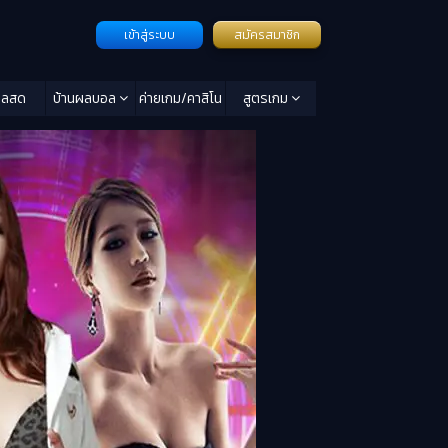
เข้าสู่ระบบ
สมัครสมาชิก
อลสด
บ้านผลบอล
ค่ายเกม/คาสิโน
สูตรเกม