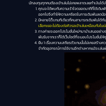
นักลงทุนทุกคนต้องเข้าเล่นไม่เคยพลาดเลยทำเงินได้ง่า
คุณจะได้พบกับความเร้าใจตลอดนาทีที่ได้เดิมพ
ออกไปจึงทำให้ความเครียดในการเดิมพันลดน้อยล
มีหลายโต๊ะเกมทีเดียวที่คนสามารถเดิมพันได้ก
เลือกเยอะไม่ต้องต่อคิวรอเข้าเล่นเหมือนกับในบ
ทางค่ายจะออกโปรโมชั่นใหม่ๆมานำเสนออย่างต่อเ
พันรับจากเราก็ได้เว็บไซต์ที่จะมอบโปรโมชั่นใ
ยืน 1 เรื่องความเสถียรตัวเกมนั้นไม่เคยสร้า
จำกัดอุปกรณ์การใช้งานอีกต่างหากแม้จะเล่นผ่า