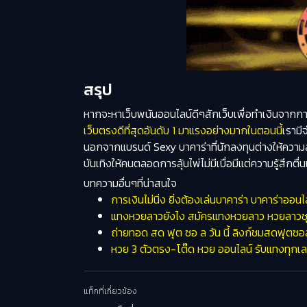
สรุป
หากจะหาเว็บพนันออนไลน์ดีๆสักเว็บเพื่อทำเงินจากกา
เว็บตรงดีที่สุดอันดับ 1 มาแรงอย่างมากในตอนนี้
เรามี
นอกจากแบรนด์ Sexy บาคาร่าที่นักลงทุนต่างให้ควา
บันเทิงให้คนตลอดการลุ้นไพ่ไม่มีเบื่อมีแต่ความรู้สึก
บทความอื่นๆที่น่าสนใจ
การเงินไม่นิ่ง ยิ่งต้องเล่นบาคาร่า บาคาร่าออน
แทงหวยลาวยังไง สมัครแทงหวยลาว หวยลาวชุด จ
ถ่ายทอด สด ฟุต ซอ ล วัน นี้ ลิงก์ชมสดฟุตซอ
หวย 3 ตัวตรง-โต๊ด หวย ออนไลน์ รับแทงทุกเลข
แท็กที่เกี่ยวข้อง