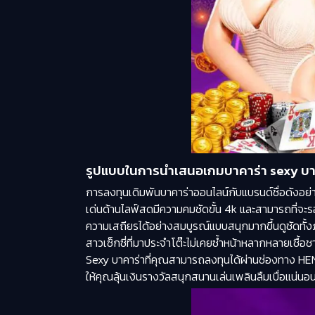
รูปแบบในการนำเสนอเกมบาคาร่า sexy บาคา
การลงทุนเดิมพันบาคาร่าออนไลน์กับแบรนด์ชื่อดังอย่
เด่นด้านไลฟ์สดมีความคมชัดขั้น 4k และสามารถที่
ความเสถียรได้อย่างสมบูรณ์แบบสนุกมากขึ้นดูชัดทั้งภ
สาวเซ็กซี่ที่มาประจำโต๊ะไม่เคยซ้ำหน้าหลากหลายเชื้อชาต
Sexy บาคาร่าที่คุณสามารถลงทุนได้ผ่านช่องทาง HENG
ให้คุณลุ้นเงินรางวัลสนุกสนานเล่นเพลินลืมเบื่อแน่นอ