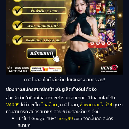
คาสิโนออนไลน์ เล่นง่าย ได้เงินจริง สมัครเลย!!
ช่องทางสมัครสมาชิกเข้าเล่นรูเล็ตทำเงินได้จริง
สำหรับท่านใดที่สนใจอยากจะเข้าร่วมเล่นเกมคาสิโนออนไลน์กับ
VAR99
ไม่ว่าจะเป็น
เว็บสล็อต
, คาสิโนสด,
ซื้อหวยออนไลน์24
ทุก ๆ
ท่านสามารถ สมัครสมาชิก ด้วย 6 ขั้นตอนง่าย ๆ ดังนี้
เข้าไปที่ Google ค้นหา
heng99
.com จากนั้นกด สมัคร
สมาชิก