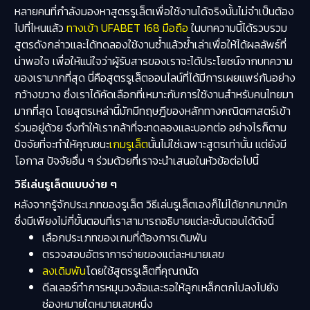
หลายคนที่กำลังมองหาสูตรรูเล็ตเพื่อใช้งานได้จริงนั้นไม่จำเป็นต้อง
ไปที่ไหนแล้ว
ทางเข้า UFABET 168 มือถือ
ในบทความนี้ได้รวบรวม
สูตรดังกล่าวและได้ทดลองใช้งานซ้ำแล้วซ้ำเล่าเพื่อให้ได้ผลลัพธ์ที่
น่าพอใจ เพื่อให้แน่ใจว่าผู้รับสารของเราจะได้ประโยชน์จากบทความ
ของเรามากที่สุด นี่คือสูตรรูเล็ตออนไลน์ที่ได้มีการเผยแพร่กันอย่าง
กว้างขวาง ซึ่งเราได้คัดเลือกที่เหมาะกับการใช้งานสำหรับคนไทยมา
มากที่สุด โดยสูตรเหล่านี้มักมีทฤษฎีของหลักทางคณิตศาสตร์เข้า
ร่วมอยู่ด้วย จึงทำให้เรากล้าที่จะทดลองและบอกต่อ อย่างไรก็ตาม
ปัจจัยที่จะทำให้คุณชนะ
เกมรูเล็ต
นั้นไม่ใช่เฉพาะสูตรเท่านั้น แต่ยังมี
โอกาส ปัจจัยอื่น ๆ ร่วมด้วยที่เราจะนำเสนอในหัวข้อต่อไปนี้
วิธีเล่นรูเล็ตแบบง่าย ๆ
หลังจากรู้จักประเภทของรูเล็ต วิธีเล่นรูเล็ตเองก็ไม่ได้ยากมากนัก
ซึ่งมีเพียงไม่กี่ขั้นตอนที่เราสามารถอธิบายแต่ละขั้นตอนได้ดังนี้
เลือกประเภทของเกมที่ต้องการเดิมพัน
ตรวจสอบอัตราการจ่ายของแต่ละหมายเลข
ลงเดิมพัน
โดยใช้สูตรรูเล็ตที่คุณถนัด
ดีลเลอร์ทำการหมุนวงล้อและรอให้ลูกเหล็กตกไปลงไปยัง
ช่องหมายใดหมายเลขหนึ่ง