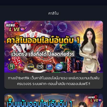
คาสิโน
ทางเข้าbetflik เว็บคาสิโนออนไลน์มาแรง แหล่งรวมเกมเดิมพัน
ครบวงจร ระบบฝาก-ถอนล้ำสมัย ทดลองเล่นฟรี !!