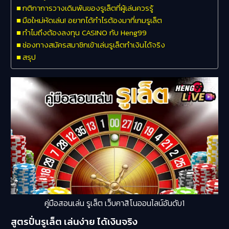
กติกาการวางเดิมพันของรูเล็ตที่ผู้เล่นควรรู้
มือใหม่หัดเล่น! อยากได้กำไรต้องมาที่เกมรูเล็ต
ทำไมถึงต้องลงทุน CASINO กับ Heng99
ช่องทางสมัครสมาชิกเข้าเล่นรูเล็ตทำเงินได้จริง
สรุป
คู่มือสอนเล่น รูเล็ต เว็บคาสิโนออนไลน์อันดับ1
สูตรปั่นรูเล็ต เล่นง่าย ได้เงินจริง