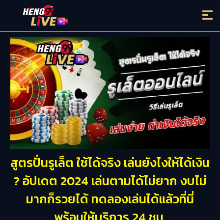
สูตรปั่นรูเล็ต ใช้ได้จริง เล่นยังไงให้ได้เงิน
? อัปเดต 2024 เล่นตามได้ไม่ยาก งบไม่
มากก็รวยได้ ทดลองเล่นได้แล้วที่นี่
พร้อมให้บริการ 24 ชม.