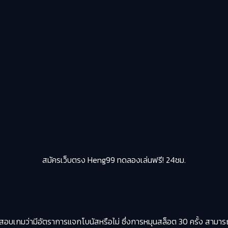
สมัครเว็บตรง Heng99 ทดลองเล่นฟรี! 24ชม.
บทดสอบเกมว่ามีอัตราการแจกโบนัสหรือไม่ ซึ่งการหมุนสล็อต 30 ครั้ง สามารถ