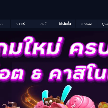
็อต
บาคาร่า
เกมส์
โปรโมชั่น
แทงบอล
ดูบ