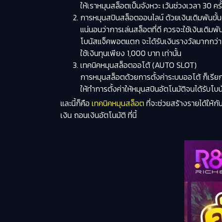
ให้เราหมุนสล็อตเป็นจังหวะ เว้นช่วงเวลา 30 ครั
การหมุนสปินสล็อตออนไลน์ ด้วยเงินเดิมพันขั้น
แน่นอนว่าการเล่นสล็อตที่ดี ควรจะใช้เงินเดิมพั
โบนัสแจ็คพอตแตก จะได้รับเงินรางวัลมากกว่า 
ใช้เงินทุนเพียง 1,000 บาท เท่านั้น
เทคนิคหมุนสล็อตออโต้ (AUTO SLOT)
การหมุนสล็อตด้วยการตั้งค่าระบบออโต้ ก็เรียกได
ให้ทำการตั้งค่าให้หมุนสปินอัตโนมัติจนได้รับโ
และนี้ก็คือ
เทคนิคหมุนสล็อต
ที่จะช่วยสร้างรายได้ให้
เงิน ถอนเงินอัตโนมัติ ที่นี้