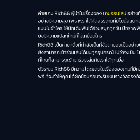
ค่ายเกม Rich88 ผู้นำในเรื่องของ
เกมออนไลน์
อย่างท
อย่างมีความสุข เพราะเราได้คัดสรรเกมที่มีโบนัสแตกต
แบบไม่ซ้ำใคร ให้นักเดิมพันได้ร่วมสนุกทุกวัน มีกราฟ
ยังมีความแปลกใหม่ที่ไม่เหมือนใคร
Rich88 เป็นค่ายหนึ่งที่กำลังเป็นที่จับตามองเป็นอย่
ยังสามารถเข้าร่วมเล่นได้บนทุกอุปกรณ์ ไม่ว่าจะเป็น
ที่ไหนก็สามารถเข้ามาร่วมเล่นกับเราได้ทุกเมื่อ
ตัวระบบ Rich88 มีความโดดเด่นในเรื่องของเกมที่มีคว
ฟรี ที่จะทำให้คุณได้ฝึกซ้อมก่อนจะรับเงินรางวัลจริง