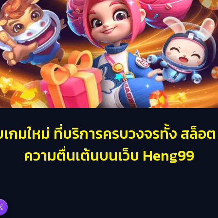
เกมใหม่ ที่บริการครบวงจรทั้ง สล็อต 
ความตื่นเต้นบนเว็บ Heng99
รี