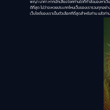
พญา นาคา หากนักเสี่ยงโชคท่านใดที่กำลังมองหาเว็บ
ดีที่สุด ไม่ว่าจะหวยประเภทไหนเว็บของเรารวมทุกอย่างม
เว็บไซต์ของเราเป็นตัวเลือกทีดี่สุดสำหรับท่าน แล้วท