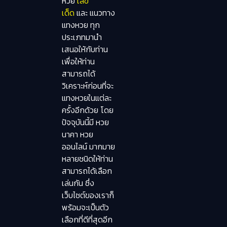
หวย
เลข
เด็ด
และ
แนวทาง
แทงหวย
ทุก
ประเภทมานำ
เสนอให้กับท่าน
เพื่อให้ท่าน
สามารถได้
วิเคราะห์ก่อนที่จะ
แทงหวยในแต่ละ
ครั้งอีกด้วย โดย
ปัจจุบันนี้มี
หวย
นาคา หวย
ออนไลน์
มากมาย
หลายชนิดให้ท่าน
สามารถได้เลือก
เล่นกัน ซึ่ง
เว็บไซต์ของเราก็
พร้อมจะเป็นตัว
เลือกที่ดีที่สุดอีก