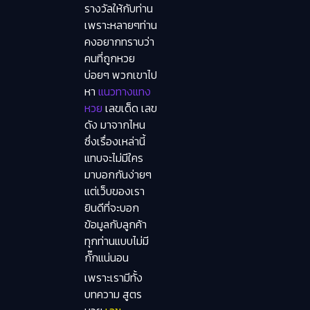
รางวัลให้กับท่าน
เพราะหลายๆท่าน
คงอยากทราบว่า
คนที่ถูกหวย
บ่อยๆ พวกเขาไป
หา
แนวทางแทง
หวย
เลขเด็ด
เลข
ดัง มาจากไหน
ซึ่งเรื่องเหล่านี้
แทบจะไม่มีใคร
มาบอกกันง่ายๆ
แต่เว็บของเรา
ยินดีที่จะบอก
ข้อมูลกับลูกค้า
ทุกท่านแบบไม่มี
กั๊กแน่นอน
เพราะเรามีทั้ง
บทความ
สูตร