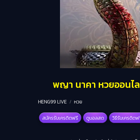
พญา นาคา หวยออนไลน์ 
HENG99 LIVE
หวย
สมัครรับเครดิตฟรี
ดูบอลสด
วิธีรับเครดิตฟ