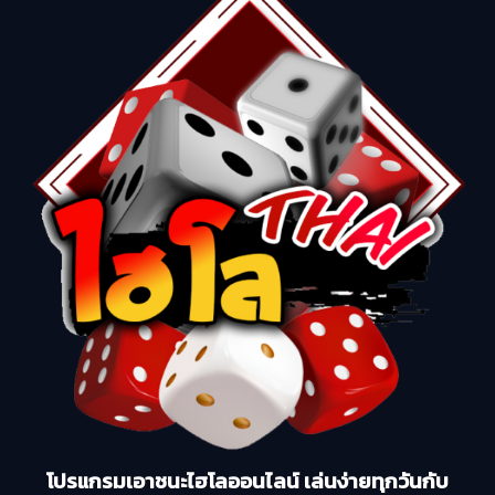
โปรแกรมเอาชนะไฮโลออนไลน์ เล่นง่ายทุกวันกับ