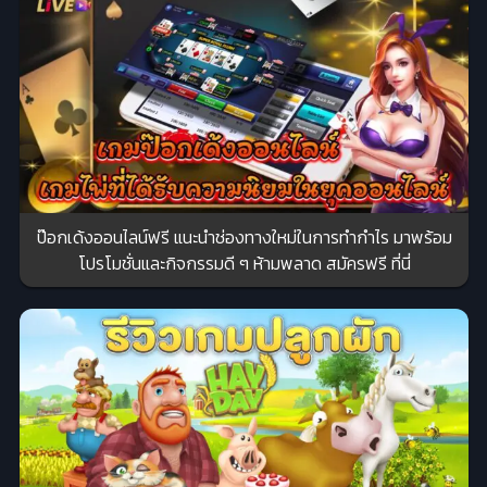
ป๊อกเด้งออนไลน์ฟรี แนะนำช่องทางใหม่ในการทำกำไร มาพร้อม
โปรโมชั่นและกิจกรรมดี ๆ ห้ามพลาด สมัครฟรี ที่นี่