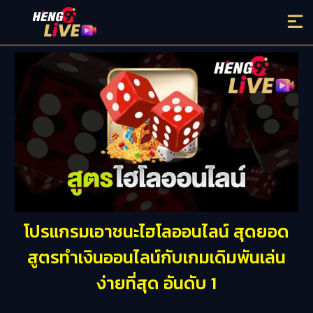
โปรแกรมเอาชนะไฮโลออนไลน์ สุดยอด
สูตรทำเงินออนไลน์กับเกมเดิมพันเล่น
ง่ายที่สุด อันดับ 1