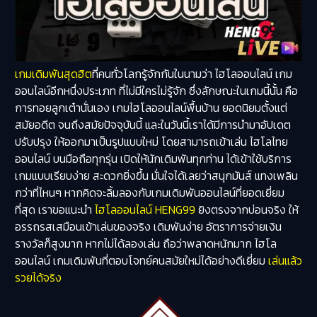
เกมเดิมพันสุดฮิต
ที่คนทั่วโลกรู้จักกันในนามว่า ไฮโลออนไลน์ เกม
ออนไลน์อีกหนึ่งประเภท ที่ไม่มีใครไม่รู้จัก ซึ่งลักษณะในเกมนี้นั้น คือ
การทอยลูกเต๋านั่นเอง เกมไฮโลออนไลน์พื้นบ้าน ยอดนิยมตั้งแต่
สมัยอดีต จนถึงสมัยปัจจุบันนี้ และในวันนี้เราได้มีการนำมาอัปเดต
ปรับปรุง ให้ออกมาเป็นรูปแบบใหม่ โดยสามารถเข้าเล่น ไฮโลไทย
ออนไลน์ บนมือถือทุกรุ่น เปิดให้นักเดิมพันทุกท่าน ได้เข้าใช้บริการ
เกมแบบเรียบง่าย สะดวกยิ่งขึ้น มั่นใจได้เลยว่าสนุกมันส์ แทงเพลิน
กว่าที่ไหนๆ หากคิดจะลิ้มลองกับเกมเดิมพันออนไลน์ที่ยอดเยี่ยม
ที่สุด เราขอแนะนำ
ไฮโลออนไลน์ HENG99
ยิงตรงจากบ่อนจริง ให้
อรรถรสเสมือนเข้าเล่นของจริง เดิมพันง่าย อัตราการจ่ายเงิน
รางวัลก็สูงมาก หากไม่ได้ลองเล่น ถือว่าพลาดหนักมาก ไฮโล
ออนไลน์ เกมเดิมพันที่ตอบโจทย์คนสมัยใหม่ได้อย่างดีเยี่ยม
เล่นแล้ว
รวยได้จริง