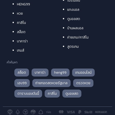
โปรโมชั่น
HENG99
แทงบอล
หวย
ดูบอลสด
คาสิโน
บ้านผลบอล
สล็อต
ค่ายเกม/คาสิโน
บาคาร่า
สูตรเกม
เกมส์
คำค้นหา
สล็อต
บาคาร่า
heng99
เกมออนไลน์
เฮง99
ถ่ายทอดสดหวยรัฐบาล
ตรวจหวย
ตารางบอลวันนี้
คาสิโน
ดูบอลสด