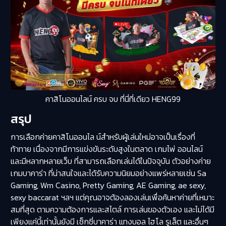
คาสิโนออนไลน์ ครบ จบ ที่นี่ที่เดียว HENG99
สรุป
การเลือกค่ายคาสิโนออนไล น์สำหรับผู้เล่นใหม่อาจเป็นเรื่องที่
ท้าทาย เนื่องจากมีการแข่งขันระดับสูงในตลาด เกมไพ่ ออนไลน์
และมีหลากหลายเว็บ ที่สามารถเลือกเล่นได้ในปัจจุบัน ตัวอย่างค่าย
เกมบาคาร่า ที่น่าสนใจและได้รับความนิยมอย่างแพร่หลายเช่น Sa
Gaming, Wm Casino, Pretty Gaming, AE Gaming, ae sexy,
sexy baccarat ฯลฯ แต่คุณอาจต้องลองเล่นเพื่อค้นหาค่ายที่เหมาะ
สมที่สุด ตามความต้องการและสไตล์ การเล่นของตัวเอง และไม่ได้มี
เพียงแค่นี้เท่านั้นยังมี เซ็กซี่บาคาร่า แทงบอล ไฮโล รูเล็ต และอื่นๆ