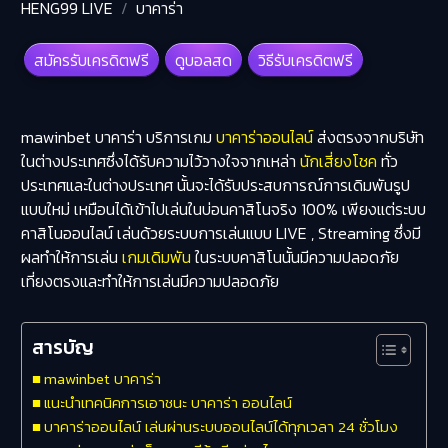
HENG99 LIVE
บาคาร่า
สมัครรับเครดิตฟรี
ดูบอลสด
วิธีรับเครดิตฟรี
mawinbet บาคาร่า บริการเกม
บาคาร่าออนไลน์
ส่งตรงจากบริษัท
ในต่างประเทศซึ่งได้รับความไว้วางใจจากเหล่า
นักเสี่ยงโชค
ทั่ว
ประเทศและในต่างประเทศ นั้นจะได้รับประสบการณ์การเดิมพันรูป
แบบใหม่ เหมือนได้เข้าไปเล่นในบ่อนคาสิโนจริง 100% เพียงแต่ระบบ
คาสิโนออนไลน์ เล่นด้วยระบบการเล่นแบบ LIVE , Streaming ซึ่งมี
ผลทำให้การเล่น
เกมเดิมพัน
ในระบบคาสิโนนั้นมีความปลอดภัย
เที่ยงตรงและทำให้การเล่นมีความปลอดภัย
สารบัญ
mawinbet บาคาร่า
แนะนำเทคนิคการเอาชนะ บาคาร่า ออนไลน์
บาคาร่าออนไลน์ เล่นผ่านระบบออนไลน์ได้ทุกเวลา 24 ชั่วโมง