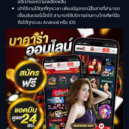
อดิเรกและความเพลิดเพลิน
เข้าใช้งานได้ทุกที่ทุกเวลา เพียงมีอุปกรณ์สื่อสารที่สามารถ
เชื่อมอินเตอร์เน็ตได้ สามารถใช้บริการผ่านทางโทรศัพท์มือ
ถือได้ทุกระบบ Android หรือ iOS