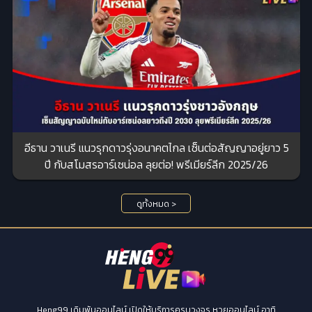
อีธาน วาเนรี แนวรุกดาวรุ่งอนาคตไกล เซ็นต่อสัญญาอยู่ยาว 5
ปี กับสโมสรอาร์เซน่อล ลุยต่อ! พรีเมียร์ลีก 2025/26
ดูทั้งหมด >
Heng99 เดิมพันออนไลน์ เปิดให้บริการครบวงจร หวยออนไลน์ อาทิ