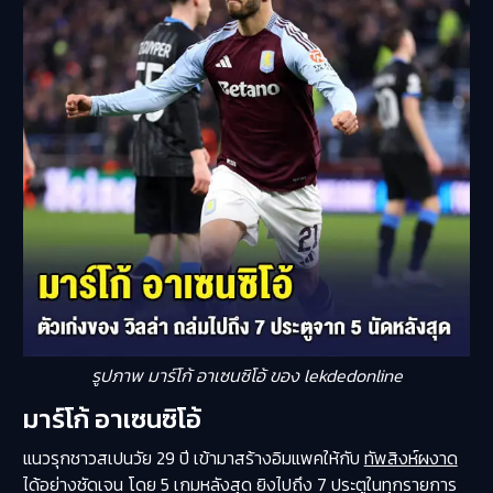
รูปภาพ มาร์โก้ อาเซนซิโอ้ ของ lekdedonline
มาร์โก้ อาเซนซิโอ้
แนวรุกชาวสเปนวัย 29 ปี เข้ามาสร้างอิมแพคให้กับ
ทัพสิงห์ผงาด
ได้อย่างชัดเจน โดย 5 เกมหลังสุด ยิงไปถึง 7 ประตูในทุกรายการ