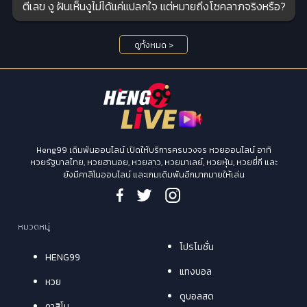
ตีเลข งู ฝันเห็นงูไม่ได้แค่แปลกใจ แต่หมายถึงโชคลาภจริงหรือ?
ดูทั้งหมด >
Heng99 เดิมพันออนไลน์ เปิดให้บริการครบวงจร หวยออนไลน์ อาทิ
หวยรัฐบาลไทย, หวยฮานอย, หวยลาว, หวยมาเลย์, หวยหุ้น, หวยยี่กี และ
ยังมีคาสิโนออนไลน์ และเกมเดิมพันอีกมากมายให้เล่น
หมวดหมู่
โปรโมชั่น
HENG99
แทงบอล
หวย
ดูบอลสด
คาสิโน