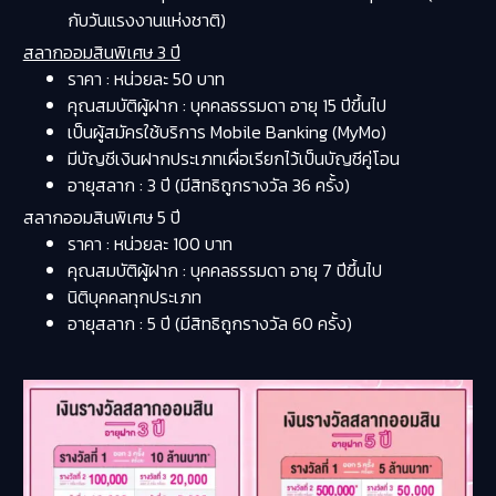
กับวันแรงงานแห่งชาติ)
สลากออมสินพิเศษ 3 ปี
ราคา : หน่วยละ 50 บาท
คุณสมบัติผู้ฝาก : บุคคลธรรมดา อายุ 15 ปีขึ้นไป
เป็นผู้สมัครใช้บริการ Mobile Banking (MyMo)
มีบัญชีเงินฝากประเภทเผื่อเรียกไว้เป็นบัญชีคู่โอน
อายุสลาก : 3 ปี (มีสิทธิถูกรางวัล 36 ครั้ง)
สลากออมสินพิเศษ 5 ปี
ราคา : หน่วยละ 100 บาท
คุณสมบัติผู้ฝาก : บุคคลธรรมดา อายุ 7 ปีขึ้นไป
นิติบุคคลทุกประเภท
อายุสลาก : 5 ปี (มีสิทธิถูกรางวัล 60 ครั้ง)