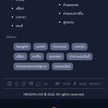
บ้านผลบอล
สล็อต
ค่ายเกม/คาสิโน
บาคาร่า
สูตรเกม
เกมส์
คำค้นหา
heng99
เฮง99
ตรวจหวย
บาคาร่า
สล็อต
คาสิโน
ดูบอลสด
ตารางบอลวันนี้
ถ่ายทอดสดหวยรัฐบาล
เกมออนไลน์
HENG99 LIVE © 2022 All rights reserved.