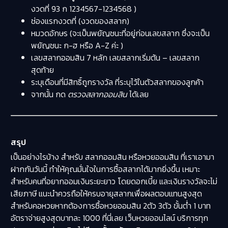
งวดที่ 93 ก 1234567-1234568 )
ช่องแรกงวดที่ (งวดของสลาก)
หมวดอักษร (จะเป็นพยัญชนะที่อยู่ก่อนเลขสลาก ซึ่งจะเป็น
พยัญชนะ ก-ฮ หรือ A-Z ค่ะ )
เลขสลากออมสิน 7 หลัก เลขสลากเริ่มต้น – เลขสลาก
สุดท้าย
ระบุเดือนที่มีสิทธิ์ถูกรางวัล ที่ระบุไว้ในตัวสลากของลูกค้า
จากนั้น กด
ตรวจสลากออมสิน
ได้เลย
สรุป
เป็นอย่างไรบ้าง สำหรับ สลากออมสิน หรือหวยออมสิน ที่เราเอามา
ฝากกันวันนี้ ทำให้คุณมั่นใจในการซื้อสลากได้มากยิ่งขึ้น เหมาะ
สำหรับคนที่อยากออมเงินระยะยาว โดยดอกเบี้ย และเงินรางวัลจะไม่
เสียภาษี แนะนำควรถือให้ครบอายุสลากเพื่อผลตอบแทนสูงสุด
สำหรับคอหวยหากต้องการซื้อหวยออมสิน 2ตัว 3ตัว ขั้นต่ำ 1 บาท
อัตราจ่ายสูงสุดบาทละ 1000 ที่นี่เลย เว็บหวยออนไลน์ บริการทุก