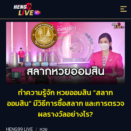
ทำความรู้จัก หวยออมสิน “สลาก
ออมสิน” มีวิธีการซื้อสลาก และการตรวจ
ผลรางวัลอย่างไร?
HENG99 LIVE
หวย