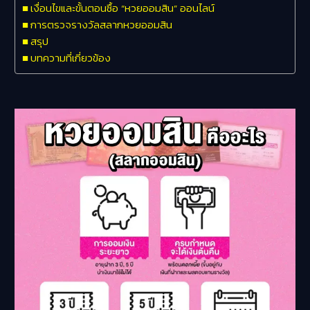
เงื่อนไขและขั้นตอนซื้อ “หวยออมสิน” ออนไลน์
การตรวจรางวัลสลากหวยออมสิน
สรุป
บทความที่เกี่ยวข้อง