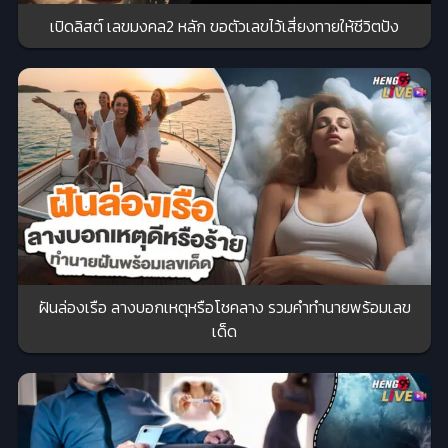
เปิดลิสต์ เลขมงคล2 หลัก ขอตัวเลขไว้เสี่ยงทายให้ชีวิตปัง
ฝันล่องเรือ ลางบอกเหตุหรือโชคลาง รวมคำทำนายพร้อมเลข
เด็ด