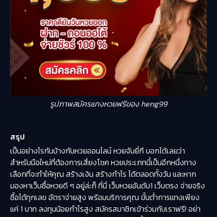
รูปภาพสมัครแทงหวยฟรีของ heng99
สรุป
เป็นอย่างไรกันบ้างกับหวยออนไลน์ หวยจับยี่กี บอกได้เลยว่า
สำหรับมือใหม่ที่ต้องการเสี่ยงโชค หวยประเภทนี้เป็นอีกหนึ่งทาง
เลือกที่จะทำให้คุณ สร้างเงิน สร้างกำไร ได้ตลอดทั้งวัน และหาก
มองหาเว็บซื้อหวยดี ๆ อยู่ล่ะก็ ที่นี่ เว็บหวยอันดับ1 เว็บตรง จ่ายจริง
ซื้อได้ทุกเลข อัตราจ่ายสูง พร้อมบริการคุณ ขั้นต่ำการแทงเพียง
แค่ 1 บาท ลงทุนน้อยกำไรสูง สมัครสมาชิกเข้าร่วมกับเราฟรี! อย่า