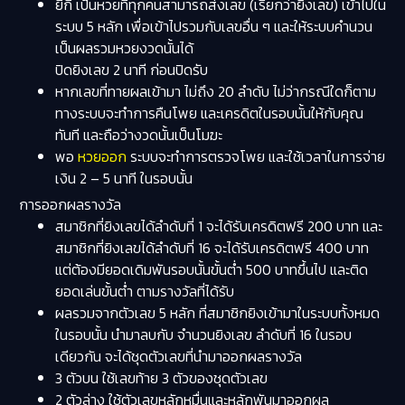
ยี่กี เป็นหวยที่ทุกคนสามารถส่งเลข (เรียกว่ายิงเลข) เข้าไปใน
ระบบ 5 หลัก เพื่อเข้าไปรวมกับเลขอื่น ๆ และให้ระบบคำนวน
เป็นผลรวมหวยงวดนั้นได้
ปิดยิงเลข 2 นาที ก่อนปิดรับ
หากเลขที่ทายผลเข้ามา ไม่ถึง 20 ลำดับ ไม่ว่ากรณีใดก็ตาม
ทางระบบจะทำการคืนโพย และเครดิตในรอบนั้นให้กับคุณ
ทันที และถือว่างวดนั้นเป็นโมฆะ
พอ
หวยออก
ระบบจะทำการตรวจโพย และใช้เวลาในการจ่าย
เงิน 2 – 5 นาที ในรอบนั้น
การออกผลรางวัล
สมาชิกที่ยิงเลขได้ลำดับที่ 1 จะได้รับเครดิตฟรี 200 บาท และ
สมาชิกที่ยิงเลขได้ลำดับที่ 16 จะได้รับเครดิตฟรี 400 บาท
แต่ต้องมียอดเดิมพันรอบนั้นขั้นต่ำ 500 บาทขึ้นไป และติด
ยอดเล่นขั้นต่ำ ตามรางวัลที่ได้รับ
ผลรวมจากตัวเลข 5 หลัก ที่สมาชิกยิงเข้ามาในระบบทั้งหมด
ในรอบนั้น นำมาลบกับ จำนวนยิงเลข ลำดับที่ 16 ในรอบ
เดียวกัน จะได้ชุดตัวเลขที่นำมาออกผลรางวัล
3 ตัวบน ใช้เลขท้าย 3 ตัวของชุดตัวเลข
2 ตัวล่าง ใช้ตัวเลขหลักหมื่นและหลักพันมาออกผล