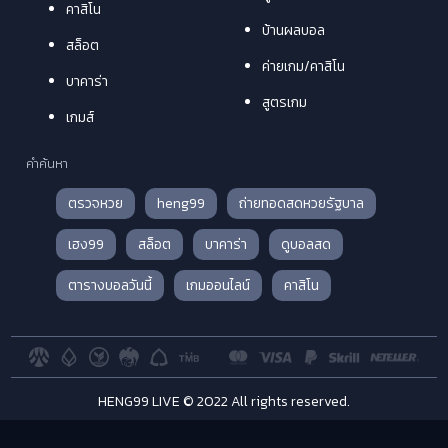
คาสิโน
บ้านผลบอล
สล็อต
ค่ายเกม/คาสิโน
บาคาร่า
สูตรเกม
เกมส์
คำค้นหา
ตรวจหวย
heng99
ถ่ายทอดสดหวยรัฐบาล
เฮง99
สล็อต
บาคาร่า
ดูบอลสด
ตารางบอลวันนี้
เกมออนไลน์
คาสิโน
HENG99 LIVE © 2022 All rights reserved.