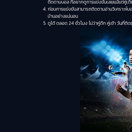
ติดตามบอล ที่อยากดูการแข่งขันเลยแม้แต่คู่เดี
ก่อนการแข่งขันสามารถติดตามอ่านวิเคราะห์บอล ค
บ้านอย่างแน่นอน
ดูได้ ตลอด 24 ชั่วโมง ไม่ว่าคู่ดึก คู่เช้า วั