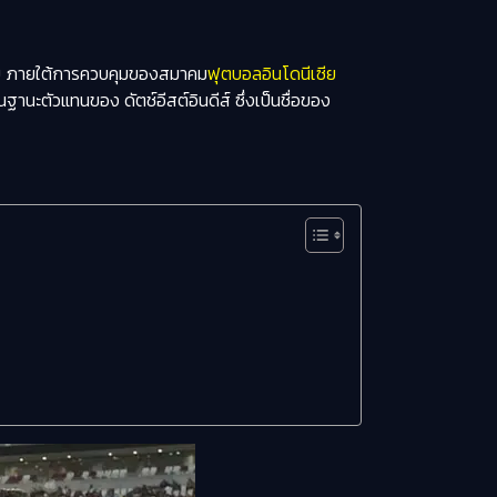
ซีย ภายใต้การควบคุมของสมาคม
ฟุตบอลอินโดนีเซีย
านะตัวแทนของ ดัตช์อีสต์อินดีส์ ซึ่งเป็นชื่อของ