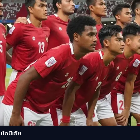
นโดนีเซีย