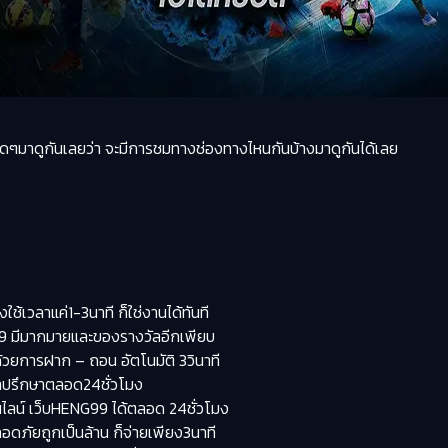
ดๆมาดูกันเลยว่า จะมีการชมทางช่องทางไหนกันบ้างมาดูกันได้เลย
ใช้เวลาแค่1-3นาที ก็ใช่งานได้ทันที
9 มีมากมายและของรางวัลอีกเพียบ
วยการฝาก – ถอน อัตโนมัติ 3วินาที
ำปรึกษาตลอด24ชั่วโมง
นไลน์ เว็บHENG99 ได้ตลอด 24ชั่วโมง
ดภัยถูกเป็นล้าน ก็จ่ายเพียง3นาที