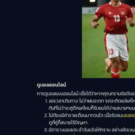
ดูบอลออนไลน์
การดูบอลแบบออนไลน์ เชื่อได้ว่าหากคุณทราบข้อดีข
ลดเวลาเดินทาง ไม่ว่าฝนจะตก รถจะติดแต่แค่ไหน
ทันทีไม่ว่าจะคู่ดึกแค่ไหนก็รับชมได้ง่ายสบายๆ
ไม่ต้องมีค่ารายเดือนมากวนใจ เมื่อรับชม
บอลออ
ดูกี่คู่ก็สบายไร้ปัญหา
มีตารางบอลประจำวันแจ้งให้ทราบ อย่างชัดเจนอั