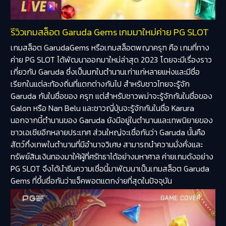
รีวิวเกมสล็อต Garuda Gems เกมมาใหม่ค่าย PG SLOT
เกมสล็อต GarudaGems หรือเกมสล็อตพญาครุฑ คือ เกมที่ทาง
ค่าย PG SLOT ได้พัฒนาออกมาใหม่ล่าสุด 2023 โดยจะมีเรื่องราว
เกี่ยวกับ Garuda ซึ่งเป็นนกในตำนานเก่าแก่หลายแห่งและมีชื่อ
เรียกในแต่ละท้องถิ่นที่แตกต่างกันไป สำหรับชาวไทยจะรู้จัก
Garuda กันในชื่อของ ครุฑ แต่สำหรับชาวพม่าจะรู้จักกันในชื่อของ
Galon หรือ Nan Belu และชาวญี่ปุ่นจะรู้จักกันในชื่อ Karura
นอกจากนี้ตำนานของ Garuda ยังมีอยู่ในตำนานและเทพนิยายของ
ชาวเอเชียอีกหลายประเทศ ส่วนใหญ่จะเชื่อกันว่า Garuda นั้นคือ
สัตว์กึ่งเทพในตำนานที่มีอำนาจวิเศษ สามารถนำความมั่งคั่งและ
ทรัพย์สินเงินทองมาให้ผู้ที่ศรัทธาได้อย่างมหาศาล ค่ายเกมดังอย่าง
PG SLOT จึงได้นำธีมความเชื่อนี้มาพัฒนาเป็นเกมสล็อต Garuda
Gems ที่ขึ้นชื่อกันว่าแจ็คพอตแตกง่ายที่สุดในปัจจุบัน