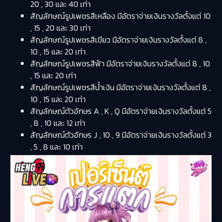
20 , 30 และ 40 เท่า
สัญลักษณ์รูปเพชรสีเหลือง มีอัตราจ่ายเงินรางวัลตั้งแต่ 10
, 15 , 20 และ 30 เท่า
สัญลักษณ์รูปเพชรสีเขียว มีอัตราจ่ายเงินรางวัลตั้งแต่ 8 ,
10 , 15 และ 20 เท่า
สัญลักษณ์รูปเพชรสีฟ้า มีอัตราจ่ายเงินรางวัลตั้งแต่ 8 , 10
, 15 และ 20 เท่า
สัญลักษณ์รูปเพชรสีน้ำเงิน มีอัตราจ่ายเงินรางวัลตั้งแต่ 8 ,
10 , 15 และ 20 เท่า
สัญลักษณ์ตัวอักษร A , K , Q มีอัตราจ่ายเงินรางวัลตั้งแต่ 5
, 8 , 10 และ 12 เท่า
สัญลักษณ์ตัวอักษร J , 10 , 9 มีอัตราจ่ายเงินรางวัลตั้งแต่ 3
, 5 , 8 และ 10 เท่า