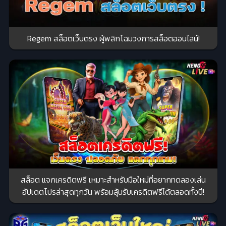
Regem สล็อตเว็บตรง ผู้พลิกโฉมวงการสล็อตออนไลน์!
สล็อต แจกเครดิตฟรี เหมาะสำหรับมือใหม่ที่อยากทดลองเล่น
อัปเดตโปรล่าสุดทุกวัน พร้อมลุ้นรับเครดิตฟรีได้ตลอดทั้งปี!