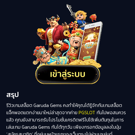
สรุป
รีวิวเกมสล็อต Garuda Gems คงทำให้คุณได้รู้จักกับเกมสล็อต
แจ็คพอตแตกง่ายมาใหม่ล่าสุดจากค่าย
PGSLOT
กันไปพอสมควร
แล้ว คุณยังสามารถรับโปรโมชั่นเครดิตฟรีไปใช้เพิ่มต้นทุนในการ
เล่นเกม Garuda Gems กันได้ทุกวัน เพียงกรอกข้อมูลลงในปุ่ม
‘สมัครสมาชิก’ ที่อยู่บนหน้าแรกของเว็บตรงไม่ผ่านเอเย่นต์