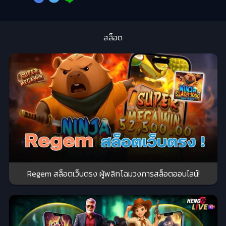
สล็อต
Regem สล็อตเว็บตรง ผู้พลิกโฉมวงการสล็อตออนไลน์!