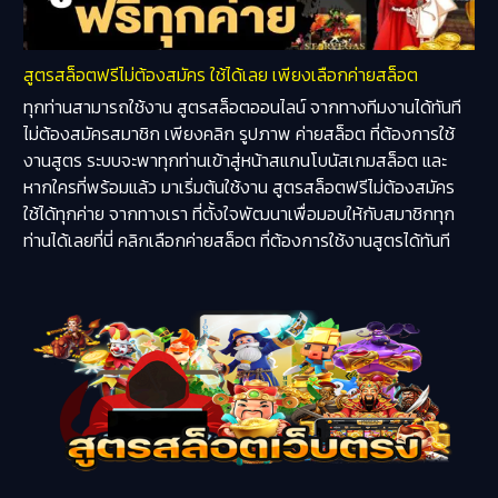
สูตรสล็อตฟรีไม่ต้องสมัคร ใช้ได้เลย เพียงเลือกค่ายสล็อต
ทุกท่านสามารถใช้งาน สูตรสล็อตออนไลน์ จากทางทีมงานได้ทันที
ไม่ต้องสมัครสมาชิก เพียงคลิก รูปภาพ ค่ายสล็อต ที่ต้องการใช้
งานสูตร ระบบจะพาทุกท่านเข้าสู่หน้าสแกนโบนัสเกมสล็อต และ
หากใครที่พร้อมแล้ว มาเริ่มต้นใช้งาน สูตรสล็อตฟรีไม่ต้องสมัคร
ใช้ได้ทุกค่าย จากทางเรา ที่ตั้งใจพัฒนาเพื่อมอบให้กับสมาชิกทุก
ท่านได้เลยที่นี่ คลิกเลือกค่ายสล็อต ที่ต้องการใช้งานสูตรได้ทันที