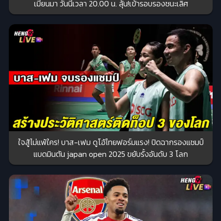
เมียนมา วันนี้เวลา 20.00 น. ลุ้น!เข้ารอบรองชนะเลิศ
ใจสู้ไม่แพ้ใคร! บาส-เฟม ดูโอ้ไทยฟอร์มแรง! ปิดฉากรองแชมป์
แบดมินตัน japan open 2025 ขยับรั้งอันดับ 3 โลก