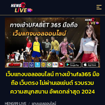
เว็บแทงบอลออนไลน์ ทางเข้าufa365 มือ
ถือ เว็บตรง ไม่ผ่านเอเย่นต์ รวบรวม
ความสนุกสนาน อัพเดทล่าสุด 2024
HENG99 LIVE
แทงบอลออนไลน์