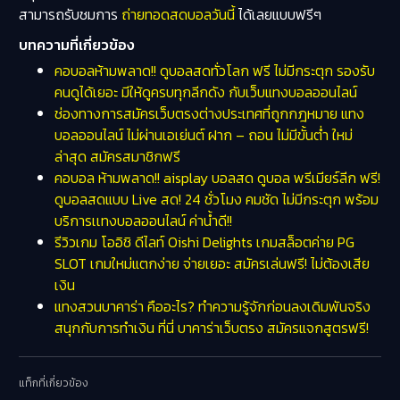
สามารถรับชมการ
ถ่ายทอดสดบอลวันนี้
ได้เลยแบบฟรีๆ
บทความที่เกี่ยวข้อง
คอบอลห้ามพลาด!! ดูบอลสดทั่วโลก ฟรี ไม่มีกระตุก รองรับ
คนดูได้เยอะ มีให้ดูครบทุกลีกดัง กับเว็บแทงบอลออนไลน์
ช่องทางการสมัครเว็บตรงต่างประเทศที่ถูกกฎหมาย แทง
บอลออนไลน์ ไม่ผ่านเอเย่นต์ ฝาก – ถอน ไม่มีขั้นต่ำ ใหม่
ล่าสุด สมัครสมาชิกฟรี
คอบอล ห้ามพลาด!! aisplay บอลสด ดูบอล พรีเมียร์ลีก ฟรี!
ดูบอลสดแบบ Live สด! 24 ชั่วโมง คมชัด ไม่มีกระตุก พร้อม
บริการเเทงบอลออนไลน์ ค่าน้ำดี!!
รีวิวเกม โออิชิ ดีไลท์ Oishi Delights เกมสล็อตค่าย PG
SLOT เกมใหม่แตกง่าย จ่ายเยอะ สมัครเล่นฟรี! ไม่ต้องเสีย
เงิน
แทงสวนบาคาร่า คืออะไร? ทำความรู้จักก่อนลงเดิมพันจริง
สนุกกับการทำเงิน ที่นี่ บาคาร่าเว็บตรง สมัครแจกสูตรฟรี!
แท็กที่เกี่ยวข้อง