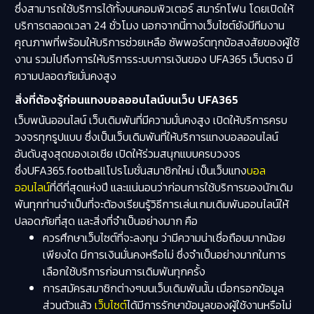
ซึ่งสามารถใช้บริการได้ทั้งบนคอมพิวเตอร์ สมาร์ทโฟน โดยเปิดให้
บริการตลอดเวลา 24 ชั่วโมง นอกจากนี้ทางเว็บไซต์ยังมีทีมงาน
คุณภาพที่พร้อมให้บริการช่วยเหลือ ซัพพอร์ตทุกข้อสงสัยของผู้ใช้
งาน รวมไปถึงการให้บริการระบบการเงินของ UFA365 เว็บตรง มี
ความปลอดภัยมั่นคงสูง
สิ่งที่ต้องรู้ก่อนแทงบอลออนไลน์บนเว็บ UFA365
เว็บพนันออนไลน์ เว็บเดิมพันที่มีความมั่นคงสูง เปิดให้บริการครบ
วงจรทุกรูปแบบ ซึ่งเป็นเว็บเดิมพันที่ให้บริการแทงบอลออนไลน์
อันดับสูงสุดของเอเชีย เปิดให้ร่วมสนุกแบบครบวงจร
ซึ่งUFA365.footballโปรโมชั่นสมาชิกใหม่ เป็นเว็บแทง
บอล
ออนไลน์
ที่ดีที่สุดแห่งปี และแน่นอนว่าก่อนการใช้บริการของนักเดิม
พันทุกท่านจำเป็นที่จะต้องเรียนรู้วิธีการเล่นเกมเดิมพันออนไลน์ให้
ปลอดภัยที่สุด และสิ่งที่จำเป็นอย่างมาก คือ
ควรศึกษาเว็บไซต์ที่จะลงทุน ว่ามีความน่าเชื่อถือบมากน้อย
เพียงใด มีการเงินมั่นคงหรือไม่ ซึ่งจำเป็นอย่างมากในการ
เลือกใช้บริการก่อนการเดิมพันทุกครั้ง
การสมัครสมาชิกต่างๆบนเว็บเดิมพันนั้น เมื่อกรอกข้อมูล
ส่วนตัวแล้ว
เว็บไซต์
ได้มีการรักษาข้อมูลของผู้ใช้งานหรือไม่