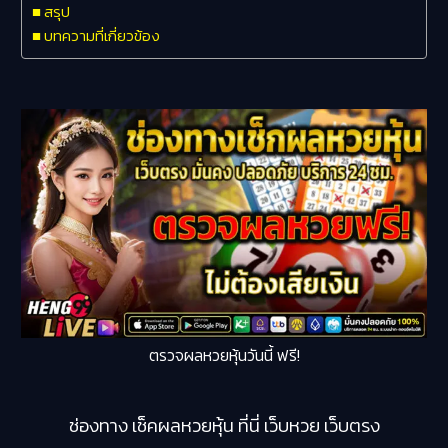
สรุป
บทความที่เกี่ยวข้อง
ตรวจผลหวยหุ้นวันนี้ ฟรี!
ช่องทาง เช็คผลหวยหุ้น ที่นี่ เว็บหวย เว็บตรง