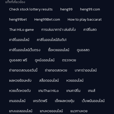
แท็กที่เกี่ยวข้อง
Check stock lottery results
heng99
heng99.com
heng99bet
Heng99Bet.com
How to play baccarat
Thai HiLo game
การเล่นบาคาร่า เล่นยังไง
คาสิโนสด
คาสิโนออนไลน์
คาสิโนออนไลน์อันดับ1
คาสิโนออนไลน์เว็บตรง
ซื้อหวยออนไลน์
ดูบอลสด
ดูบอลสด ฟรี
ดูหนังออนไลน์
ตรวจหวย
ถ่ายทอดสดบอลวันนี้
ถ่ายทอดสดหวย
บาคาร่าออนไลน์
ผลหวยย้อนหลัง
สล็อตออนไลน์
หวยออนไลน์
หวยเด็ดหวยดัง
เกมThai HiLo
เกมคาสิโน
เกมส์
เกมออนไลน์
เครดิตฟรี
เช็คผลหวยหุ้น
เว็บพนันออนไลน์
แทงบอลออนไลน์
แทงหวยออนไลน์
แนวทางหวย