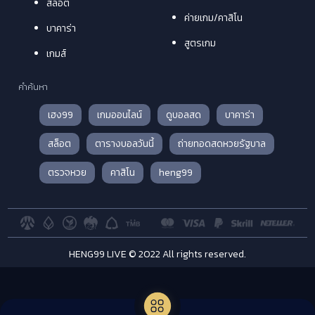
สล็อต
ค่ายเกม/คาสิโน
บาคาร่า
สูตรเกม
เกมส์
คำค้นหา
เฮง99
เกมออนไลน์
ดูบอลสด
บาคาร่า
สล็อต
ตารางบอลวันนี้
ถ่ายทอดสดหวยรัฐบาล
ตรวจหวย
คาสิโน
heng99
HENG99 LIVE © 2022 All rights reserved.