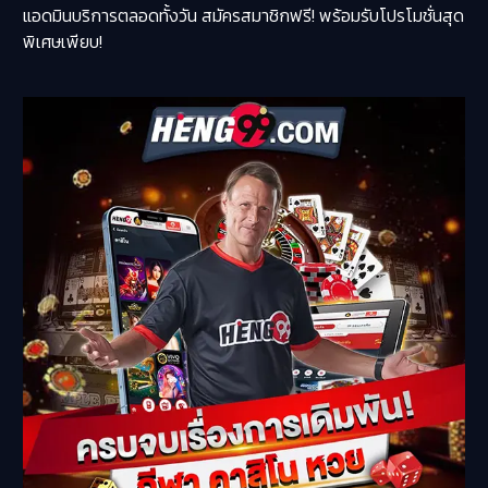
แอดมินบริการตลอดทั้งวัน สมัครสมาชิกฟรี! พร้อมรับโปรโมชั่นสุด
พิเศษเพียบ!