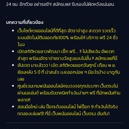
24 ชม. อีกด้วย อย่ารอช้า! สมัครเลย! รับรองไม่ผิดหวังแน่นอน
บทความที่เกี่ยวข้อง
เว็บไซต์หวยออนไลน์ที่ดีที่สุด อัตราจ่าสูง สะดวก รวดเร็ว
ระบบอัตโนมัติปลอดภัย100% พร้อมให้ บริการ ฟรี 24 ชี่ว
โมง
เปิดสถิติหวยลาวพัฒนา เช็ก ฟรี…. !! ไม่เสียเงิน อัพเดท
ล่าสุด พร้อมอัตราจ่ายรางวัลสูงแบบไม่อั้น !! สมัครเลยที่นี่
อัปเดต มาเเล้ววว ! เปิด สถิติหวยออกวันศุกร์ เดือน พ.ย.
ย้อนหลัง 5 ปี ที่ น่าสนใจ เเละออกบ่อย ๆ มีอะไรบ้าง มาดูกัน
เลย
ศูนย์รวมเกมพนันออนไลน์ครบวงจรทุกประเภท เว็บตรงไม่
ผ่านเอเย่นต์ พร้อมรับเทคนิคทำเงินง่ายๆ ฟรี ที่นักพนันห้าม
พลาด!!
สอนมือใหม่ เล่น ป๊อกเด้งออนไลน์ ไพ่ป๊อก 9 ทำเงินได้จริง
ทดลองเล่นฟรี! ที่นี่ เว็บพนันออนไลน์ เว็บตรง อันดับ1