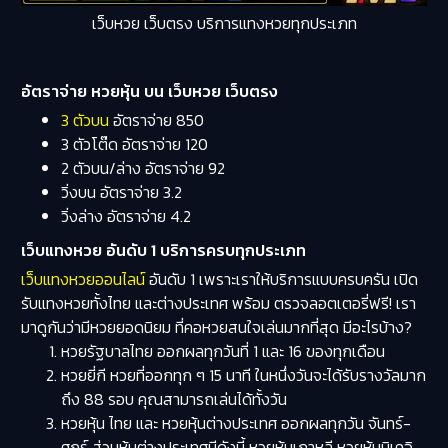
เว็บหวย เว็บตรง บริการแทงหวยทุกประเภท
อัตราจ่าย หวยหุ้น บน เว็บหวย เว็บตรง
3 ตัวบน
อัตราจ่าย 850
3 ตัวโต๊ด อัตราจ่าย 120
2 ตัวบน/ล่าง อัตราจ่าย 92
วิ่งบน อัตราจ่าย 3.2
วิ่งล่าง อัตราจ่าย 4.2
เว็บแทงหวย อันดับ 1 บริการครบทุกประเภท
เว็บแทงหวยออนไลน์
อันดับ 1 เพราะเราให้บริการแบบครบครัน เปิด
รับแทงหวยทั้งไทย และต่างประเทศ พร้อม ตรวจลอตเตอรี่ฟรี! เรา
มาดูกันว่ามีหวยยอดนิยม ที่คอหวยสนใจเล่นมากที่สุด มีอะไรบ้าง?
หวยรัฐบาลไทย ออกผลทุกวันที่ 1 และ 16 ของทุกเดือน
หวยยี่กี หวยที่ออกทุก ๆ 15 นาที ในหนึ่งวันจะได้รับรางวัลมาก
ถึง 88 รอบ คุณสามารถเล่นได้ทั้งวัน
หวยหุ้น ไทย และ หวยหุ้นต่างประเทศ ออกผลทุกวัน จันทร์-
ศุกร์ ส่วนหุ้นต่างประเทศมีดังนี้ หวยหุ้นเกาหลี หวยหุ้นนิเคอิ