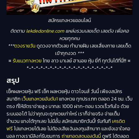
สมัครแทงหวยออนไลน์
ติดตาม
lekdedonline.com
แหล่งรวมเลขเด็ด เลขดัง เพื่อคอ
หวยทุกคน
***
ดวงรายวัน
ดูดวงจากตัวเลข ทำนายฝัน เลขเสี่ยงทาย เลขเด็ด
เข้าทุกงวด
***
¤
รับแนวทางหวย
ไทย ลาว มาเลย์ ฮานอย หุ้น ยี่กี ทุกวันได้ที่นี่!!! ¤
*-*-*-*-*-*-*-*-*-*-*-*-*-*-*-*-*-*-*
สรุป
เช็คผลหวยหุ้น
ฟรี เช็ค ผลหวยหุ้น ดาวโจนส์ วันนี้ เพียงสมัคร
สมาชิก
เว็บแทงหวยอันดับ1
แทงหวย ทุกประเภท ตลอด 24 ชม. เว็บ
ตรง ที่ให้อัตราจ่ายสูง บาทละ 1000 ฝาก-ถอน รวดเร็วทันใจ ด้วย
ระบบออโต้ ไม่ว่าคุณจะถูกหวยเท่าไหร่ เราก็จ่ายจริง จ่ายเต็ม
จำนวน แทงได้ทุกเลข ไม่มีอั้น สมัครสมาชิกวันนี้! รับทันที
เครดิต
ฟรี
ไปแทงหวยได้เลย ไม่ต้องเสียเงินลงทุนสักบาท และยังเอาใจคอ
บอล ทางเรามีลิงก์รับชมการ
ถ่ายทอดสดบอลวันนี้
ดูฟรี ได้ตลอด