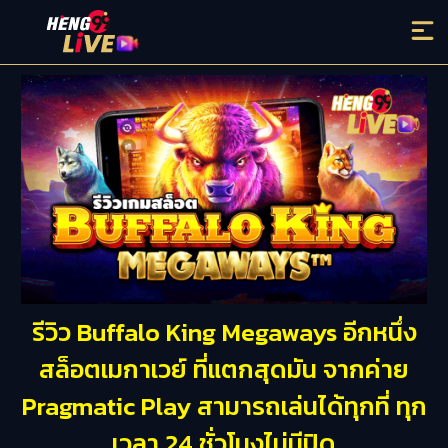
รีวิว Buffalo King Megaways อีกหนึ่ง
สล็อตเมกาเวย์ ที่แตกสุดมัน จากค่าย
Pragmatic Play สามารถเล่นได้ทุกที่ ทุก
เวลา 24 ชั่วโมงไม่มีปิด