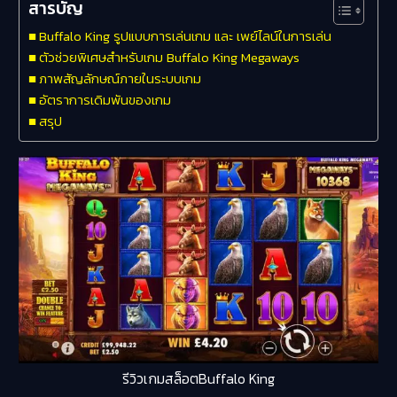
สารบัญ
Buffalo King รูปแบบการเล่นเกม และ เพย์ไลน์ในการเล่น
ตัวช่วยพิเศษสำหรับเกม Buffalo King Megaways
ภาพสัญลักษณ์ภายในระบบเกม
อัตราการเดิมพันของเกม
สรุป
รีวิวเกมสล็อตBuffalo King