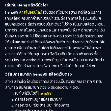
เล่นกับ Heng แล้วดียังไง?
heng99
คาสิโนออนไลน์
เว็บตรง ที่ได้มาตรฐาน ที่ดีที่สุด บริการ
เกมสล็อต ครบทุกค่ายเกมชั้นนำ รวมถึง เกมคาสิโนรูปแบบอื่น ๆ
แบบครบวงจร ถือว่า ครบจบในที่เดียว ไม่ว่าจะเป็นเกมสล็อต , หวย ,
บาคาร่า , คาสิโนสด , แทงบอล และ เกมพนัน อื่น ๆ อีกมากมาย เว็บ
มั่นคง ปลอดภัย ไม่มีล็อคยูส ฝาก-ถอน รวดเร็วทันใจด้วยระบบออ
โต้ เล่นแตกเท่าไหร่ ก็ถอนได้จริงเต็มจำนวน ช่องทางเข้าใช้งานก็ไม่
ยุ่งยาก เพียงเข้าผ่านเว็บไซต์ ไม่ต้องดาวน์โหลดแอพให้เสียเวลา
สามารถใช้งานได้ทุกอุปกรณ์ มือถือ แท็ปเล็ต คอมพิวเตอร์ ทั้ง
ระบบ ios และ android หากพบปัญหาในการใช้งานสามารถติดต่อ
ทางแอดมิน ช่องทางโทรศัพท์ แชท หรือ ไลน์ ได้ตลอด 24 ชม.
วิธีสมัครสมาชิก heng99 สล็อตเว็บตรง
สำหรับท่านใดที่สนใจอยากจะเข้าร่วมเป็นสมาชิกกับเรา ทุก ๆ ท่าน
สามารถ สมัครสมาชิก ด้วย 6 ขั้นตอนง่าย ๆ ดังนี้
เข้าไปที่เว็บไซต์
heng99
คลิกเลือกที่เมนู “สมัครสมาชิก”
กรอก/ระบุ “ชื่อเข้าระบบ” ที่ต้องการ
ตั้งรหัสผ่าน (PIN) 6 หลัก