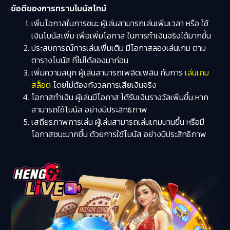
ข้อดีของการทราบโบนัสไทม์
เพิ่มโอกาสในการชนะ
ผู้เล่นสามารถเล่นเพิ่มเวลา หรือ ใช้
เงินโบนัสเพิ่ม เพื่อเพิ่มโอกาส ในการทำเงินจริงได้มากขึ้น
ประสบการณ์การเล่นเพิ่มเติม
มีโอกาสลองเล่นเกม ตาม
ตารางโบนัส ที่ไม่ได้ลองมาก่อน
เพิ่มความสนุก
ผู้เล่นสามารถเพลิดเพลิน กับการ
เล่นเกม
สล็อต
โดยไม่ต้องกังวลการเสียเงินจริง
โอกาสทำเงิน
ผู้เล่นมีโอกาส ได้รับเงินรางวัลเพิ่มขึ้น หาก
สามารถใช้โบนัส อย่างมีประสิทธิภาพ
เสถียรภาพการเล่น
ผู้เล่นสามารถเล่นเกมนานขึ้น หรือมี
โอกาสชนะมากขึ้น ด้วยการใช้โบนัส อย่างมีประสิทธิภาพ