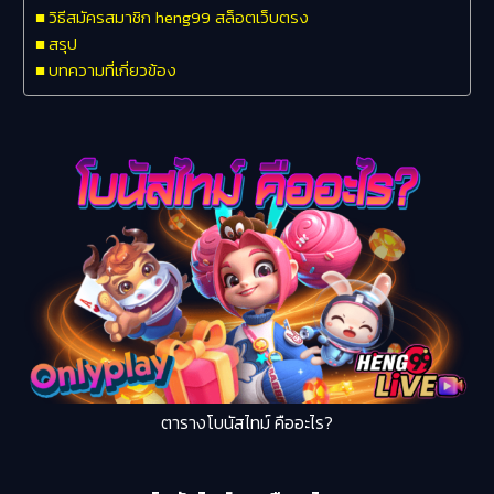
วิธีสมัครสมาชิก heng99 สล็อตเว็บตรง
สรุป
บทความที่เกี่ยวข้อง
ตารางโบนัสไทม์ คืออะไร?