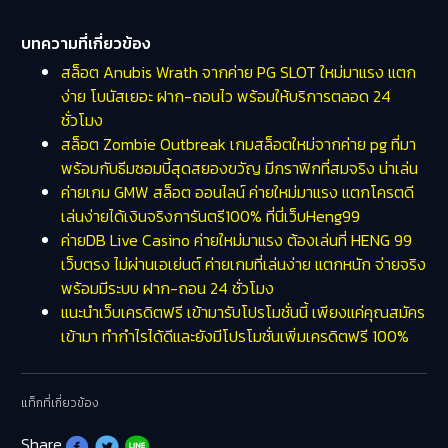
บทความที่เกี่ยวข้อง
สล็อต Anubis Wrath จากค่าย PG SLOT ใหม่มาแรง แตก
ง่าย โบนัสเยอะ ฝาก-ถอนไว พร้อมให้บริการตลอด 24
ชั่วโมง
สล็อต Zombie Outbreak เกมสล็อตใหม่จากค่าย pg ที่มา
พร้อมกับธีมซอมบี้สุดสยองขวัญ มีกราฟิกที่สมจริง น่าเล่น
ค่ายเกม GMW สล็อต ออนไลน์ ค่ายใหม่มาแรง แตกโครตดี
เล่นง่ายได้เงินจริงการันตรี100% ที่นี่เว็บHeng99
ค่ายDB Live Casino ค่ายใหม่มาแรง ต้องเล่นที่ HENG 99
เว็บตรง ไม่ผ่านเอเย่นต์ ค่ายเกมที่เล่นง่าย แตกหนัก จ่ายจริง
พร้อมมีระบบ ฝาก-ถอน 24 ชั่วโมง
แนะนำเว็บเครดิตฟรี เข้ามารับโปรโมชั่นนี้ เพียงแค่คุณสมัคร
เข้ามา ทำกำไรได้ดีและยังมีโปรโมชั่นเพิ่มเครดิตฟรี 100%
แท็กที่เกี่ยวข้อง
Share