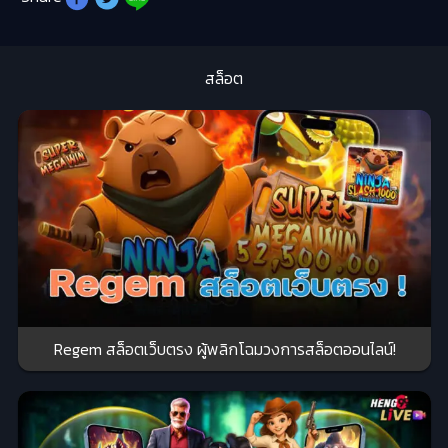
สล็อต
Regem สล็อตเว็บตรง ผู้พลิกโฉมวงการสล็อตออนไลน์!