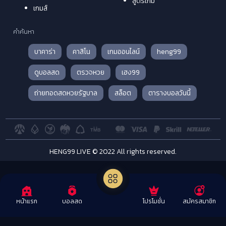
สูตรเกม
เกมส์
คำค้นหา
บาคาร่า
คาสิโน
เกมออนไลน์
heng99
ดูบอลสด
ตรวจหวย
เฮง99
ถ่ายทอดสดหวยรัฐบาล
สล็อต
ตารางบอลวันนี้
HENG99 LIVE © 2022 All rights reserved.
โปรโมชั่น
สมัครสมาชิก
หน้าแรก
บอลสด