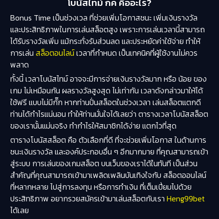
โบนัสไทม์ กค คืออะไร?
Bonus Time เป็นช่วงเวล ที่ช่วยเพิ่มโอกาสชนะ เพิ่มเงินรางวัล
และประสิทธิภาพในการเล่นสล็อตสูง เพราะการเล่นเวลานี้สามารถ
ได้รับรางวัลเพิ่ม แม้กระทั่งรับส่วนลด และประหยัดค่าใช้จ่าย ทำให้
การเล่น
สล็อตอนไลน์
เวลาที่กำหนด เป็นเทคนิคที่ผู้ใช้งานไม่ควร
พลาด
ทั้งนี้ เวลาโบนัสไทม์ อาจจะมีการจ่ายเงินรางวัลมาก หรือ น้อย ของ
เกม ไม่เหมือนกัน ผลรางวัลสูงสุด ไม่เท่ากัน เวลาดังกล่าวมาให้ได้
ใช้ฟรี แบบไม่มีกั๊ก หากท่านปั่นสล็อตในช่วงเวลา เล่นสล็อตแตกดี
ท่านได้กำไรแน่นอน ทำให้ท่านมั่นใจได้เลยว่า ตารางเวลาโบนัสสล็อต
ของเรานั้นแม่นจริง ทำกำไรให้สมาชิกได้ง่าย แตกไวที่สุด
ตารางโบนัสสล็อต คือ ตัวเลือกที่ดี ที่จะช่วยเพิ่มโอกาส ในด้านการ
ชนะเงินรางวัล และองค์ประกอบอื่น ๆ อีกมากมาย ที่คุณสามารถเข้า
สู่ระบบ การเล่นของเกมสล็อต บนเว็บของเราได้ในทันที เป็นส่วน
สำคัญที่คุณสามารถเข้ามาเพลิดเพลินบันเทิงใจกับ สล็อตออนไลน์
ที่หลากหลาย ไปสู่การลงทุน หรือการทำเงิน ที่เต็มเปี่ยมไปด้วย
ประสิทธิภาพ อยากรวยสมัครเข้ามาเล่นสล็อตกับเรา
Heng99bet
ได้เลย