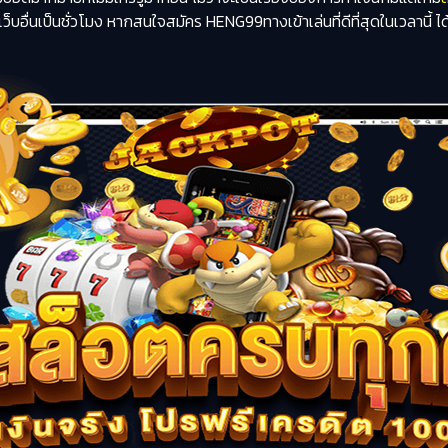
เว็บอื่นเป็นชั่วโมง หากสนใจสมัคร HENG99ทางเข้าเล่นที่ดีที่สุดในเวลานี้