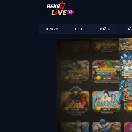
HENG99
หวย
คาสิโน
สล