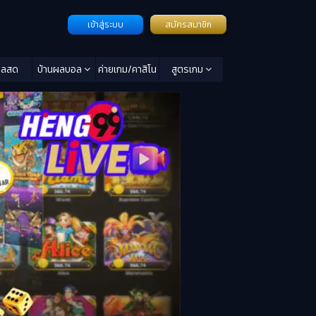
เข้าสู่ระบบ
สมัครสมาชิก
อลสด
บ้านผลบอล
ค่ายเกม/คาสิโน
สูตรเกม