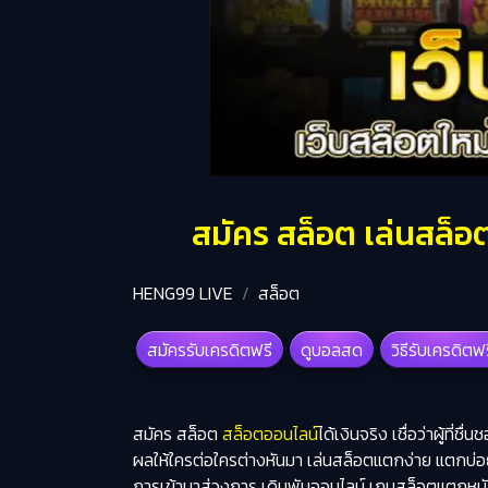
สมัคร สล็อต เล่นสล็อ
HENG99 LIVE
สล็อต
สมัครรับเครดิตฟรี
ดูบอลสด
วิธีรับเครดิตฟ
สมัคร สล็อต
สล็อตออนไลน์
ได้เงินจริง เชื่อว่าผู้ที่
ผลให้ใครต่อใครต่างหันมา เล่นสล็อตแตกง่าย แตกบ่
การเข้ามาสู่วงการ เดิมพันออนไลน์ เกมสล็อตแตกหนัก จึ