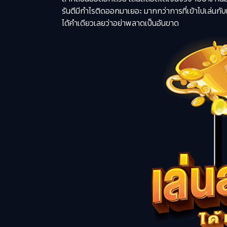
รันตีมีกำไรติดออกมาเยอะ มากกว่าการที่เข้าไปเล่นกับ
ได้คำเดียวเลยว่าอย่าพลาดเป็นอันขาด