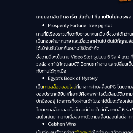
เกมยอดฮิตติดชาร์ต อันดับ 1 ที่สายปั่นไม่ควรพล
Prosperity Fortune Tree pg slot
เกมที่มีเรื่องราวเกี่ยวกับชาวนาคนหนึ่ง ซึ่งเขาได้หว่า
เป็นทองคำมากมาย และเมื่อเวลาผ่านไป ต้นไม้ก็ถูกปล่อยท
ได้เข้าไปรับโชคกันอย่างไร้ขีดจำกัด
ซึ่งเกมนี้จะเป็นเกม Video Slot รูปแบบ 6 รีล 4 แถว ท
วงล้อ จะทำให้คุณสมบัติ Bonus ทำงาน และเปลี่ยนเป็น
กับท่านได้ทุกเมื่อ
Egypt’s Book of Mystery
เป็น
เกมสล็อตออนไลน์
ที่มาจากค่ายสล็อตPG โดยเกมสล็
ของประเทศอียิปห์ที่เอาไว้ฝังศพฟาโรนั้นมีสมบัติมากมา
ปกป้องอยู่ โดยการที่จะผ่านเข้าไปเอาได้นั้นจะต้อง
โดยเกมสล็อตออนไลน์เกมนี้ทำมาในวีดีโอเกมส์ 6 รีล 
สนใจเล่นมากมายเนื่องจากตัวเกมสล็อตออนไลน์จากท
Caishen Wins
เป็นอีกเกมส์จากค่าย
สล็อตพีจี
ที่ได้ทำเกมสล็อตแตกง