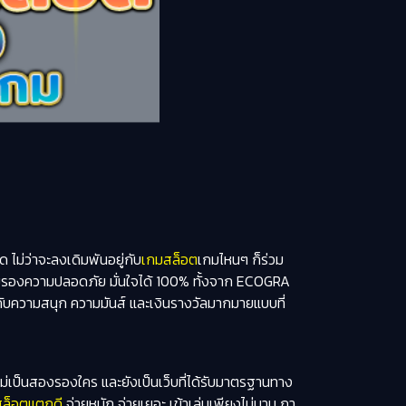
ไม่ว่าจะลงเดิมพันอยู่กับ
เกมสล็อต
เกมไหนๆ ก็ร่วม
รับรองความปลอดภัย มั่นใจได้ 100% ทั้งจาก ECOGRA
พบกับความสนุก ความมันส์ และเงินรางวัลมากมายแบบที่
ดีไม่เป็นสองรองใคร และยังเป็นเว็บที่ได้รับมาตรฐานทาง
สล็อตแตกดี
จ่ายหนัก จ่ายเยอะ เข้าเล่นเพียงไม่นาน กา