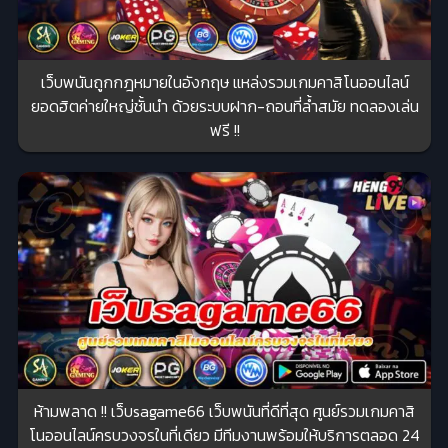
เว็บพนันถูกกฎหมายในอังกฤษ แหล่งรวมเกมคาสิโนออนไลน์
ยอดฮิตค่ายใหญ่ชั้นนำ ด้วยระบบฝาก-ถอนที่ล้ำสมัย ทดลองเล่น
ฟรี !!
ห้ามพลาด !! เว็บsagame66 เว็บพนันที่ดีที่สุด ศูนย์รวมเกมคาสิ
โนออนไลน์ครบวงจรในที่เดียว มีทีมงานพร้อมให้บริการตลอด 24