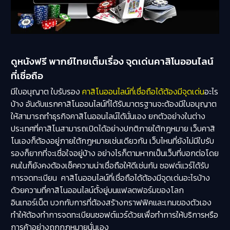
ดูหนังฟรี พากย์ไทยเต็มเรื่อง จุดเด่นคาสิโนออนไลน์
ที่เชื่อถือ
มีใบอนุญาต ใบรับรอง
คาสิโนออนไลน์ที่เชื่อถือได้ต้องมีจุดเด่น
อะไร
บ้าง อันดับแรกคาสิโนออนไลน์ที่ได้รับมาตรฐานจะต้องมีใบอนุญาต
ให้สามารถทำธุรกิจคาสิโนออนไลน์ได้นั่นเอง ยกตัวอย่างในต่าง
ประเทศที่คาสิโนสามารถเปิดได้อย่างปกติภายใต้กฎหมาย เว็บคาสิ
โนเองก็ต้องอยู่ภายใต้กฎหมายเช่นเดียวกัน เว็บไหนที่ยังไม่มีใบรับ
รองก็ยากที่จะเชื่อใจอยู่บ้าง อย่างไรก็ตามหากเป็นเว็บที่บอกต่อโดย
คนในก็ยังคงต้องเช็คความน่าเชื่อถือให้ดีเช่นกัน ซอฟต์แวร์ได้รับ
การจดทะเบียน คาสิโนออนไลน์ที่เชื่อถือได้ต้องมีจุดเด่นอะไรบ้าง
ด้วยความที่คาสิโนออนไลน์ตั้งยู่บนแฟลตฟอร์มของโลก
อินเทอร์เน็ต บวกกับการที่ต้องสร้างกราฟฟิคและเกมของตัวเอง
ทำให้ต้องทำการจดทะเบียนซอฟต์แวร์ด้วยเพื่อทำการให้บริการหรือ
การค้าอย่างถูกกฎหมายนั่นเอง