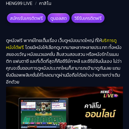
HENG99 LIVE
คาสิโน
สมัครรับเครดิตฟรี
ดูบอลสด
วิธีรับเครดิตฟรี
ดูหนังฟรี พากย์ไทยเต็มเรื่อง เว็บดูหนังขนาดใหญ่ ที่ให้
บริการดู
หนังได้ฟรี
โดยมีหนังให้เลือกดูมากมายหลากหลายประเภท ทั้งหนัง
สยองขวัญ หนังแนวแอคชั่น สืบสวนสอบสวน หรือหนังรักโรแมน
ติก แฟนตาซี และที่เด็ดที่สุดก็คือซีรีย์กาหลี และซีรีย์จีนนั่นเอง ไม่ว่า
คุณจะชื่นชอบการดูหนังประเภทไหนก็สามารถเข้ามาดูกันเลย แถม
ยังมีแอพพลิเคชั่นให้โหลดมาดูผ่านมือถือได้อย่างง่ายดายกว่าเดิม
อีกด้วย