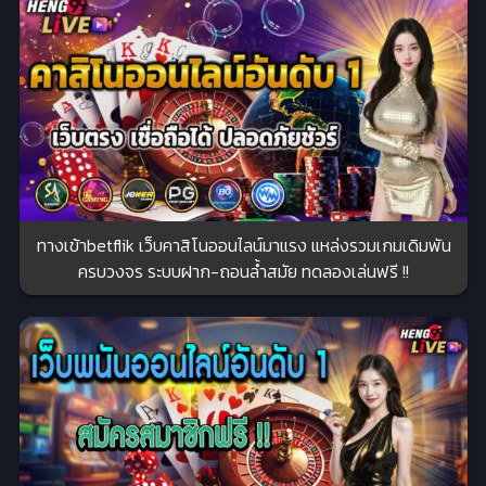
ทางเข้าbetflik เว็บคาสิโนออนไลน์มาแรง แหล่งรวมเกมเดิมพัน
ครบวงจร ระบบฝาก-ถอนล้ำสมัย ทดลองเล่นฟรี !!