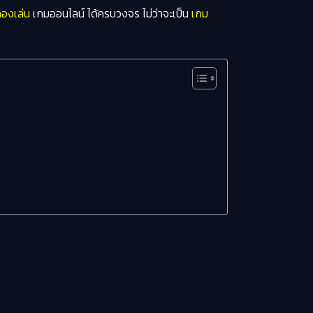
องเล่น
เกมออนไลน์ ได้ครบวงจร ไม่ว่าจะเป็น
เกม