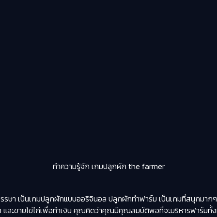
ทำความรู้จัก เกมปลูกผัก the farmer
ษา เป็นเกมปลูกผักแบบออริจินอล ปลูกผักทำฟาร์ม เป็นเกมที่สนุกมากๆ 
ะขายไข่ไก่เพื่อทำเงิน คุณคิดว่าคุณมีคุณสมบัติพอที่จะบริหารฟาร์มทั้งหมด