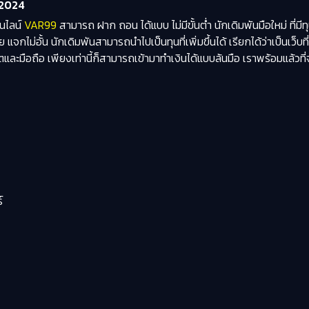
 2024
อนไลน์
VAR99
สามารถ ฝาก ถอน ได้แบบ ไม่มีขั้นต่ำ นักเดิมพันมือใหม่ ที่ม
อั้น นักเดิมพันสามารถนำไปเป็นทุนที่เพิ่มขึ้นได้ เรียกได้ว่าเป็นเว็บที่ เก
ตและมือถือ เพียงเท่านี้ก็สามารถเข้ามาทำเงินได้แบบล้นมือ เราพร้อมแล้วที
์