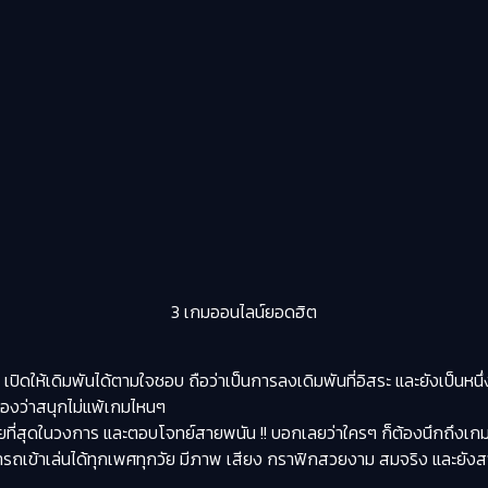
3 เกมออนไลน์ยอดฮิต
 เปิดให้เดิมพันได้ตามใจชอบ ถือว่าเป็นการลงเดิมพันที่อิสระ และยังเป็นหนึ่ง
ับรองว่าสนุกไม่แพ้เกมไหนๆ
นง่ายที่สุดในวงการ และตอบโจทย์สายพนัน !! บอกเลยว่าใครๆ ก็ต้องนึกถึงเกมน
ารถเข้าเล่นได้ทุกเพศทุกวัย มีภาพ เสียง กราฟิกสวยงาม สมจริง และยั