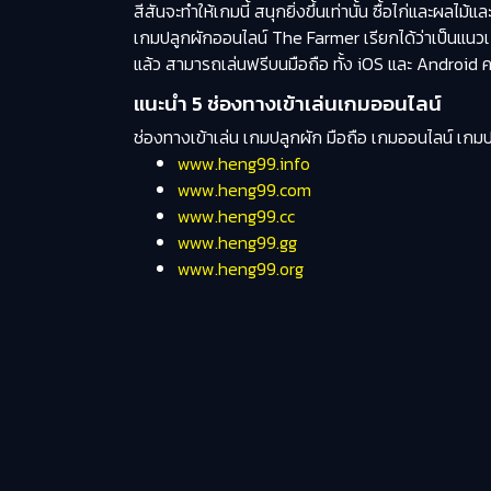
สีสันจะทำให้เกมนี้ สนุกยิ่งขึ้นเท่านั้น ซื้อไก่และ
เกมปลูกผักออนไลน์ The Farmer เรียกได้ว่าเป็นแนวเ
แล้ว สามารถเล่นฟรีบนมือถือ ทั้ง iOS และ Android
แนะนำ 5 ช่องทางเข้าเล่นเกมออนไลน์
ช่องทางเข้าเล่น เกมปลูกผัก มือถือ เกมออนไลน์ เกมปล
www.heng99.info
www.heng99.com
www.heng99.cc
www.heng99.gg
www.heng99.org