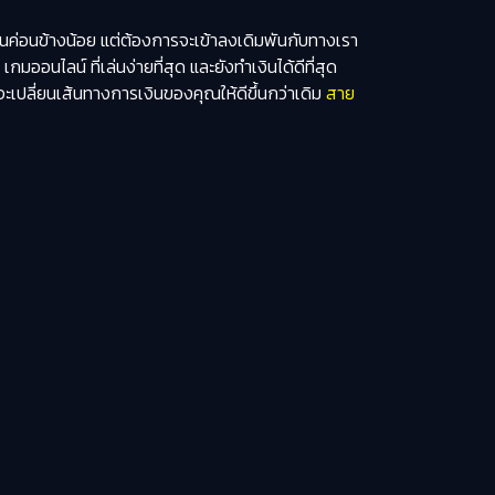
ีทุนค่อนข้างน้อย แต่ต้องการจะเข้าลงเดิมพันกับทางเรา
มออนไลน์ ที่เล่นง่ายที่สุด และยังทำเงินได้ดีที่สุด
่จะเปลี่ยนเส้นทางการเงินของคุณให้ดีขึ้นกว่าเดิม
สาย